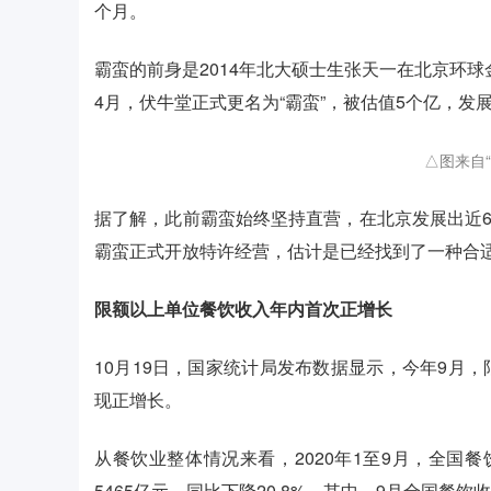
个月。
霸蛮的前身是2014年北大硕士生张天一在北京环球
4月，伏牛堂正式更名为“霸蛮”，被估值5个亿，发
△图来自
据了解，此前霸蛮始终坚持直营，在北京发展出近6
霸蛮正式开放特许经营，估计是已经找到了一种合
限额以上单位餐饮收入年内首次正增长
10月19日，国家统计局发布数据显示，今年9月，
现正增长。
从餐饮业整体情况来看，2020年1至9月，全国餐饮
5465亿元，同比下降20.8%。其中，9月全国餐饮收