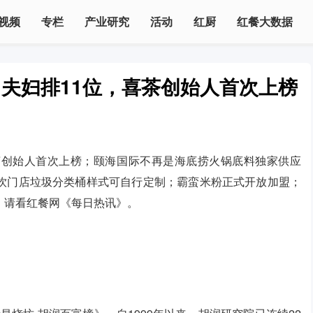
视频
专栏
产业研究
活动
红厨
红餐大数据
夫妇排11位，喜茶创始人首次上榜
茶创始人首次上榜；颐海国际不再是海底捞火锅底料独家供应
饮门店垃圾分类桶样式可自行定制；霸蛮米粉正式开放加盟；
，请看红餐网《每日热讯》。