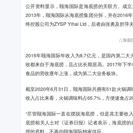
公开资料显示，颐海国际是海底捞的关联方。成立
2013年，颐海国际从海底捞集团分拆，并在2016
终控股公司为ZYSP Yihai Ltd，后者由张勇
△海底
2015年颐海国际年收入为8.7亿元，是国内第二大
收都来自于海底捞，且占比长期居高。2017年下
食品的营收逐年上涨，成为第二大业务板块。
截至2020年6月31日，颐海国际共拥有51款火锅
收入占比来看，火锅调味料占65.7%，方便速食占20
“尽管颐海国际一直在摆脱海底捞，但是其主要收
底捞相关人士对《证券日报》记者表示，海底捞的
捞的底料，不再由颐海国际独家供应。