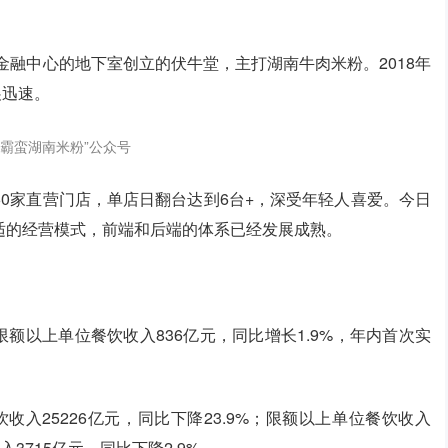
金融中心的地下室创立的伏牛堂，主打湖南牛肉米粉。2018年
展迅速。
“霸蛮湖南米粉”公众号
0家直营门店，单店日翻台达到6台+，深受年轻人喜爱。今日
适的经营模式，前端和后端的体系已经发展成熟。
限额以上单位餐饮收入836亿元，同比增长1.9%，年内首次实
收入25226亿元，同比下降23.9%；限额以上单位餐饮收入
入3715亿元，同比下降2.9%。