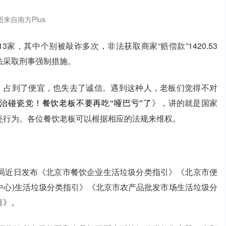
图来自南方Plus
家，其中个别被敲诈多次，非法获取商家“赔偿款”1420.53
法采取刑事强制措施。
用，占到了便宜，也失去了诚信。遇到这种人，老板们觉得不对
》，讲的就是国家
治碰瓷党！餐饮老板不要再吃“哑巴亏”了
瓷行为。各位餐饮老板可以根据相应的法规来维权。
局近日发布《北京市餐饮企业生活垃圾分类指引》《北京市便
物中心)生活垃圾分类指引》《北京市农产品批发市场生活垃圾分
引》。