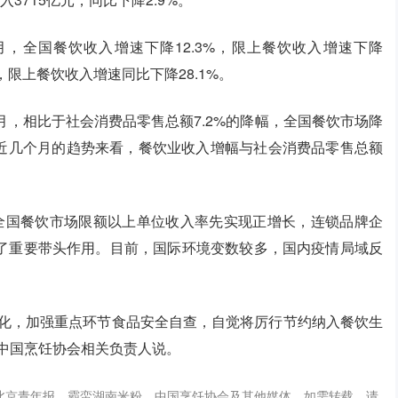
，全国餐饮收入增速下降12.3%，限上餐饮收入增速下降
%，限上餐饮收入增速同比下降28.1%。
月，相比于社会消费品零售总额7.2%的降幅，全国餐饮市场降
从近几个月的趋势来看，餐饮业收入增幅与社会消费品零售总额
全国餐饮市场限额以上单位收入率先实现正增长，连锁品牌企
了重要带头作用。目前，国际环境变数较多，国内疫情局域反
态化，加强重点环节食品安全自查，自觉将厉行节约纳入餐饮生
中国烹饪协会相关负责人说。
，北京青年报，霸蛮湖南米粉，中国烹饪协会及其他媒体。如需转载，请