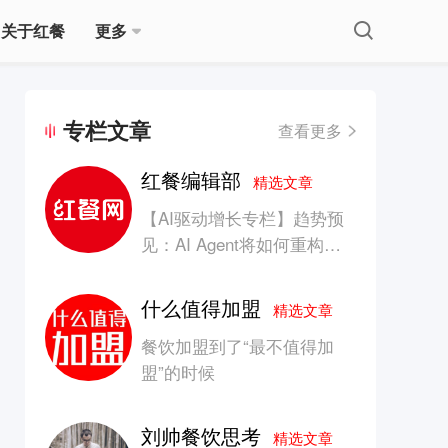
关于红餐
更多
专栏文章
查看更多
红餐编辑部
精选文章
【AI驱动增长专栏】趋势预
见：AI Agent将如何重构消
费产业的竞争生态？
什么值得加盟
精选文章
餐饮加盟到了“最不值得加
盟”的时候
刘帅餐饮思考
精选文章