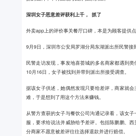
深圳女子恶意差评获利上千，
抓了
外卖app上的评价事关餐厅口碑，本是为顾客提供
9月9日，深圳市公安局罗湖分局东湖派出所民警接
民警走访发现，事发地喜荟城的多名商家都遇到类
10月16日，女子被找到并带到派出所接受调查。
据该女子供述，她偶然发现只要给差评，商家就会
难，于是想到了用这个方法来赚钱。
从警方查获的女子与餐饮公司沟通记录看，该女子
服，要求给说法并威胁给予差评。包括陈鹏鹏、西
分商家不愿意被差评往往选择退款并进行赔偿。