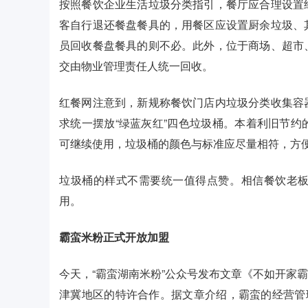
按照餐饮企业生活垃圾分类指引，餐厅应合理设置
客自行退还餐盘餐具的，用餐区应设置厨余垃圾、
员回收餐盘餐具的则不必。此外，位于商场、超市
交由物业管理责任人统一回收。
红餐网注意到，新规称餐饮门店内垃圾分类收集容
求统一摆放“绿蓝灰红”四色垃圾桶。本着利旧节
可继续使用，垃圾桶的颜色与标准应尽量相符，方
垃圾桶的样式不需要统一值得点赞。相信餐饮老
用。
霸蛮米粉正式开放加盟
今天，“霸蛮湖南米粉”公众号发布文章《不如开家霸
津冀地区的特许合作。据文章介绍，霸蛮的经营管理