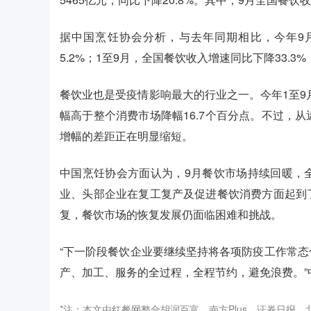
据中国烹饪协会分析，与去年同期相比，今年9月
5.2%；1至9月，全国餐饮收入增速同比下降33.3
餐饮业也是受疫情影响最大的行业之一。今年1至9
幅高于整个消费市场降幅16.7个百分点。不过，
增幅的差距正在明显缩短。
中国烹饪协会方面认为，9月餐饮市场持续回暖，
业、头部企业在复工复产及促进餐饮消费方面起到
复，餐饮市场的恢复发展仍面临困难和挑战。
“下一阶段餐饮企业要继续坚持将各项防疫工作常
产、加工、服务的全过程，全程节约，避免浪费。”
*注：本文由红餐网整合胡润百富，南方Plus，证券日报