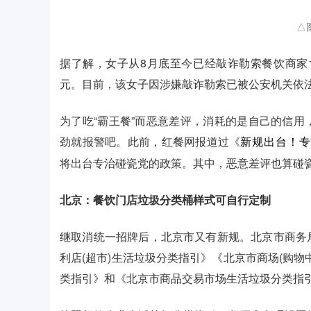
△
据了解，女子从8月底至今已经敲诈勒索餐饮商家13
元。目前，该女子因涉嫌敲诈勒索已被公安机关依
为了吃“霸王餐”而恶意差评，消耗的是自己的信
劲就报警吧。此前，红餐网报道过《
新规出台！专
将出台专治碰瓷党的政策。其中，恶意差评也算碰
北京：餐饮门店垃圾分类桶样式可自行定制
继取消统一招牌后，北京市又有新规。北京市商务
利店(超市)生活垃圾分类指引》《北京市商场(购
类指引》和《北京市商品交易市场生活垃圾分类指