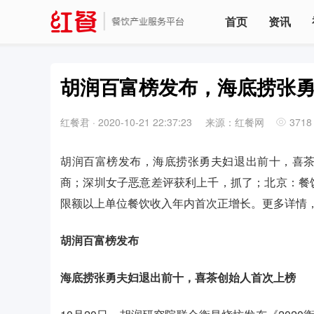
首页
资讯
胡润百富榜发布，海底捞张勇
红餐君
·
2020-10-21 22:37:23
来源：红餐网
3718
胡润百富榜发布，海底捞张勇夫妇退出前十，喜
商；深圳女子恶意差评获利上千，抓了；北京：餐
限额以上单位餐饮收入年内首次正增长。更多详情
胡润百富榜发布
海底捞张勇夫妇退出前十，
喜茶创始人首次上榜