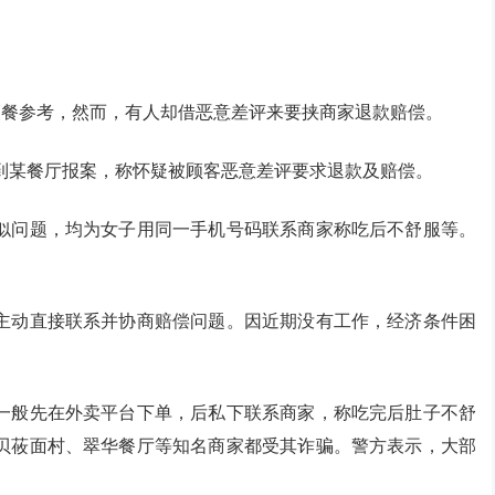
点餐参考，然而，有人却借恶意差评来要挟商家退款赔偿。
到某餐厅报案，称怀疑被顾客恶意差评要求退款及赔偿。
似问题，均为女子用同一手机号码联系商家称吃后不舒服等。
主动直接联系并协商赔偿问题。因近期没有工作，经济条件困
一般先在外卖平台下单，后私下联系商家，称吃完后肚子不舒
贝莜面村、翠华餐厅等知名商家都受其诈骗。警方表示，大部