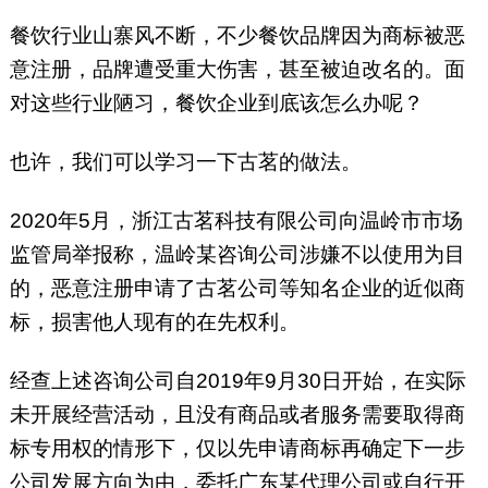
餐饮行业山寨风不断，不少餐饮品牌因为商标被恶
意注册，品牌遭受重大伤害，甚至被迫改名的。面
对这些行业陋习，餐饮企业到底该怎么办呢？
也许，我们可以学习一下古茗的做法。
2020年5月，浙江古茗科技有限公司向温岭市市场
监管局举报称，温岭某咨询公司涉嫌不以使用为目
的，恶意注册申请了古茗公司等知名企业的近似商
标，损害他人现有的在先权利。
经查上述咨询公司自2019年9月30日开始，在实际
未开展经营活动，且没有商品或者服务需要取得商
标专用权的情形下，仅以先申请商标再确定下一步
公司发展方向为由，委托广东某代理公司或自行开