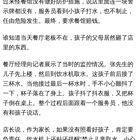
过来怪餐馆没有做好防护措施，说店里面连一块警
示牌都没有，服务员看到小孩子打水，也不制止，
任由危险发生。最终，要求餐馆赔钱。
谁知道当天餐厅老板不在，孩子的父母居然砸了店
里的东西。
餐厅经理向记者展示了当时的监控情况。张先生的
儿子先上楼，然后到饮水机取水。这孩子前后接了
三杯水。当他接过最后一杯水时，手不小心颤抖了
一下，杯子落在了身上。孩子抖了抖衣服，又把杯
子倒在桌上。整个过程后面跟着一个服务员，他没
有和孩子说话。
店长说，作为家长，如果没有照看好孩子，肯定要
负责任。饮水机上还贴还提醒“禁止儿童取水，小心