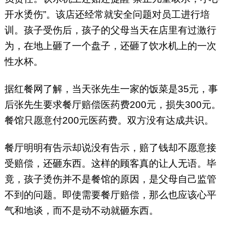
开水烫伤”。该店还经常就安全问题对员工进行培
训。孩子受伤后，孩子的父母当天在店里有过激行
为，在地上砸了一个盘子，还砸了饮水机上的一次
性水杯。
据红餐网了解，当天张先生一家的饭菜是35元，事
后张先生要求餐厅赔偿医药费200元，损失300元。
餐馆只愿意付200元医药费。双方没有达成共识。
餐厅明明有告示却说没有告示，赔了钱却不愿意接
受赔偿，还砸东西。这样的顾客真的让人无语。毕
竟，孩子烫伤并不是餐馆的原因，是父母自己监管
不到的问题。即使需要餐厅赔偿，那么也应该心平
气和地谈，而不是动不动就砸东西。