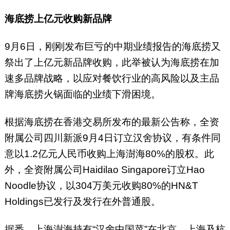
海底捞上亿元收购新品牌
9月6日，刚刚发布巨亏的中期业绩报告的海底捞又
祭出了上亿元新品牌收购，此举被认为海底捞在加
速多品牌战略，以应对餐饮行业的高风险以及主品
牌海底捞火锅面临的业绩下滑困境。
根据海底捞在香港交易所发布的最新公告称，全资
附属公司四川新派9月4日订立汉舍协议，有条件同
意以1.2亿元人民币收购上海澍海80%的股权。此
外，全资附属公司Haidilao Singapore订立Hao
Noodle协议，以304万美元收购80%的HN&T
Holdings已发行及发行在外普通股。
据悉，上海澍海持有“汉舍中国菜”在北京、上海及杭