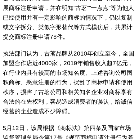
展商标注册申请，并在明知“古茗”“一点点”等为他人
已经使用并有一定影响的商标的情况下，仍以复制
或文字拆分、类似字形替代等方式模仿后，共累计
提交商标注册申请78件。
执法部门认为，古茗品牌从2010年创立至今，全国
加盟合作店近4000家，2019年销售收入超7亿元，
在行业内具有较高的市场知名度。上述咨询公司囤
积商标、恶意注册的行为，扰乱了商标申请和使用
秩序，损害了古茗公司和相关知名企业对商标享有
合法的在先权利，容易造成消费者的误认，给诚信
经营的企业造成不少障碍。
5月12日，该局根据《商标法》第四条及国家市场
监督管理总局令第17号《规范商标申请注册行为若