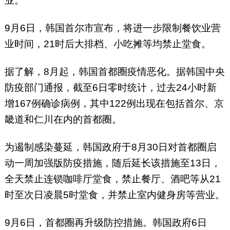
业。
9月6日，韩国首尔市宣布，将进一步限制餐饮业营
业时间，21时后大排档、小吃摊等均禁止堂食。
据了解，8月起，韩国首都圈疫情恶化。据韩国中央
防疫部门通报，截至6日零时统计，过去24小时新
增167例确诊病例，其中122例出现在包括首尔、京
畿道和仁川在内的首都圈。
为遏制感染蔓延，韩国政府于8月30日对首都圈启
动一周加强版防疫措施，随后延长该措施至13日，
全天禁止连锁咖啡厅堂食，禁止餐厅、酒吧等从21
时至次日凌晨5时堂食，并禁止室内健身房等营业。
9月6日，首都圈再升级防控措施。韩国政府6日