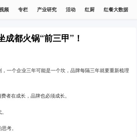
视频
专栏
产业研究
活动
红厨
红餐大数据
坐成都火锅“前三甲”！
到，一个企业三年可能是一个坎，品牌每隔三年就要重新梳理
消费者在成长，品牌也必须成长。
代。
的思考。