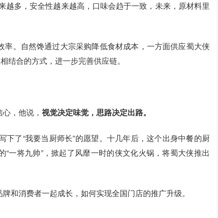
越来越多，安全性越来越高，口味会趋于一致，未来，原材料里
效率。自然馋通过大宗采购降低食材成本，一方面供应蜀大侠
2C相结合的方式，进一步完善供应链。
信心，他说，
视觉决定味觉，思路决定出路。
写下了“我要当厨师长”的愿望。十几年后，这个出身中餐的厨
的“一将九帅”，掀起了风靡一时的侠文化火锅，将蜀大侠推出
品牌和消费者一起成长，如何实现全国门店的推广升级。