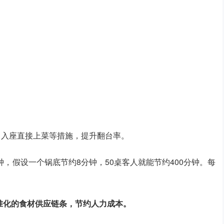
餐，入座直接上菜等措施，提升翻台率。
，假设一个锅底节约8分钟，50桌客人就能节约400分钟。每
标准化的食材供应链条，节约人力成本。