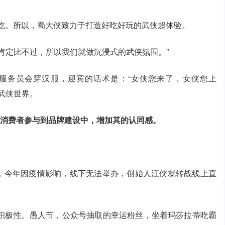
么吃。所以，蜀大侠致力于打造好吃好玩的武侠超体验。
肯定比不过，所以我们就做沉浸式的武侠氛围。”
服务员会穿汉服，迎宾的话术是：“女侠您来了，女侠您上
武侠世界。
消费者参与到品牌建设中，增加其的认同感。
ty，今年因疫情影响，线下无法举办，创始人江侠就转战线上直
积极性。愚人节，公众号抽取的幸运粉丝，坐着玛莎拉蒂吃霸