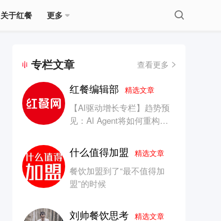
关于红餐
更多
专栏文章
查看更多
红餐编辑部
精选文章
【AI驱动增长专栏】趋势预
见：AI Agent将如何重构消
费产业的竞争生态？
什么值得加盟
精选文章
餐饮加盟到了“最不值得加
盟”的时候
刘帅餐饮思考
精选文章