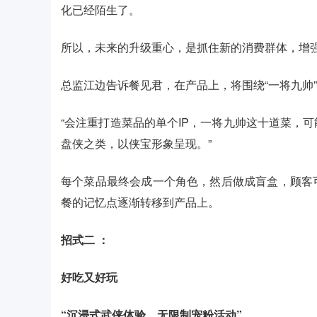
化已经陌生了。
所以，未来的升级重心，是抓住新的消费群体，增
总监江边告诉餐见君，在产品上，将围绕“一将九帅
“会注重打造菜品的单个IP，一将九帅这十道菜，
盘侠之类，以侠宝形象呈现。”
每个菜品最终会成一个角色，然后做成盲盒，顾客
餐的记忆点逐渐转移到产品上。
招式二 ：
好吃又好玩
“沉浸式武侠体验，无限制宠粉活动”