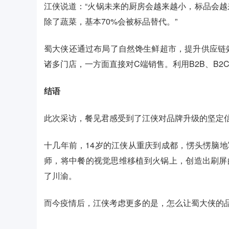
江侠说道：“火锅未来的厨房会越来越小，标品会
除了蔬菜，基本70%会被标品替代。”
蜀大侠还通过布局了自然馋生鲜超市，提升供应链
诸多门店，一方面直接对C端销售。利用B2B、B
结语
此次采访，餐见君感受到了江侠对品牌升级的坚定
十几年前，14岁的江侠从重庆到成都，愣头愣脑地
师，将中餐的视觉思维移植到火锅上，创造出刷屏
了川渝。
而今疫情后，江侠考虑更多的是，怎么让蜀大侠的