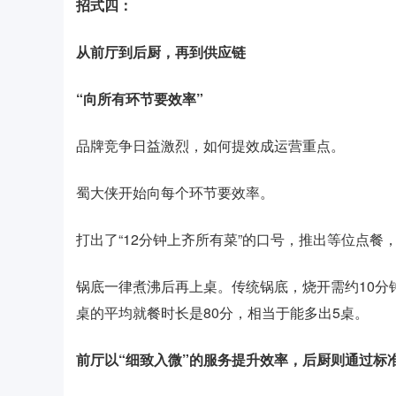
招式四：
从前厅到后厨，再到供应链
“向所有环节要效率”
品牌竞争日益激烈，如何提效成运营重点。
蜀大侠开始向每个环节要效率。
打出了“12分钟上齐所有菜”的口号，推出等位点
锅底一律煮沸后再上桌。传统锅底，烧开需约10分钟
桌的平均就餐时长是80分，相当于能多出5桌。
前厅以“细致入微”的服务提升效率，后厨则通过