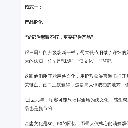
招式一：
产品IP化
“光记住熊猫不行，更要记住产品”
跟三周年的升级焕新一样，蜀大侠依旧做了详细的
大的认知，分别是“味道”、“侠文化”、“熊猫”。
这跟他们刚开始用侠文化，用IP形象侠宝海浪打
关键点。然而江侠觉得，这是蜀大侠成功的地方，
“过去几年，顾客可能只记得金庸的侠文化，感觉
品也是脱节的。”
金庸文化是80、90的回忆，而蜀大侠核心的消费群