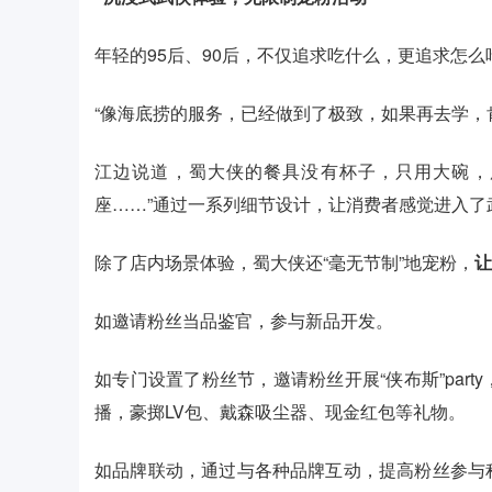
年轻的95后、90后，不仅追求吃什么，更追求怎
“像海底捞的服务，已经做到了极致，如果再去学，
江边说道，蜀大侠的餐具没有杯子，只用大碗，
座……”通过一系列细节设计，让消费者感觉进入了
除了店内场景体验，蜀大侠还“毫无节制”地宠粉，
让
如邀请粉丝当品鉴官，参与新品开发。
如专门设置了粉丝节，邀请粉丝开展“侠布斯”par
播，豪掷LV包、戴森吸尘器、现金红包等礼物。
如品牌联动，通过与各种品牌互动，提高粉丝参与