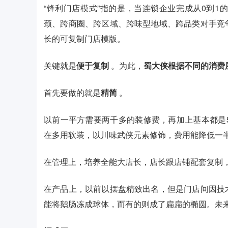
“锋利门店模式”指的是，当连锁企业完成从0到
颈、跨商圈、跨区域、跨味型地域、跨品类对手竞
长的可复制门店模版。
关键就是
便于复制
。为此，
蜀大侠根据不同的消费
首先要做的就是
精简
。
以前一平方需要两千多的装修费，再加上基本都是
在多用软装，以川味武侠元素修饰，费用能降低一
在管理上，培养全能大店长，店长跟店铺配套复制
在产品上，以前以摆盘精致出名，但是门店间因技
能将鹅肠冻成球体，而有的则成了扁扁的椭圆。未