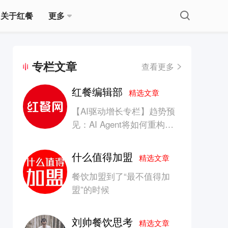
关于红餐
更多
专栏文章
查看更多
红餐编辑部
精选文章
【AI驱动增长专栏】趋势预
见：AI Agent将如何重构消
费产业的竞争生态？
什么值得加盟
精选文章
餐饮加盟到了“最不值得加
盟”的时候
刘帅餐饮思考
精选文章