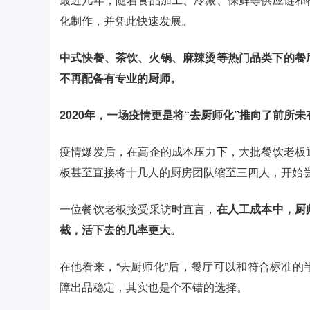
化制作，并凭此快速发展。
中式快餐、茶饮、火锅、麻辣烫等热门品类下的餐
不再配备有专业的厨师。
2020年，一场疫情更是将“去厨师化”推向了前所
疫情爆发后，在高企的成本压力下，大批餐饮老板
板甚至直接将十几人的厨房团队缩至三四人，开始
一位餐饮老板接受采访时直言，
在人工成本中，厨
截，活下去的几率更大。
在他看来，“去厨师化”后，餐厅可以和符合标准
障出品稳定，其实也是个不错的选择。