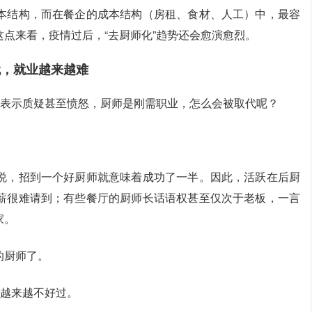
本结构，而在餐企的成本结构（房租、食材、人工）中，最容
点来看，疫情过后，“去厨师化”趋势还会愈演愈烈。
代，就业越来越难
都表示质疑甚至愤怒，厨师是刚需职业，怎么会被取代呢？
。
说，招到一个好厨师就意味着成功了一半。因此，活跃在后厨
薪很难请到；有些餐厅的厨师长话语权甚至仅次于老板，一言
家。
的厨师了。
子越来越不好过。