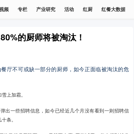
视频
专栏
产业研究
活动
红厨
红餐大数据
80%的厨师将被淘汰！
为餐厅不可或缺一部分的厨师，如今正面临被淘汰的危
加雪上加霜。
会弹出一些招聘信息，如今已经近几个月没有看到一则招聘信
几十条。