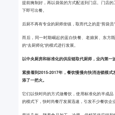
提前腌制好，再以袋装的方式配送到门店。门店的
下即可出餐。
后厨不再有专业的厨师坐镇，取而代之的是“剪袋员”
而后，同一时期崛起的蓝白快餐、老娘舅、东方
的“去厨师化”的模式进行发展。
以中央厨房和标准化的供应链取代厨师，业内第一
紧接着到2015-2017年，餐饮慢慢向快消连锁
添了一把火。
它们以快时尚的方式做餐饮，使用标准化的半成品
的模式下，快时尚餐厅发展迅速，引发不少餐饮企
最近几年，随着食品加工、冷藏、保鲜等供应链和