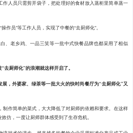
工作人员只需剪开袋子，把处理好的食材放入蒸柜里简单蒸一
“操作员”等工作人员，实现了中餐的“去厨师化”。
既白、老乡鸡、一品三笑等一批中式快餐品牌也都采用了相似
波“去厨师化”的浪潮就这样开启了。
模式发展，外婆家、绿茶等一批大火的快时尚餐厅为“去厨师化”又
，制作简单的菜式，大大降低了对厨师的依赖和要求。在这样
业效仿，一度让厨师群体感受到了生存危机。
物流技术的进步，越来越多的餐饮企业采用标准化产品或工业