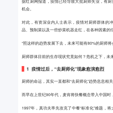
据红厨网报道，疫情已经导致大批厨师失业，有厨师
机会。
对此，有资深业内人士表示，疫情对厨师群体的
品、预制菜以及一些炒菜机器走红，在各种因素的
“照这样的趋势发展下去，未来可能有80%的厨师将
厨师群体目前的生存现状究竟如何？危机之下，未
1
疫情过后，
“去厨师化”现象愈演愈烈
厨师的命运，其实一直都和“去厨师化”趋势息息相
而早在上世纪90年代，麦肯将快餐概念带入中国时
1997年，真功夫率先攻克了中餐“标准化”难题