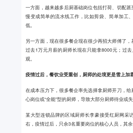
一方面，越来越多后厨基础岗位包括打荷、切配甚
慢变成简单的流水线工作，比如剪袋、简单加工
低。
另一方面，现在很多餐企现在很少再招大师傅了，
过去1万元月薪的厨师长现在只能拿8000元；过去
观。
疫情过后，餐饮业受重创，厨师的处境更是雪上加
在成本压力下，很多餐企率先选择拿厨师开刀，给
心岗位或“全能”型的厨师，导致大部分厨师待业或
某大型连锁品牌的区域厨师长李豪接受红厨网采访
右，疫情过后，只余3名重要岗位的核心人员，其