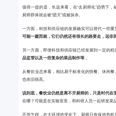
值得一提的是，长远来看，在“去厨师化”趋势下
厨师群体就会被“团灭”或被抹杀。
一方面，科技和供应链的发展确实可以替代一些重
可能一蹴而就，它们仍然还有很长的路要走，远非
另一方面，即便科技和供应链已经发展到一定的程
品监管以及一些复杂的菜品制作等
。
从餐饮业态来看，相比易于标准化的快餐、休闲餐
也依旧很高。
说到底，餐饮业仍然是离不开厨师的，只是时代在
在哪？可能是在实验室里，和科研人员一起研发菜
不管怎样，在大环境的变化下，厨师只有保持危机