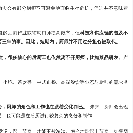
，确实会有部分厨师不可避免地面临生存危机，但这并不意味着
复的后厨作业或辅助厨师提高效率，但
科技和供应链的普及不
两三年的事。因此，短期内，厨师并不用过分担心被取代。
度，
很多核心的后厨工也依然离不开厨师，比如菜品研发、产
、小吃、茶饮等，中式正餐、高端餐饮等业态对厨师的需求度
变，厨师的角色和工作也在跟着变化而已。
未来，厨师会出现
品；也可能是在后厨进行较复杂的烹饪和制作……
意识，跟上节奏，才能不被淘汰。怎么才能跟上节奏，红餐网