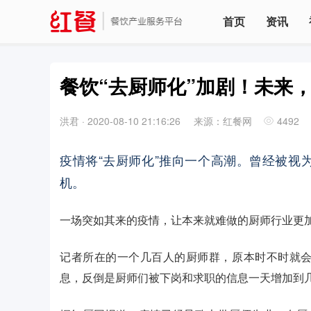
首页
资讯
餐饮“去厨师化”加剧！未来，
洪君
·
2020-08-10 21:16:26
来源：红餐网
4492
疫情将“去厨师化”推向一个高潮。曾经被视
机。
一场突如其来的疫情，让本来就难做的厨师行业更
记者所在的一个几百人的厨师群，原本时不时就
息，反倒是厨师们被下岗和求职的信息一天增加到