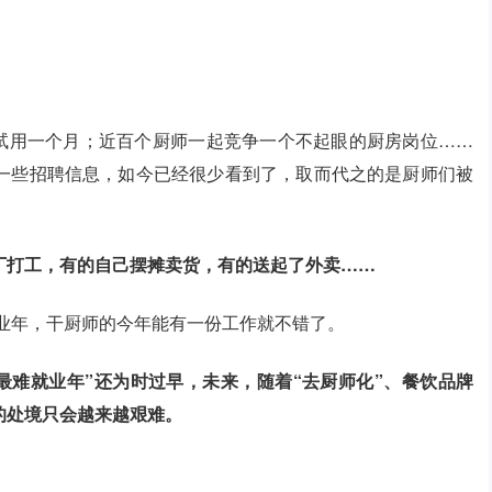
资试用一个月；近百个厨师一起竞争一个不起眼的厨房岗位……
一些招聘信息，如今已经很少看到了，取而代之的是厨师们被
厂打工，有的自己摆摊卖货，有的送起了外卖……
就业年，干厨师的今年能有一份工作就不错了。
师最难就业年”还为时过早，未来，随着“去厨师化”、餐饮品牌
的处境只会越来越艰难。