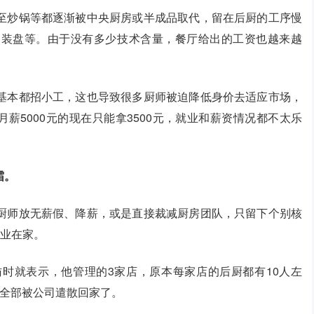
至炒锅等都逐渐被中央厨房或半成品取代，留在后厨的工序慢
、装盘等。由于没有多少技术含量，餐厅给出的工资也越来越
基本都招小工，这也导致很多厨师被迫降低身价去适应市场，
月薪5000元的现在只能拿3500元，就业和薪资情况都不太乐
霜。
厨师放无薪假、降薪，或是直接裁减厨房团队，只留下个别核
失业在家。
时就表示，他管理的3家店，原本每家店的后厨都有10人左
余全部被公司遣散回家了。