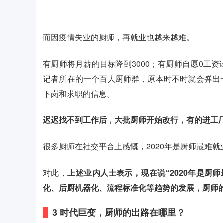
而因疫情失业的厨师，再就业也越来越难。
有厨师将月薪的目标降到3000；有厨师自愿0工
记者所在的一个百人厨师群，原本时不时就会弹出
下岗和求职的信息。
迟迟找不到工作后，大批厨师开始改行，有的进工
很多厨师在社交平台上感慨，2020年是厨师最难
对此，
上述业内人士表示，现在说“2020年是厨
化、后厨机器化、流程标准化等趋势的发展，厨师
3
时代巨变，
厨师的出路在哪里？