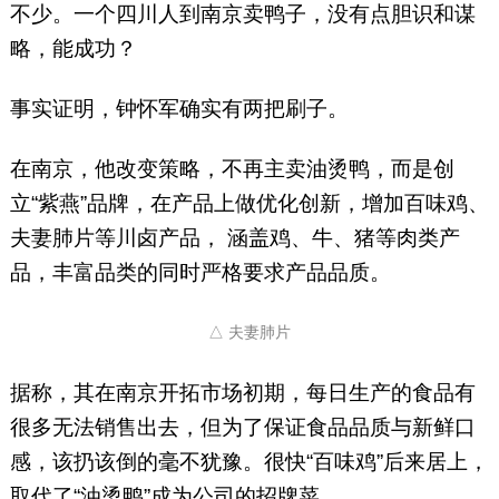
不少。一个四川人到南京卖鸭子，没有点胆识和谋
略，能成功？
事实证明，钟怀军确实有两把刷子。
在南京，他改变策略，不再主卖油烫鸭，而是创
立“紫燕”品牌，在产品上做优化创新，增加百味鸡、
夫妻肺片等川卤产品， 涵盖鸡、牛、猪等肉类产
品，丰富品类的同时严格要求产品品质。
△ 夫妻肺片
据称，其在南京开拓市场初期，每日生产的食品有
很多无法销售出去，但为了保证食品品质与新鲜口
感，该扔该倒的毫不犹豫。很快“百味鸡”后来居上，
取代了“油烫鸭”成为公司的招牌菜。