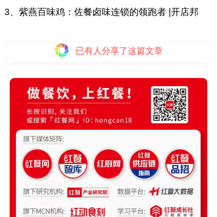
3、紫燕百味鸡：佐餐卤味连锁的领跑者 |开店邦
已有
人分享了这篇文章