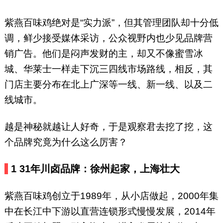
紫燕百味鸡绝对是“实力派”，但其管理团队却十分低
调，鲜少接受媒体采访，公众视野内也少见品牌营
销广告。他们是闷声发财的主，却又不像蜜雪冰
城、华莱士一样走下沉三四线市场路线，相反，其
门店主要分布在北上广深等一线、新一线、以及二
线城市。
越是神秘就越让人好奇，于是观察君去挖了挖，这
个品牌究竟为什么这么厉害？
1 31年川卤品牌：徐州起家，上海壮大
紫燕百味鸡创立于1989年，从小店做起，2000年集
中在长江中下游以直营连锁形式慢慢发展，2014年