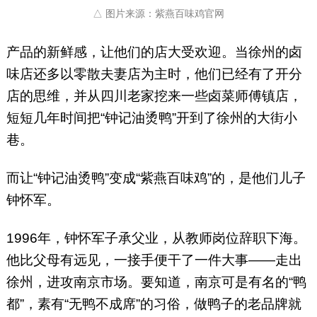
△ 图片来源：紫燕百味鸡官网
产品的新鲜感，让他们的店大受欢迎。当徐州的卤
味店还多以零散夫妻店为主时，他们已经有了开分
店的思维，并从四川老家挖来一些卤菜师傅镇店，
短短几年时间把“钟记油烫鸭”开到了徐州的大街小
巷。
而让“钟记油烫鸭”变成“紫燕百味鸡”的，是他们儿子
钟怀军。
1996年，钟怀军子承父业，从教师岗位辞职下海。
他比父母有远见，一接手便干了一件大事——走出
徐州，进攻南京市场。要知道，南京可是有名的“鸭
都”，素有“无鸭不成席”的习俗，做鸭子的老品牌就