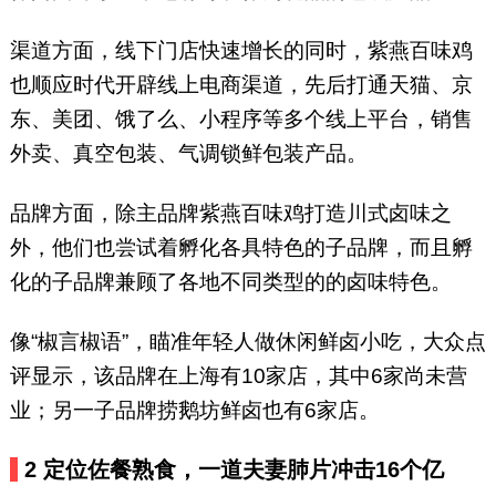
渠道方面，线下门店快速增长的同时，紫燕百味鸡
也顺应时代开辟线上电商渠道，先后打通天猫、京
东、美团、饿了么、小程序等多个线上平台，销售
外卖、真空包装、气调锁鲜包装产品。
品牌方面，除主品牌紫燕百味鸡打造川式卤味之
外，他们也尝试着孵化各具特色的子品牌，而且孵
化的子品牌兼顾了各地不同类型的的卤味特色。
像“椒言椒语”，瞄准年轻人做休闲鲜卤小吃，大众点
评显示，该品牌在上海有10家店，其中6家尚未营
业；另一子品牌捞鹅坊鲜卤也有6家店。
2 定位佐餐熟食，一道夫妻肺片冲击16个亿