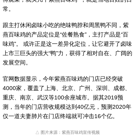
常。
跟主打休闲卤味小吃的绝味鸭脖和周黑鸭不同，紫
燕百味鸡的产品定位是“佐餐熟食”，主打产品是“百
味鸡”。 或许正是这一差异化定位，让它避开了卤味
上市三巨头的强大“鸭”力，获得了相对自在、广阔的
发展空间。
官网数据显示，今年紫燕百味鸡的门店已经突破
4000家，覆盖了上海、北京、广州、深圳、成都、
重庆、南京、武汉等100余座城市。据其2019预
测，当年的门店营收规模达到40亿元，预测2020年
仅一道夫妻肺片在门店终端就可冲击16个亿。
△ 图片来源：紫燕百味鸡宣传视频