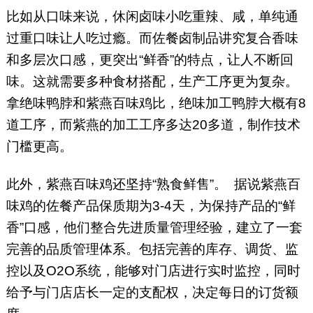
比如从口味来说，休闲卤味小吃重辣、咸，单纯通
过重口味让人吃过瘾。而佐餐卤制品讲究复合香味
和多层次口感，更突出“鲜香”的特点，让人不断回
味。这就需要多种食材搭配，生产工序更为复杂。
拿绝味鸭脖和紫燕百味鸡比，绝味加工鸭脖大概有8
道工序，而紫燕的加工工序多达20多道，制作技术
门槛更高。
此外，紫燕百味鸡还坚持“熟食鲜售”。 据说紫燕百
味鸡的佐餐产品保质期为3-4天，为保持产品的“鲜
香”口感，他们整合先进质量管理经验，建立了一套
完善的品质管理体系。包括完善的库存、调货、监
控以及O2O系统，能够对门店进行实时监控，同时
给予与门店店长一定的支配权，决定每日的订货额