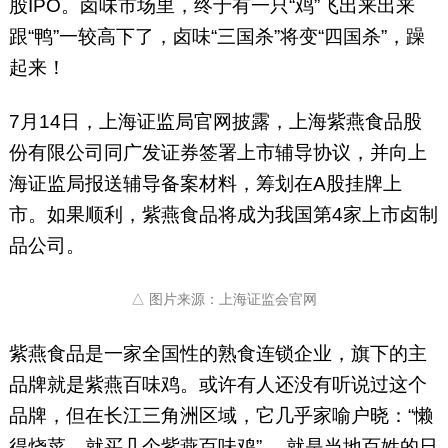
股IPO。卤味市场里，终于有一只“鸡”飞出来出来
跟“鸭”一较高下了，卤味“三国杀”将变“四国杀”，躁
起来！
7月14日，上海证监局官网披露，上海紫燕食品股
份有限公司同广发证券签署上市辅导协议，并向上
海证监局报送辅导备案材料，筹划在A股挂牌上
市。如果顺利，紫燕食品将成为我国第4家上市卤制
品公司。
△ 图片来源：上海证监会官网
紫燕食品是一家全国性的熟食连锁企业，旗下的主
品牌就是紫燕百味鸡。或许有人还没有听说过这个
品牌，但在长江三角洲区域，它几乎家喻户晓：“懒
得烧菜，就买几个紫燕百味鸡” ，就是当地百姓的日