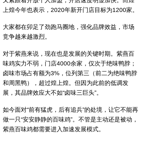
又紧跟着开放个人加盟，开店速度明显加快。而煌
上煌今年也表示，2020年新开门店目标为1200家。
大家都在卯足了劲跑马圈地，强化品牌效益，市场
竞争越来越激烈。
对于紫燕来说，现在也是发展的关键时期。紫燕百
味鸡实力不弱，门店4000余家，仅次于绝味鸭脖；
卤味市场占有额为3%，位列第三（前二为绝味鸭脖
和周黑鸭），超过煌上煌。但因为此前的低调发
展，其品牌效应大不如“卤味三巨头”。
如今面对“前有猛虎，后有追兵”的处境，让它不能再
做一只“安安静静的百味鸡”。不管是主动还是被动，
紫燕百味鸡都需要进入加速发展模式。