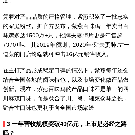
度。
凭着对产品品质的严格管理，紫燕积累了一批忠实
的家庭粉丝。据官方发布，紫燕百味鸡一年卖出百
味鸡多达1500万+只，招牌夫妻肺片更是年售超
7370+吨。其2019年预测，2020年仅“夫妻肺片”一
道菜的门店终端就可冲击16亿元销售收入。
在主打产品形成稳定口碑的情况下，紫燕每年还会
结合全国各地的卤味特色，以及市场变化做产品做
创新。现在，紫燕百味鸡的产品口味不是单一的四
川麻辣口味，而是糅合了川、粤、湘菜众味之长，
融合性口味也更利于向全国市场渗透。
3 一年营收规模突破40亿元，上市是必经之路
吗？