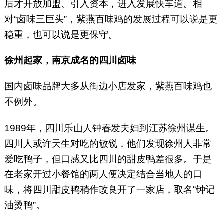
后才开放加盟、引入资本，进入发展快车道。相
对“卤味三巨头”，紫燕百味鸡的发展过程可以说是更
稳重，也可以说是更保守。
徐州起家，南京成名的四川卤味
国内卤味品牌大多从街边小店发家，紫燕百味鸡也
不例外。
1989年，四川乐山人钟春发夫妇到江苏徐州谋生。
四川人或许天生对吃的敏锐，他们发现徐州人非常
爱吃鸭子，但口感又比四川的甜皮鸭差很多。于是
在老家开过小餐馆的两人便决定结合当地人的口
味，将四川甜皮鸭稍作改良开了一家店，取名“钟记
油烫鸭”。