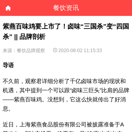
餐饮资讯
紫燕百味鸡要上市了！卤味“三国杀”变“四国
杀” || 品牌剖析
来源：餐饮品牌观察
2020-08-02 11:15:33
导语
不久前，观察君详细分析了千亿卤味市场的现状和
机遇，其中提到一个可以跟“卤味三巨头”比肩的品牌
——紫燕百味鸡。没想到，它这么快就传出了好消
息。
近日，上海紫燕食品股份有限公司被披露准备于A