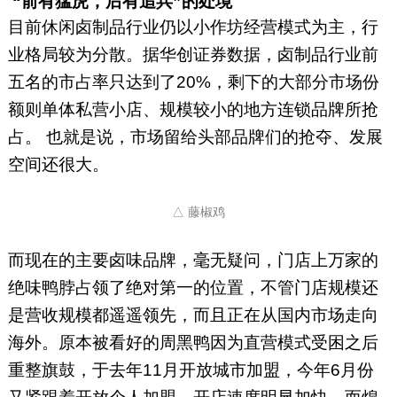
“前有猛虎，后有追兵”的处境
目前休闲卤制品行业仍以小作坊经营模式为主，行
业格局较为分散。据华创证券数据，卤制品行业前
五名的市占率只达到了20%，剩下的大部分市场份
额则单体私营小店、规模较小的地方连锁品牌所抢
占。 也就是说，市场留给头部品牌们的抢夺、发展
空间还很大。
△ 藤椒鸡
而现在的主要卤味品牌，毫无疑问，门店上万家的
绝味鸭脖占领了绝对第一的位置，不管门店规模还
是营收规模都遥遥领先，而且正在从国内市场走向
海外。原本被看好的周黑鸭因为直营模式受困之后
重整旗鼓，于去年11月开放城市加盟，今年6月份