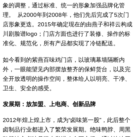
象的调整，通过标准、统一的形象加强品牌化管
理。 从2000年到2008年，他们先后完成了5次门
店形象更迭。2015年确定现在的由燕子和祥云构成
川剧脸谱logo；门店方面也进行了装修、操作的标
准化、规范化，所有产品都实现了冷链配送。
如今看到的紫燕百味鸡门店，以玻璃幕墙隔断内
外，一眼能望见内部摆放整齐的保鲜货台，以及完
全开放透明的操作空间，整体给人以明亮、干净、
卫生、安全的感受。
发展期：放加盟、上电商、创新品牌
2012年煌上煌上市，成为“卤味第一股”，此后整个
卤制品行业都进入了繁荣发展期。绝味鸭脖、周黑