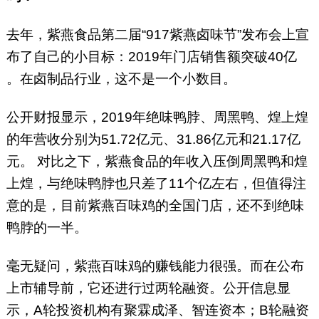
去年，紫燕食品第二届“917紫燕卤味节”发布会上宣
布了自己的小目标：2019年门店销售额突破40亿
。在卤制品行业，这不是一个小数目。
公开财报显示，2019年绝味鸭脖、周黑鸭、煌上煌
的年营收分别为51.72亿元、31.86亿元和21.17亿
元。 对比之下，紫燕食品的年收入压倒周黑鸭和煌
上煌，与绝味鸭脖也只差了11个亿左右，但值得注
意的是，目前紫燕百味鸡的全国门店，还不到绝味
鸭脖的一半。
毫无疑问，紫燕百味鸡的赚钱能力很强。而在公布
上市辅导前，它还进行过两轮融资。公开信息显
示，A轮投资机构有聚霖成泽、智连资本；B轮融资