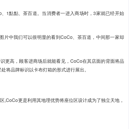
o、1點點、茶百道。当消费者一进入商场时，3家就已经开始
图片中我们可以很明显的看到CoCo、茶百道，中间那一家却
识更高，顾客进商场后就能看见，CoCo在其店面的背面将品
围栏处将品牌标识以卡布灯箱的形式进行展出。
区,CoCo更是利用其地理优势将座位区设计成为了独立天地，