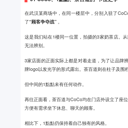
在武汉某商场中，在同一楼层中，分别入驻了CoC
了
“顾客争夺战”
。
这是我们站在1楼同一位置，拍摄的3家奶茶店。从
无法辨别。
3家店面的正面实际上都是对着走道，为了让品牌辨
牌logo以发光字的形式露出。茶百道则在柱子及
但中间的1點點未有任何动作。
再往正面看，茶百道与CoCo均在门店外设立了座位
方便有需求坐下休息、聊天的顾客。
相比下，1點點仍保持着自己独有的风格。