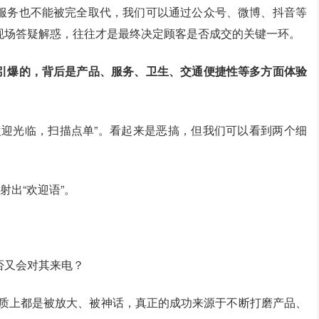
服务也不能被完全取代，我们可以通过公众号、微博、抖音等
现场答疑解惑，往往才是最终决定顾客是否成交的关键一环。
引爆的，背后是产品、服务、卫生、交通便捷性等多方面体验
欢迎光临，扫描点单”。看起来是恶搞，但我们可以看到两个细
射出“欢迎语”。
否又会对其来电？
，实质上都是被放大、被神话，真正的成功来源于不断打磨产品、