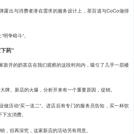
牌露出与消费者潜在需求的服务设计上，茶百道与CoCo做得
“明争暗斗”。
症下药”
一家新开的奶茶店在我们观察的这段时间内，吸引了几乎一层楼
为大牌。新店的火爆，分析开来有一个重要原因，促销。
业做活动“买一送二”。进店后有专门的服务员告知，买一杯饮
于下次消费。
促销，但再深究，这家新店的活动另有用意。