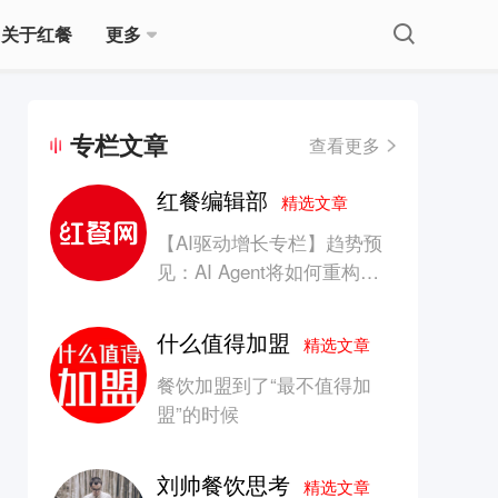
关于红餐
更多
专栏文章
查看更多
红餐编辑部
精选文章
【AI驱动增长专栏】趋势预
见：AI Agent将如何重构消
费产业的竞争生态？
什么值得加盟
精选文章
餐饮加盟到了“最不值得加
盟”的时候
刘帅餐饮思考
精选文章