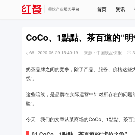
首页
资讯
CoCo、1點點、茶百道的“明
小W
·
2020-06-29 15:40:19
来源：中国饮品快报
3
奶茶品牌之间的竞争，除了产品、服务、价格这些大
线”。
这些暗线，是品牌在实际运营中针对所存在的问题
验”。
今天，我们的文章从某商场的CoCo、1點點、茶百
01
CoCo、1點點、茶百道的“卡位之争”