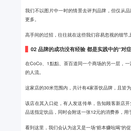
我们不以图片中一时的情景去评判品牌，但仅从品
更多。
高手间的过招，往往就在这些我们容易忽视的细节上
02 品牌的成功没有经验
都是实践中的“对
在CoCo、1點點、茶百道同一个商场的另一层，
的人流。
这家店的30米范围内，共计有4家茶饮品牌，且皆
该店在其入口处，有人发送传单，告知顾客新店开
品送指定饮品，同时会附送一张12元的消费券，用
看到这里，我们会认为这又是一场“赔本赚吆喝”的