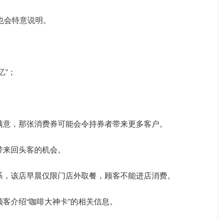
也会特意说明。
忆”；
满意，那张消费券可能会令持券者带来更多客户。
带来回头客的机会。
系，该店早晨仅限门店外取餐，顾客不能进店消费。
客介绍“咖啡大神卡”的相关信息。