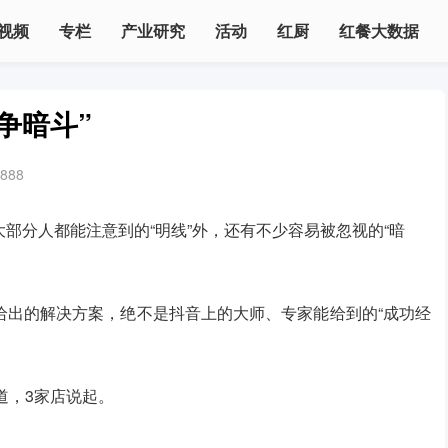
视频
专栏
产业研究
活动
红厨
红餐大数据
争暗斗”
888
部分人都能注意到的“明线”外，还有不少容易被忽视的“暗
给出的解决方案，绝不是抖音上的大师、专家能给到的“成功经
道，3家店说起。