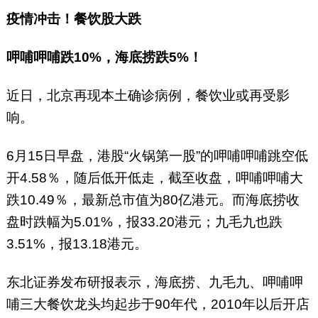
疫情冲击！餐饮股大跌
呷哺呷哺跌10%，海底捞跌5%！
近日，北京再现本土确诊病例，餐饮业或再受影
响。
6月15日早盘，港股“火锅第一股”的呷哺呷哺跳空低
开4.58％，随后低开低走，截至收盘，呷哺呷哺大
跌10.49％，最新总市值为80亿港元。而海底捞收
盘时跌幅为5.01%，报33.20港元；九毛九也跌
3.51%，报13.18港元。
东北证券发布研报表示，海底捞、九毛九、呷哺呷
哺三大餐饮龙头均起步于90年代，2010年以后开店