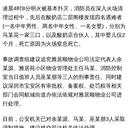
凌晨4时8分明火被基本扑灭，消防员在深入火场清
理过程中，先后在酸奶店二层阁楼发现四名遇难者
(一名中年男性、两名中年女性、一名女婴)，分别为
马某花一家三口，以及酸奶店合伙人，其中婴儿仅2
个月，死亡原因为火场窒息死亡。
事故调查组建议追究雅居顺物业公司法定代表人余
某源、雅居苑小区物业管理处主任马某、消防控制
室当日值班人员巫某朋等三人的刑事责任。同时建
议深圳市宝安区有审批权、备案权、处罚权等相关
部门会同航城街道办依法依规对雅居顺物业公司进
行处理。
目前，公安机关已对余某源、马某、巫某朋3人采取
强制措施，建议移交司法机关依法处理。