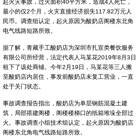
起火灾事故，过火面积40平方米，造成4人死亡，
最小的仅2个月，火灾直接经济损失117.82万元人
民币。调查组认定，起火原因为酸奶店阁楼东北角
电气线路短路所致。
据了解，青藏手工酸奶店为深圳市扎宣类餐饮服务
有限公司所经营，法定代表人马某花2019年8月3日
租下了该处商铺。今年2月19日，马某花等三人搬
至酸奶店内居住，事发前酸奶店未复工营业，一直
处于关门状态。
事故调查报告指出，酸奶店为单层钢筋混凝土建
筑，局部搭建阁楼，阁楼楼梯口的纸箱堆垛全部过
火。事故调查小组技术组认定，起火原因为酸奶店
阁楼东北角电气线路短路所致。