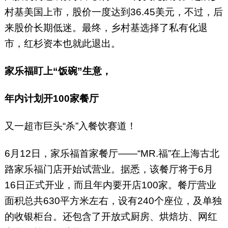
村基美国上市，股价一度达到36.45美元，不过，后
来股价长期低迷。最终，乡村基选择了私有化退
市，红杉资本也就此退出。
家乐福盯上“饭碗”生意，
年内计划开100家餐厅
又一超市巨头“杀”入餐饮赛道！
6月12日，家乐福首家餐厅——“MR.福”在上海古北
路家乐福门店开始试营业。据悉，该餐厅将于6月
16日正式开业，而且年内要开店100家。餐厅营业
面积总共630平方米左右，设有240个座位，及单独
的收银柜台。还包含了开放式厨房、烘焙坊、网红