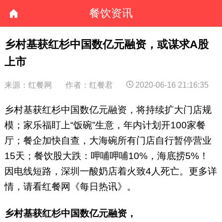
餐饮资讯
乡村基获红杉中国数亿元融资，或谋求A股
上市
来源：红餐网
作者：红餐君
2020-06-16 21:16:35
乡村基获红杉中国数亿元融资，将持续扩大门店规
模；家乐福盯上“饭碗”生意，年内计划开100家餐
厅；餐企加快自查，大海碗所有门店自行暂停营业
15天；餐饮股大跌：呷哺呷哺10%，海底捞5%！
因电线短路，深圳一酸奶店着火致4人死亡。更多详
情，请看红餐网《每日热讯》。
乡村基获红杉中国数亿元融资，