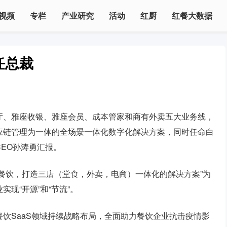
视频
专栏
产业研究
活动
红厨
红餐大数据
任总裁
厅、雅座收银、雅座会员、成本管家和商有外卖五大业务线，
应链管理为一体的全场景一体化数字化解决方案，同时任命白
EO孙涛勇汇报。
餐饮，打造三店（堂食，外卖，电商）一体化的解决方案”为
现“开源”和“节流”。
饮SaaS领域持续战略布局，全面助力餐饮企业抗击疫情影