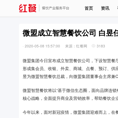
首页
资讯
微盟成立智慧餐饮公司 白昱
·
2020-05-08 15:57:00
来源：红餐网
3183
微盟集团今日宣布成立智慧餐饮公司，下设智慧餐
形成集会员、收银、外卖、商城、点餐、预订、供
昱为微盟智慧餐饮总裁，向微盟集团董事会主席兼C
微盟智慧餐饮将以“基于微信生态圈，面向品牌连锁
核心战略，全面提升商业及营销效率，帮助餐饮企业实
今年以来，面对新冠疫情，微盟集团迎难而上，在餐