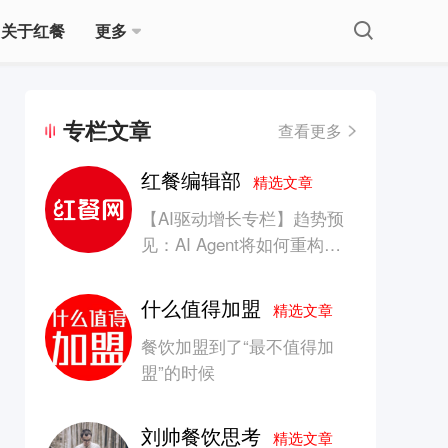
关于红餐
更多
专栏文章
查看更多
红餐编辑部
精选文章
【AI驱动增长专栏】趋势预
见：AI Agent将如何重构消
费产业的竞争生态？
什么值得加盟
精选文章
餐饮加盟到了“最不值得加
盟”的时候
刘帅餐饮思考
精选文章