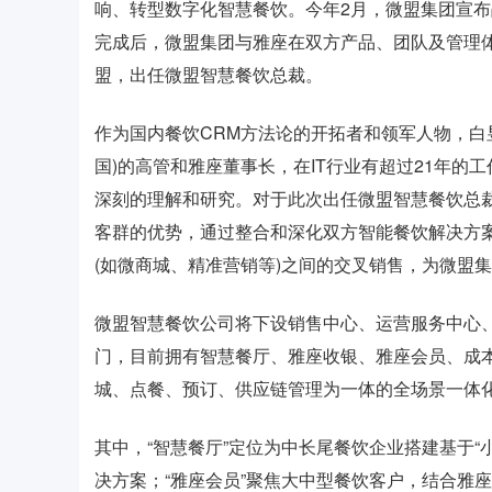
响、转型数字化智慧餐饮。今年2月，微盟集团宣
完成后，微盟集团与雅座在双方产品、团队及管理
盟，出任微盟智慧餐饮总裁。
作为国内餐饮CRM方法论的开拓者和领军人物，白
国)的高管和雅座董事长，在IT行业有超过21年的
深刻的理解和研究。对于此次出任微盟智慧餐饮总
客群的优势，通过整合和深化双方智能餐饮解决方
(如微商城、精准营销等)之间的交叉销售，为微盟
微盟智慧餐饮公司将下设销售中心、运营服务中心、
门，目前拥有智慧餐厅、雅座收银、雅座会员、成
城、点餐、预订、供应链管理为一体的全场景一体
其中，“智慧餐厅”定位为中长尾餐饮企业搭建基于“
决方案；“雅座会员”聚焦大中型餐饮客户，结合雅