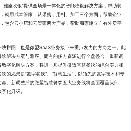
“雅座收银”提供全场景一体化的智能收银解决方案，帮助餐
本，就用成本管家，从采购，用料、加工三个方面，帮助企业
家，包含云小店和云管家两大产品，帮助商家建立自有外卖平
块拼图，也是微盟SaaS业务接下来重点发力的方向之一。此
餐饮解决方案与雅座、商有的多方资源进行全盘整合，重新调
景数字化解决方案，将进一步提升微盟智慧餐饮的综合实力和
饮的愿景是“数字餐饮”。“智慧生活”，以领先的数字技术和专
使命。新调整后的微盟智慧餐饮五大业务线将全面覆盖头部、
数字化升级。