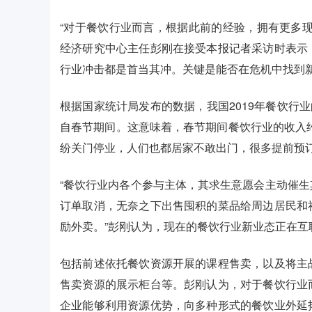
“对于餐饮行业而言，根据此前的经验，拥有更多
经济研究中心主任彭刚在接受本报记者采访时表示
行业冲击都是首当其冲。关键是能否在危机中找到
根据国家统计局发布的数据，我国2019年餐饮行业的
自春节期间。这意味着，春节期间餐饮行业的收入约
纷关门停业，人们也都居家不敢出门，很多提前预
“餐饮行业内各个参与主体，其求生意愿会主动催
订单取消，无奈之下出售囤积的菜品给周边居民和
励外卖。”彭刚认为，现在的餐饮行业新业态正在互
包括前述依托餐饮资源开展的课程售卖，以及将主
售卖资源的展示柜台等。彭刚认为，对于餐饮行业
企业能够利用资源优势，向多种形式的餐饮业外延