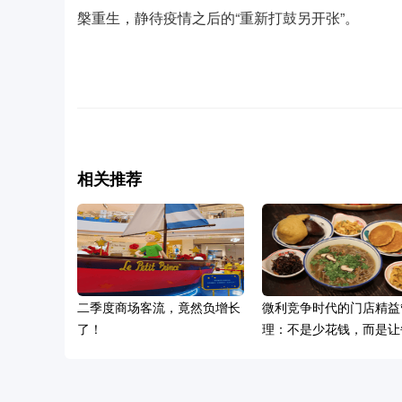
槃重生，静待疫情之后的“重新打鼓另开张”。
相关推荐
二季度商场客流，竟然负增长
微利竞争时代的门店精益
了！
理：不是少花钱，而是让
块钱产生增长