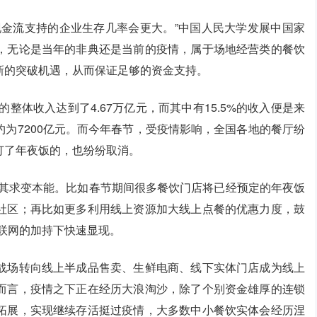
现金流支持的企业生存几率会更大。”中国人民大学发展中国家
，无论是当年的非典还是当前的疫情，属于场地经营类的餐饮
新的突破机遇，从而保证足够的资金支持。
整体收入达到了4.67万亿元，而其中有15.5%的收入便是来
为7200亿元。而今年春节，受疫情影响，全国各地的餐厅纷
订了年夜饭的，也纷纷取消。
生其求变本能。比如春节期间很多餐饮门店将已经预定的年夜饭
社区；再比如更多利用线上资源加大线上点餐的优惠力度，鼓
联网的加持下快速显现。
战场转向线上半成品售卖、生鲜电商、线下实体门店成为线上
而言，疫情之下正在经历大浪淘沙，除了个别资金雄厚的连锁
拓展，实现继续存活挺过疫情，大多数中小餐饮实体会经历涅