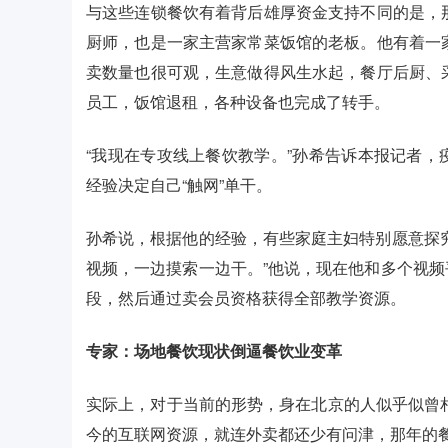
与这些连锁餐饮有着背后雄厚资金支持不同的是，
厨师，也是一家主营家常菜饭馆的老板。他有着一
卖数量也很可观，生意做得风生水起，餐厅后厨、
员工，饭馆退租，各种设备也完成了转手。
“我现在专攻线上餐饮教学。”孙希告诉本报记者
经验决定自己“触网”单干。
孙希说，根据他的经验，有些家庭主妇特别愿意探
视频，一边摸索一边干。”他说，现在他和多个视
段，然后通过卖会员资格获得全部教学资源。
专家：场地餐饮现状倒逼餐饮业变革
实际上，对于当前的形势，身在北京的人似乎似曾相
今的互联网资源，就连外卖都还少有问津，那年的