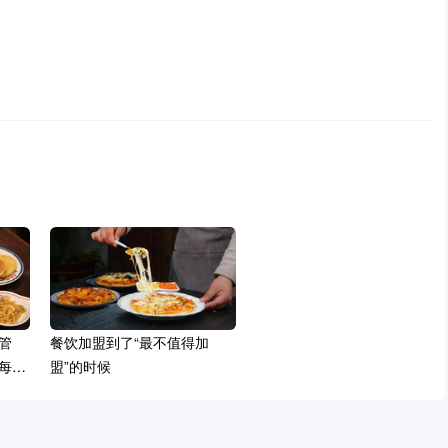
管
餐饮加盟到了“最不值得加
每一
盟”的时候