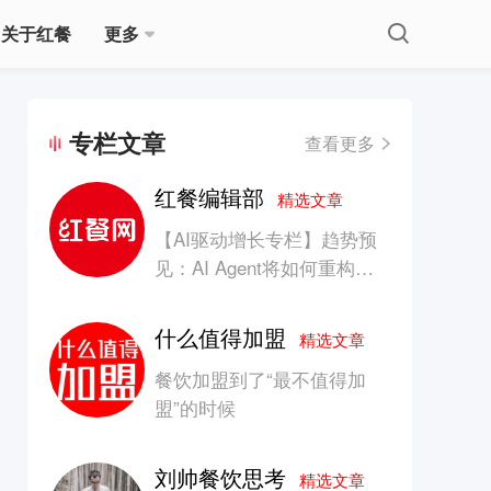
关于红餐
更多
专栏文章
查看更多
红餐编辑部
精选文章
【AI驱动增长专栏】趋势预
见：AI Agent将如何重构消
费产业的竞争生态？
什么值得加盟
精选文章
餐饮加盟到了“最不值得加
盟”的时候
刘帅餐饮思考
精选文章