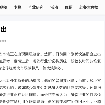
视频
专栏
产业研究
活动
红厨
红餐大数据
欲出
4639
饮市场正在出现回暖迹象。然而，日前因个别餐饮连锁企业出
始思考：疫情过后，餐饮行业势必将历经一段较长时间的恢复
将让传统餐饮市场掀起又一轮大浪淘沙。
及已经外出就餐的消费者，他们的普遍共识是，当前，线下实
要求影响，诸如减少聚集针对就餐人数的限制要求等，还是消
餐饮行业正在经历阵痛。而受访专家认为，餐饮行业的持续低
统餐饮市场利用互联网资源可做的转变和空间依旧不小，业态