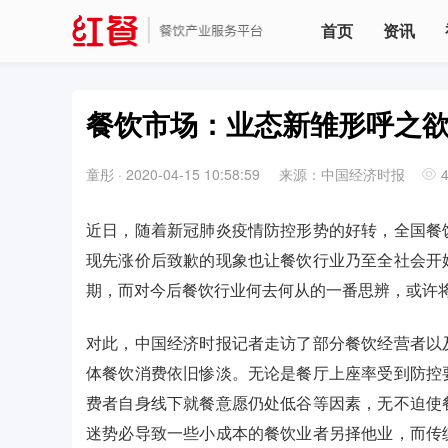
首页
资讯
餐饮市场：业态新雏形呼之
童彤
·
2020-04-15 10:58:59
来源：中国经济时报
近日，随着新冠肺炎疫情防控形势的好转，全国餐
现先涨价后致歉的现象也让餐饮行业乃至全社会开
期，而对今后餐饮行业何去何从的一番思辨，或许
对此，中国经济时报记者走访了部分餐饮经营者以
体餐饮消费依旧惨淡。无论是餐厅上座率受到防控
费者自身线下就餐意愿仍处低谷等因素，无不迫使
迷势必导致一些小成本的餐饮业者另择他业，而传