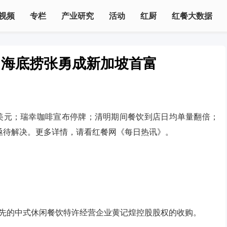
视频
专栏
产业研究
活动
红厨
红餐大数据
；海底捞张勇成新加坡首富
亿美元；瑞幸咖啡宣布停牌；清明期间餐饮到店日均单量翻倍；
亟待解决。更多详情，请看红餐网《每日热讯》。
了对领先的中式休闲餐饮特许经营企业黄记煌控股股权的收购。