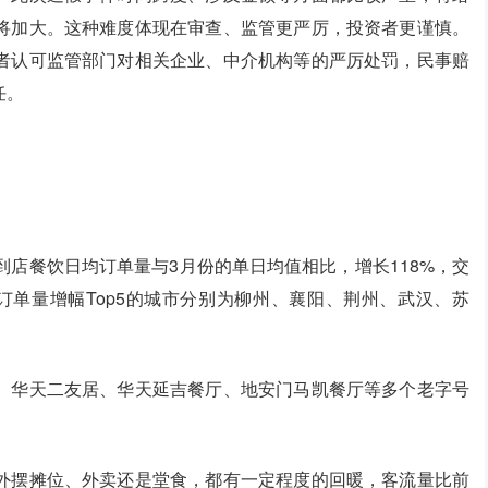
将加大。这种难度体现在审查、监管更严厉，投资者更谨慎。
者认可监管部门对相关企业、中介机构等的严厉处罚，民事赔
任。
到店餐饮日均订单量与3月份的单日均值相比，增长118%，交
订单量增幅Top5的城市分别为柳州、襄阳、荆州、武汉、苏
、华天二友居、华天延吉餐厅、地安门马凯餐厅等多个老字号
外摆摊位、外卖还是堂食，都有一定程度的回暖，客流量比前