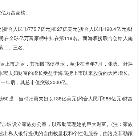
球亿万富豪榜。
合人民币775.7亿元)和27亿美元(折合人民币190.4亿元)财
勇在全球亿万富豪榜中排在第118名。而海底捞联合创始人施
第二、三名。
国际上市之际，其招股书便显示，至少在当年7月，张勇、舒萍
永宏夫妇财富的增长受益于海底捞上市以来股价的大幅增长。
。一年后，其总市值突破2000亿。
榜50强，当时张勇夫妇以138亿美元(约合人民币985亿元)财富
在新加坡设立家族办公室，以帮助管理她的巨大财富。(注：家族
超出私人银行提供的自由裁量权和个性化服务，由洛克菲勒家