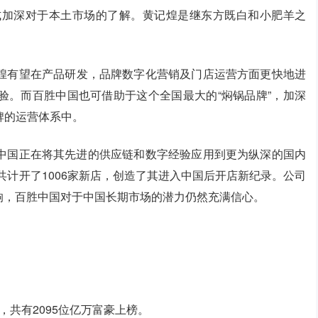
式加深对于本土市场的了解。黄记煌是继东方既白和小肥羊之
黄记煌有望在产品研发，品牌数字化营销及门店运营方面更快地进
验。而百胜中国也可借助于这个全国最大的“焖锅品牌”，加深
牌的运营体系中。
中国正在将其先进的供应链和数字经验应用到更为纵深的国内
共计开了1006家新店，创造了其进入中国后开店新纪录。公司
的影响，百胜中国对于中国长期市场的潜力仍然充满信心。
榜，共有2095位亿万富豪上榜。