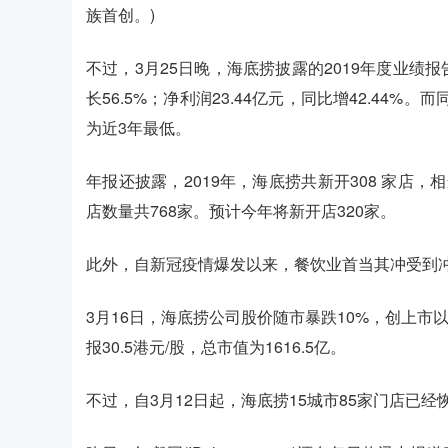
族首创。)
不过，3月25日晚，海底捞披露的2019年度业绩报
长56.5%；净利润23.44亿元，同比增42.44
为近3年最低。
年报还披露，2019年，海底捞共新开308 家店，
店数量共768家。预计今年将新开店320家。
此外，自新冠疫情爆发以来，餐饮业首当其冲受到
3月16日，海底捞公司股价随市暴跌10%，创上市
报30.5港元/股，总市值为1616.5亿。
不过，自3月12日起，海底捞15城市85家门店已