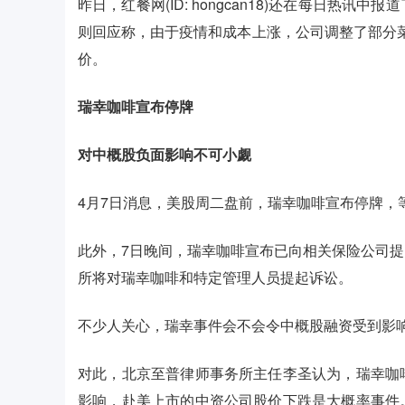
昨日，红餐网(ID: hongcan18)还在每日热
则回应称，由于疫情和成本上涨，公司调整了部分
价。
瑞幸咖啡宣布停牌
对中概股负面影响不可小觑
4月7日消息，美股周二盘前，瑞幸咖啡宣布停牌，
此外，7日晚间，瑞幸咖啡宣布已向相关保险公司
所将对瑞幸咖啡和特定管理人员提起诉讼。
不少人关心，瑞幸事件会不会令中概股融资受到影
对此，北京至普律师事务所主任李圣认为，瑞幸咖
影响，赴美上市的中资公司股价下跌是大概率事件