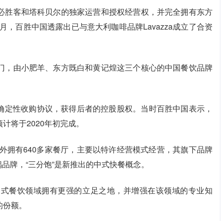
必胜客和塔科贝尔的独家运营和授权经营权，并完全拥有东方
3月，百胜中国透露出已与意大利咖啡品牌Lavazza成立了合资
门，由小肥羊、东方既白和黄记煌这三个核心的中国餐饮品牌
达成确定性收购协议，获得后者的控股股权。当时百胜中国表示，
计将于2020年初完成。
海外拥有640多家餐厅，主要以特许经营模式经营，其旗下品牌
焖锅品牌，“三分饱”是新推出的中式快餐概念。
中式餐饮领域拥有更强的立足之地，并增强在该领域的专业知
的份额。