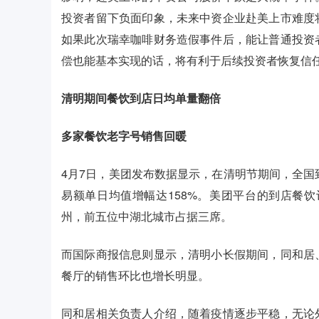
投资者留下负面印象，未来中资企业赴美上市难度
如果此次瑞幸咖啡财务造假事件后，能让普通投资
偿也能基本实现的话，将有利于后续投资者恢复信
清明期间餐饮到店日均单量翻倍
多家餐饮老字号销售回暖
4月7日，美团发布数据显示，在清明节期间，全国
易额单日均值增幅达158%。美团平台的到店餐饮
州，前五位中湖北城市占据三席。
而国际商报信息则显示，清明小长假期间，同和居
餐厅的销售环比也增长明显。
同和居相关负责人介绍，随着疫情逐步平稳，无论