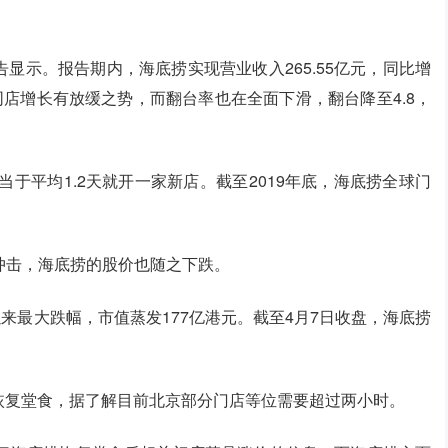
告显示。报告期内，海底捞实现营业收入265.55亿元，同比增
%。而同店增长有放缓之势，而翻台率也在全面下滑，翻台降至4.8，
相当于平均1.2天就开一家新店。截至2019年底，海底捞全球门
冲击，海底捞的股价也随之下跌。
以来最大跌幅，市值蒸发177亿港元。截至4月7日收盘，海底捞
经恢复堂食，据了解目前北京部分门店等位需要超过两小时。