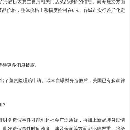
讯中报道了海底捞恢复堂食后相关门店菜品涨价的信息。而海底捞方面
菜品价格，整体价格上涨幅度控制在6%，各城市实行差异化定
等待更多消息披露。
提出了董责险理赔申请。瑞幸自曝财务造假后，美国已有多家律
响？
啡财务造假事件可能引起社会广泛质疑，再加上新冠肺炎疫情
。此次造假事件时间跨度、涉及金额等方面都比较严重，将给