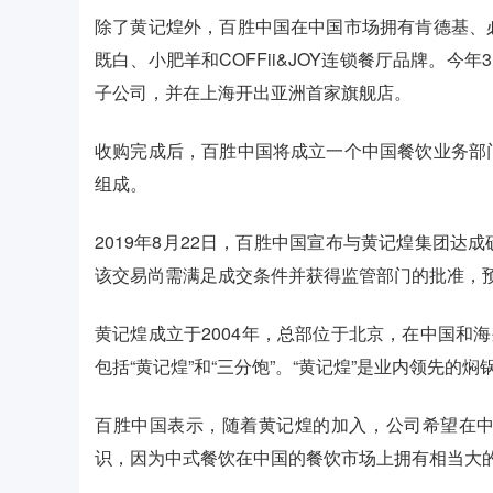
除了黄记煌外，百胜中国在中国市场拥有肯德基、
既白、小肥羊和COFFii&JOY连锁餐厅品牌。今年
子公司，并在上海开出亚洲首家旗舰店。
收购完成后，百胜中国将成立一个中国餐饮业务部
组成。
2019年8月22日，百胜中国宣布与黄记煌集团
该交易尚需满足成交条件并获得监管部门的批准，预
黄记煌成立于2004年，总部位于北京，在中国和
包括“黄记煌”和“三分饱”。“黄记煌”是业内领先的
百胜中国表示，随着黄记煌的加入，公司希望在
识，因为中式餐饮在中国的餐饮市场上拥有相当大