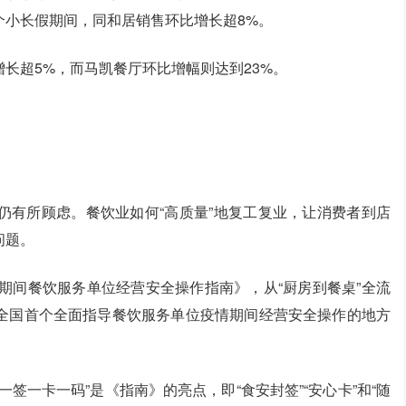
个小长假期间，同和居销售环比增长超8%。
长超5%，而马凯餐厅环比增幅则达到23%。
仍有所顾虑。餐饮业如何“高质量”地复工复业，让消费者到店
问题。
期间餐饮服务单位经营安全操作指南》，从“厨房到餐桌”全流
全国首个全面指导餐饮服务单位疫情期间经营安全操作的地方
签一卡一码”是《指南》的亮点，即“食安封签”“安心卡”和“随