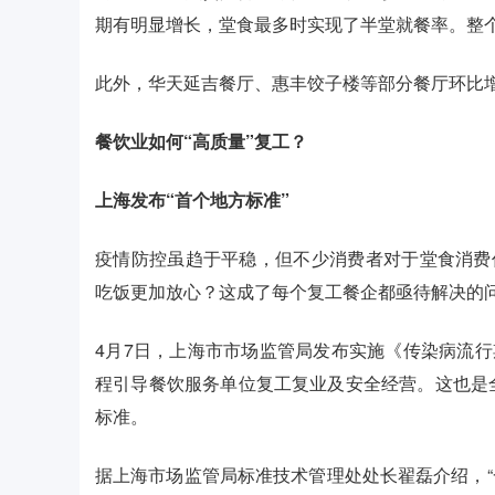
期有明显增长，堂食最多时实现了半堂就餐率。整
此外，华天延吉餐厅、惠丰饺子楼等部分餐厅环比增
餐饮业如何“高质量”复工？
上海发布“首个地方标准”
疫情防控虽趋于平稳，但不少消费者对于堂食消费
吃饭更加放心？这成了每个复工餐企都亟待解决的
4月7日，上海市市场监管局发布实施《传染病流行
程引导餐饮服务单位复工复业及安全经营。这也是
标准。
据上海市场监管局标准技术管理处处长翟磊介绍，“一