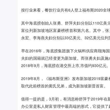
按行业来看，餐饮行业共有6人登上福布斯2020全
其中海底捞创始人张勇、舒萍夫妇分别以110亿美元(折
富位列新加坡地区富豪榜榜首和第六名。其中，张
永宏、李海燕夫妇分别以33亿美元、32亿美元位列
早在2016年，海底捞集团旗下火锅料供应商颐海
夫妇的国籍就已经变更为新加坡。而张勇夫妇及施
2018年9月，海底捞在港交所上市,市值约930亿元
2019年8月，《福布斯亚洲》发布新加坡2019富豪
取代此前榜首的黄氏兄弟，成为新加坡新晋首富。
值得一提的是，3月初，有消息称舒萍于2019年
办公室是私人财富管理中最高端的形式，它提供了