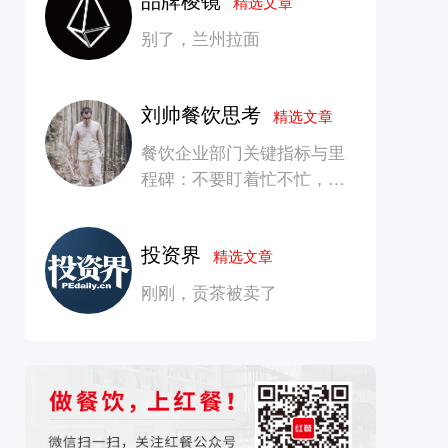
精选文章
别了，兰州拉面
刘帅餐饮思考
精选文章
餐饮企业部门关键指标与里
程碑：不要盯着忙不忙，要
看是否在创造长期价值
投资界
精选文章
刚刚，贡茶被卖了