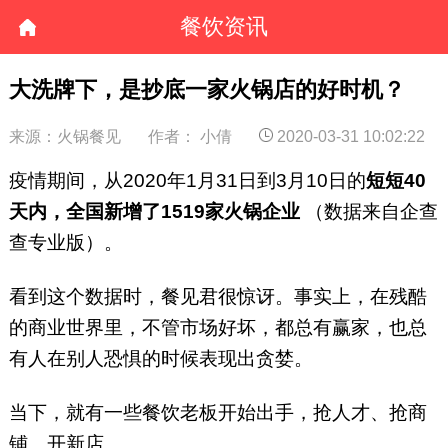
餐饮资讯
大洗牌下，是抄底一家火锅店的好时机？
来源：火锅餐见
作者： 小倩
2020-03-31 10:02:22
疫情期间，从2020年1月31日到3月10日的
短短40
天内，全国新增了1519家火锅企业
（数据来自企查
查专业版）。
看到这个数据时，餐见君很惊讶。事实上，在残酷
的商业世界里，不管市场好坏，都总有赢家，也总
有人在别人恐惧的时候表现出贪婪。
当下，就有一些餐饮老板开始出手，抢人才、抢商
铺、开新店......