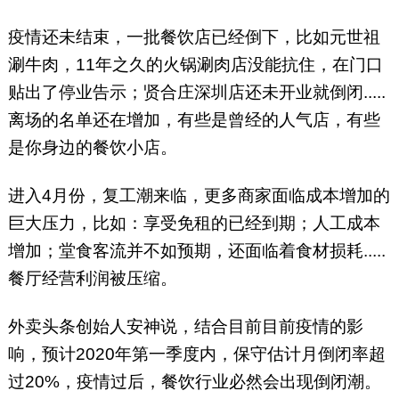
疫情还未结束，一批餐饮店已经倒下，比如元世祖
涮牛肉，11年之久的火锅涮肉店没能抗住，在门口
贴出了停业告示；贤合庄深圳店还未开业就倒闭.....
离场的名单还在增加，有些是曾经的人气店，有些
是你身边的餐饮小店。
进入4月份，复工潮来临，更多商家面临成本增加的
巨大压力，比如：享受免租的已经到期；人工成本
增加；堂食客流并不如预期，还面临着食材损耗.....
餐厅经营利润被压缩。
外卖头条创始人安神说，结合目前目前疫情的影
响，预计2020年第一季度内，保守估计月倒闭率超
过20%，疫情过后，餐饮行业必然会出现倒闭潮。