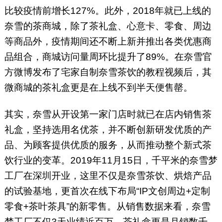
比较疫情前增长127%。此外，2018年就已上线的
奈雪的茶商城，除了茶礼盒、心意卡、零食、周边
等商品外，疫情期间还不断上新并推出各类优惠商
品组合，商城访问量周环比提升了89%。在奈雪官
方微博发布了宅家自制奈雪茶饮的教程视频后，其
微商城的茶礼盒更是在上线不到半天便售罄。
其实，奈雪从开设第一家门店时就已在店内销售茶
礼盒，坚持选用名优茶，并不断创新研发优质的产
品、为顾客提供优质的服务，从而推动整个新式茶
饮行业的变革。2019年11月15日，千平米的奈雪梦
工厂在深圳开业，这里不仅是奈雪茶饮、烘焙产品
的试验基地，更首次在线下布局“IP文创周边+定制
零食+茶叶茶具”的新零售。从销售数据来看，奈雪
梦工厂不仅3天业绩近百万，茶礼盒更是月销数千