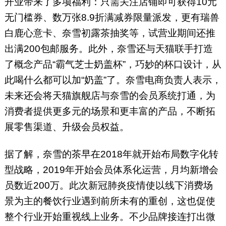
开业带来了多项福利：只需关注店铺即可获得10元
无门槛券、数万张8.9折满减券限量派发，更有瑞兽
白鹿心意卡、奈雪初露茶抽奖等，试营业期间还推
出满200包邮服务。此外，奈雪还与天猫联手打造
了概念产品“霸气芝士奶盖杯”，巧妙的杯口设计，从
此喝什么都可以加“奶盖”了。奈雪电商负责人表示，
未来还会将天猫旗舰店与奈雪的会员系统打通，为
消费者提供更多元的场景和更丰富的产品，不断拓
展零售渠道、升级会员权益。
据了解，奈雪的茶早在2018年就开始布局数字化转
型战略，2019年开始会员体系化运营，月均新增会
员数近200万。此次新冠肺炎疫情使以线下消费场
景为主的餐饮行业遇到前所未有的重创，这也促使
整个行业开始重视线上业务。不少品牌接连打出微