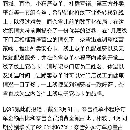
商城、直播、小程序点单、社群营销、第三方外卖
平台等一套组合拳，希望借此将线下业务转移到线
上，以渡过难关。而奈雪此前的数字化布局，在这
次疫情大考前则提交了一份优异的答卷。在1月底线
下门店相继暂停营业的情况下，奈雪迅速调整经营
策略，推出外卖安心卡、线上点单免配送费以及无
接触配送服务，并在奈雪点单小程序内紧急开发上
线了线上安心卡，清晰记录门店员工姓名、体温以
及测温时间，让顾客点单时可以对门店员工的健康
情况一目了然，一上线便受到消费者一致好评，奈
雪也成为业内首个上线电子安心卡的品牌。
据36氪此前报道，截至3月9日，奈雪点单小程序订
单金额占比和奈雪会员消费金额占比，相较于1月同
期分别增长了92.6%和67%；奈雪外卖订单总量占