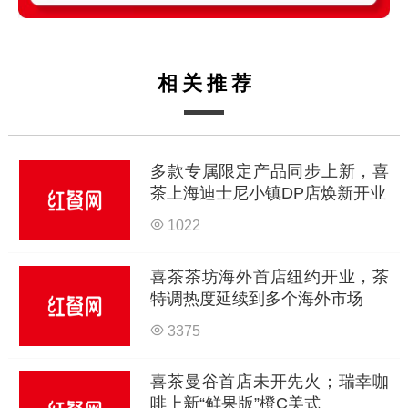
相关推荐
多款专属限定产品同步上新，喜
茶上海迪士尼小镇DP店焕新开业
1022
喜茶茶坊海外首店纽约开业，茶
特调热度延续到多个海外市场
3375
喜茶曼谷首店未开先火；瑞幸咖
啡上新“鲜果版”橙C美式