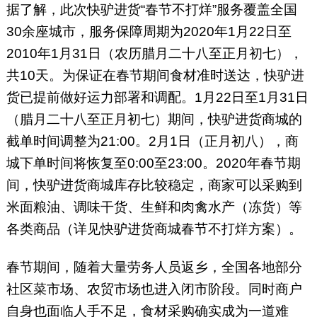
据了解，此次快驴进货“春节不打烊”服务覆盖全国
30余座城市，服务保障周期为2020年1月22日至
2010年1月31日（农历腊月二十八至正月初七），
共10天。为保证在春节期间食材准时送达，快驴进
货已提前做好运力部署和调配。1月22日至1月31日
（腊月二十八至正月初七）期间，快驴进货商城的
截单时间调整为21:00。2月1日（正月初八），商
城下单时间将恢复至0:00至23:00。2020年春节期
间，快驴进货商城库存比较稳定，商家可以采购到
米面粮油、调味干货、生鲜和肉禽水产（冻货）等
各类商品（详见快驴进货商城春节不打烊方案）。
春节期间，随着大量劳务人员返乡，全国各地部分
社区菜市场、农贸市场也进入闭市阶段。同时商户
自身也面临人手不足，食材采购确实成为一道难