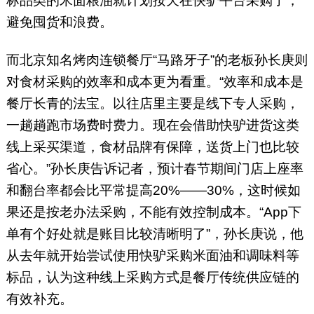
标品类的米面粮油就计划按天在快驴平台采购了，
避免囤货和浪费。
而北京知名烤肉连锁餐厅“马路牙子”的老板孙长庚则
对食材采购的效率和成本更为看重。“效率和成本是
餐厅长青的法宝。以往店里主要是线下专人采购，
一趟趟跑市场费时费力。现在会借助快驴进货这类
线上采买渠道，食材品牌有保障，送货上门也比较
省心。”孙长庚告诉记者，预计春节期间门店上座率
和翻台率都会比平常提高20%——30%，这时候如
果还是按老办法采购，不能有效控制成本。“App下
单有个好处就是账目比较清晰明了”，孙长庚说，他
从去年就开始尝试使用快驴采购米面油和调味料等
标品，认为这种线上采购方式是餐厅传统供应链的
有效补充。