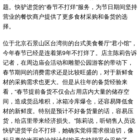
题。快驴进货的“春节不打烊”服务，为节日期间坚持
营业的餐饮商户提供了更多食材采购和备货的选
择。
位于北京石景山区台湾街的台式美食餐厅“君小馆”，
今年春节已经是连着第9年不打烊了。店主陈莉告诉
记者，在周边庙会活动和雕塑公园游客的带动下，
春节期间的消费需求还是比较旺盛的，对于新鲜食
材的采购需求也更大。但是从往年的备货经验来
看，“春节提前备货不仅会占用店内大量的储存空
间，造成货品堆积，冰箱冷库爆仓，还容易降低食
材的新鲜度。特别是预计不好备货量的话，容易压
货，给店里带来经济损失。”陈莉说，听销售人员说
快驴进货平台不打烊，她确实觉得需求很迫切，像