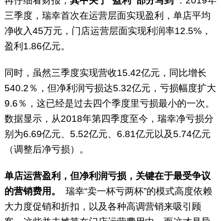
再仔细看财报，
其中关于“盈利”部分写到
：2019年
三季度，瑞幸首次在运营层面实现盈利，单店平均
净收入45万元，门店运营层面实现利润率12.5%，
盈利1.86亿元。
同时，虽然三季度实现营收15.42亿元，同比增长
540.2％，但净利润亏损达5.32亿元，亏损幅度扩大
9.6％，这已经是过去四个季度里亏损最小的一次。
数据显示，从2018年第四季度至今，瑞幸净亏损分
别为6.69亿元、5.52亿元、6.81亿元以及5.74亿元
（调整后净亏损）。
单店运营盈利，但净利润亏损，关键在于最受争议
的营销费用。
瑞幸“卖一杯亏两杯”的模式高度依赖
大力度促销和折扣，以及各种高调营销来吸引顾