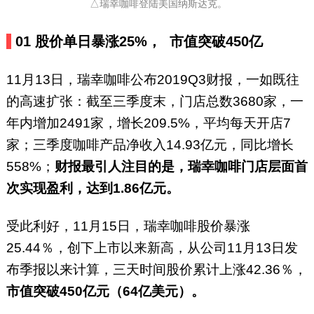
△瑞幸咖啡登陆美国纳斯达克。
01
股价单日暴涨25%，
市值突破450亿
11月13日，瑞幸咖啡公布2019Q3财报，一如既往
的高速扩张：截至三季度末，门店总数3680家，一
年内增加2491家，增长209.5%，平均每天开店7
家；三季度咖啡产品净收入14.93亿元，同比增长
558%；
财报最引人注目的是，瑞幸咖啡门店层面首
次实现盈利，达到1.86亿元。
受此利好，11月15日，瑞幸咖啡股价暴涨
25.44％，创下上市以来新高，从公司11月13日发
布季报以来计算，三天时间股价累计上涨42.36％，
市值突破450亿元（64亿美元）。