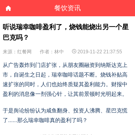
餐饮资讯
听说瑞幸咖啡盈利了，烧钱能烧出另一个星
巴克吗？
来源：红餐网
作者：林中
2019-11-22 21:37:55
从广告轰炸到门店扩张，从朋友圈融资到纳斯达克上
市，自诞生之日起，瑞幸咖啡话题不断。烧钱补贴高
速扩张的同时，人们也始终质疑其盈利能力。财报中
盈利的消息像一剂强心针，让其前景顿时光明起来。
于是舆论纷纷认为咸鱼翻身、投资人沸腾、星巴克慌
了......那么瑞幸咖啡真的盈利了吗？