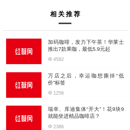
相关推荐
加码咖啡，发力下午茶！华莱士
推出7款果咖，最低5.9元起
4592
万店之后，幸运咖想撕掉“低
价”标签
1256
瑞幸、库迪集体“开大”！花9块9
就能坐进精品咖啡店？
2386