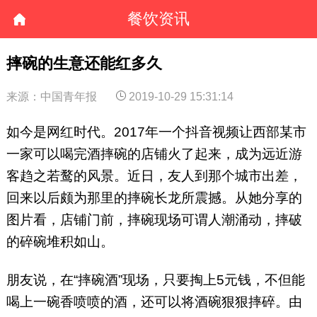
餐饮资讯
摔碗的生意还能红多久
来源：中国青年报
2019-10-29 15:31:14
如今是网红时代。2017年一个抖音视频让西部某市
一家可以喝完酒摔碗的店铺火了起来，成为远近游
客趋之若鹜的风景。近日，友人到那个城市出差，
回来以后颇为那里的摔碗长龙所震撼。从她分享的
图片看，店铺门前，摔碗现场可谓人潮涌动，摔破
的碎碗堆积如山。
朋友说，在“摔碗酒”现场，只要掏上5元钱，不但能
喝上一碗香喷喷的酒，还可以将酒碗狠狠摔碎。由