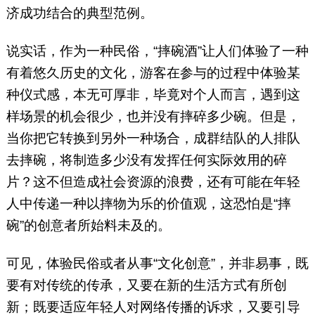
济成功结合的典型范例。
说实话，作为一种民俗，“摔碗酒”让人们体验了一种
有着悠久历史的文化，游客在参与的过程中体验某
种仪式感，本无可厚非，毕竟对个人而言，遇到这
样场景的机会很少，也并没有摔碎多少碗。但是，
当你把它转换到另外一种场合，成群结队的人排队
去摔碗，将制造多少没有发挥任何实际效用的碎
片？这不但造成社会资源的浪费，还有可能在年轻
人中传递一种以摔物为乐的价值观，这恐怕是“摔
碗”的创意者所始料未及的。
可见，体验民俗或者从事“文化创意”，并非易事，既
要有对传统的传承，又要在新的生活方式有所创
新；既要适应年轻人对网络传播的诉求，又要引导