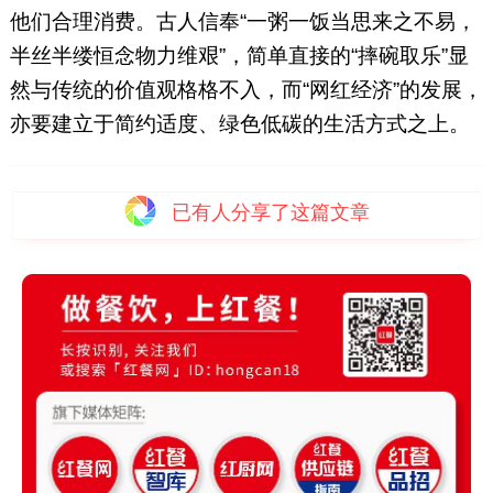
他们合理消费。古人信奉“一粥一饭当思来之不易，
半丝半缕恒念物力维艰”，简单直接的“摔碗取乐”显
然与传统的价值观格格不入，而“网红经济”的发展，
亦要建立于简约适度、绿色低碳的生活方式之上。
已有
人分享了这篇文章