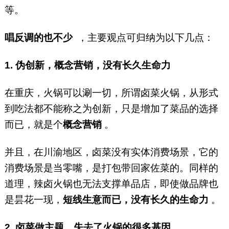
等。
唱反调的也不少
，主要观点可归纳为以下几点：
1. 伪创新，概念营销，没有长久生命力
在重庆，火锅可以涮一切，所谓卤菜火锅，从形式
到吃法都不能称之为创新，只是增加了菜品的选择
而已，就是个
概念营销
。
并且，在川渝地区，卤菜没有实体消费场景，它的
消费场景是当零嘴，是打包带回家佐菜的。同样的
道理，辣卤火锅也无法支撑单品店，即使做品牌也
是昙花一现，
短线生意而已，没有长久的生命力
。
2. 卤菜做主题，失去了火锅的很多基因