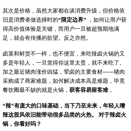
其次是价格，虽然大家都在谈消费升级，但价格依
旧是消费者做选择时的
“限定边界”
，如何让用户获
得高价值体验是关键，而用户一旦被超预期地满
足，就会有传播的欲望。反之亦然。
卤菜和鲜货不一样，也不便宜，来吃辣卤火锅的又
多是年轻人，一旦觉得你这里太贵，就不来吃了。
加之最近猪肉涨价凶猛，荤卤的主要食材——猪肉
采购成了商家难题，如何解决成本高是难题，毕竟
餐饮圈最不缺的就是火锅，
获客容易留客难
。
“辣”有庞大的口味基础，当下乃至未来，年轻人嗜
辣这股风依旧能带动很多品类的火热。 对于辣卤火
锅，你看好吗？