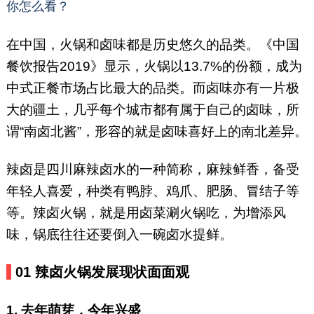
你怎么看？
在中国，火锅和卤味都是历史悠久的品类。《中国
餐饮报告2019》显示，火锅以13.7%的份额，成为
中式正餐市场占比最大的品类。而卤味亦有一片极
大的疆土，几乎每个城市都有属于自己的卤味，所
谓“南卤北酱”，形容的就是卤味喜好上的南北差异。
辣卤是四川麻辣卤水的一种简称，麻辣鲜香，备受
年轻人喜爱，种类有鸭脖、鸡爪、肥肠、冒结子等
等。辣卤火锅，就是用卤菜涮火锅吃，为增添风
味，锅底往往还要倒入一碗卤水提鲜。
01
辣卤火锅发展现状面面观
1. 去年萌芽，今年兴盛