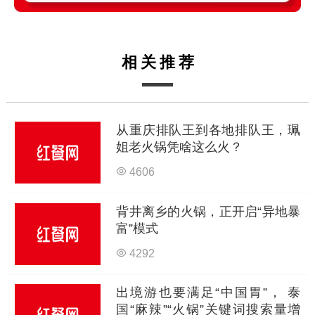
相关推荐
从重庆排队王到各地排队王，珮
姐老火锅凭啥这么火？
4606
背井离乡的火锅，正开启“异地暴
富”模式
4292
出境游也要满足“中国胃”， 泰
国“麻辣”“火锅”关键词搜索量增