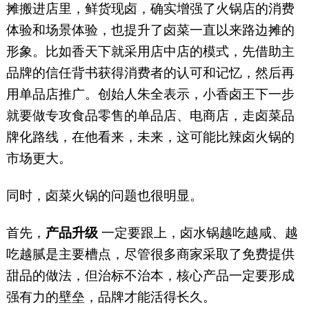
摊搬进店里，鲜货现卤，确实增强了火锅店的消费
体验和场景体验，也提升了卤菜一直以来路边摊的
形象。比如香天下就采用店中店的模式，先借助主
品牌的信任背书获得消费者的认可和记忆，然后再
用单品店推广。创始人朱全表示，小香卤王下一步
就要做专攻食品零售的单品店、电商店，走卤菜品
牌化路线，在他看来，未来，这可能比辣卤火锅的
市场更大。
同时，卤菜火锅的问题也很明显。
首先，
产品升级
一定要跟上，卤水锅越吃越咸、越
吃越腻是主要槽点，尽管很多商家采取了免费提供
甜品的做法，但治标不治本，核心产品一定要形成
强有力的壁垒，品牌才能活得长久。