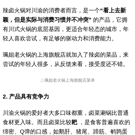
辣卤火锅对川渝的消费者而言，是一个
“看上去新
颖，但是实际与消费习惯并不冲突”
的产品，它拥
有川式火锅的底层基因，更适合年轻态的城市，年
轻人喜欢尝试，有足够的驱动力和消费能力。
珮姐老火锅的上海旗舰店就加入了辣卤的菜品，来
尝试的年轻人很多，从反馈来看，接受度还不错。
△珮姐老火锅上海旗舰店菜单
2. 产品具有竞争力
川渝火锅的爱好者大多口味都重，卤菜涮锅比普通
食材更入味。而且卤菜比较
耙
，是食客普遍喜欢的
绵密、Q弹的口感，如鹅肝、猪尾、蹄筋、鹌鹑蛋