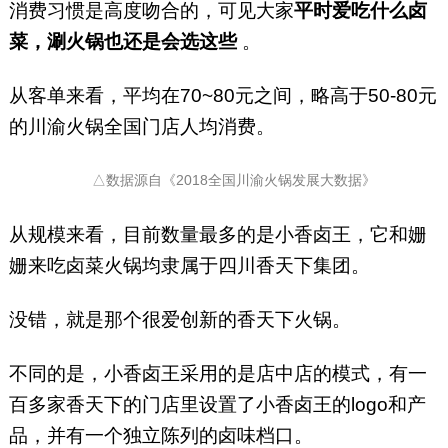
消费习惯是高度吻合的，可见大家
平时爱吃什么卤
菜，涮火锅也还是会选这些
。
从客单来看，平均在70~80元之间，略高于50-80元
的川渝火锅全国门店人均消费。
△数据源自《2018全国川渝火锅发展大数据》
从规模来看，目前数量最多的是小香卤王，它和姗
姗来吃卤菜火锅均隶属于四川香天下集团。
没错，就是那个很爱创新的香天下火锅。
不同的是，小香卤王采用的是店中店的模式，有一
百多家香天下的门店里设置了小香卤王的logo和产
品，并有一个独立陈列的卤味档口。