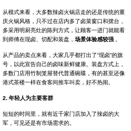
从模式来看，大多数辣卤火锅店走的还是传统的重
庆火锅风格，只不过在店内多了卤菜窗口和摆台，
多采用明厨亮灶的陈列方式，让顾客一进门就能看
到师傅在现卤、切配和装盘，
场景体验感较强
。
从产品的卖点来看，大家几乎都打出了“现卤”的旗
号，以此宣告自己的卤味新鲜健康。装盘方式上，
多数门店用竹制笼屉替代普通碗碟，有的甚至还像
港式茶楼一样在食客间推车叫卖，好不热闹。
2. 年轻人为主要客群
短短的时间里，就有近千家门店加入了辣卤的大
军，可见还是有市场需求的。