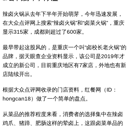
辣卤火锅从去年下半年开始萌芽，今年迅速发展，
在大众点评网上搜索“辣卤火锅”和“卤菜火锅”，重庆
显示315家，成都则超过了600家。
最早带起这股风的，是重庆一个叫“卤校长老火锅”的
品牌，据天眼查企业资料显示，该公司是2019年才
成立的新公司，目前重庆地区有7家店，外地也有新
店陆续开出。
根据大众点评网收录的门店资料，红餐网（ID：
hongcan18）做了一个简单的盘点。
从菜品的推荐程度来看，消费者的选择集中在辣卤
鸡爪、猪蹄、肥肠这样的荤卤上，这跟卤菜单品的