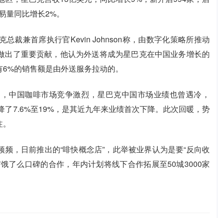
易量同比增长2%。
兼首席执行官Kevin Johnson称，由数字化策略所推动
做出了重要贡献，他认为外送将成为星巴克在中国业务增长的
有6%的销售额是由外送服务拉动的。
局，中国咖啡市场竞争激烈，星巴克中国市场业绩也曾遇冷，
降了7.6%至19%，是其近九年来业绩首次下降。此次回暖，势
注。
频，日前推出的“啡快概念店”，此举被业界认为是要“反向收
饿了么口碑的合作，年内计划将线下合作拓展至50城3000家