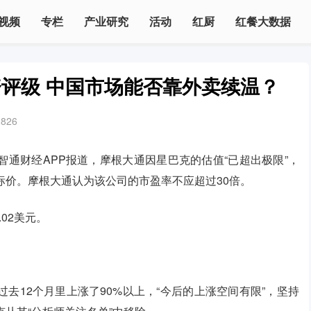
视频
专栏
产业研究
活动
红厨
红餐大数据
评级 中国市场能否靠外卖续温？
2826
通财经APP报道，摩根大通因星巴克的估值“已超出极限”，
标价。摩根大通认为该公司的市盈率不应超过30倍。
.02美元。
去12个月里上涨了90%以上，“今后的上涨空间有限”，坚持