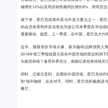
铺增长12%以及同店销售额同比增长6%，而同店交
接下来，星巴克或将外卖当作发力重点之一，星巴克总裁
的会员体系和外卖业务也为该公司本季度在华业绩
重要驱动。据悉，上一季度，在中国，星巴克大约
近年，随着茶饮市场火爆、新兴咖啡品牌强势入
2018年第三季报就显示其在中国市场的营运利润下
头能否持续？备受外界关注，南都记者也将持续关
同时，记者注意到，近期在中国市场，星巴克动作频
割”瑞辛咖啡，反击对手。同时，星巴克积极推进与
餐厅。