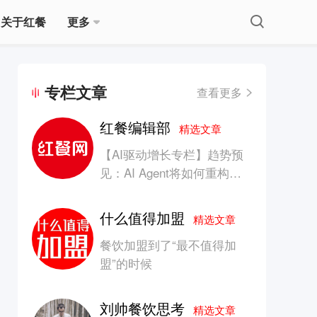
关于红餐
更多
专栏文章
查看更多
红餐编辑部
精选文章
【AI驱动增长专栏】趋势预
见：AI Agent将如何重构消
费产业的竞争生态？
什么值得加盟
精选文章
餐饮加盟到了“最不值得加
盟”的时候
刘帅餐饮思考
精选文章