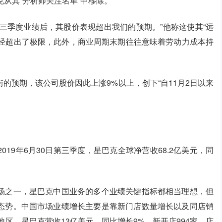
从其“分析师关注名单”中移除。
公布第三季度业绩后，其股价表现超出我们的预期。”他称这使其“远
估值已经超出了极限，此外，商业周期末期往往意味着劳动力成本持
的预期，该公司股价因此上涨9%以上，创下“自11月2日以来
19年6月30日第三季度，星巴克全球净营收68.2亿美元，同
。
场之一，星巴克中国业务的多个业绩关键指标都相当理想，但
态势。中国市场业绩增长主要是靠新门店数量增长以及同店销
区，星巴克营收13亿美元，同比增长9%，新开店994家，店