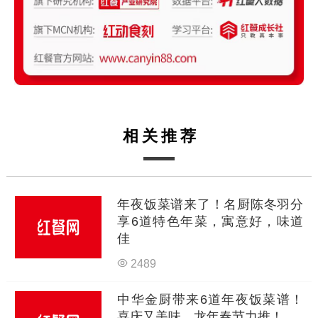
相关推荐
年夜饭菜谱来了！名厨陈冬羽分
享6道特色年菜，寓意好，味道
佳
2489
中华金厨带来6道年夜饭菜谱！
喜庆又美味，龙年春节力推！