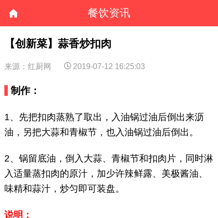
餐饮资讯
【创新菜】蒜香炒扣肉
来源：红厨网
2019-07-12 16:25:03
制作：
1、先把扣肉蒸熟了取出，入油锅过油后倒出来沥
油，另把大蒜和青椒节，也入油锅过油后倒出。
2、锅留底油，倒入大蒜、青椒节和扣肉片，同时淋
入适量蒸扣肉的原汁，加少许辣鲜露、美极酱油、
味精和蒜汁，炒匀即可装盘。
说明：