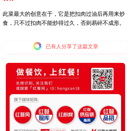
此菜最大的创意在于，它是把扣肉过油后再用来炒
食，只不过扣肉不能炒得过久，否则易碎不成形。
已有
人分享了这篇文章