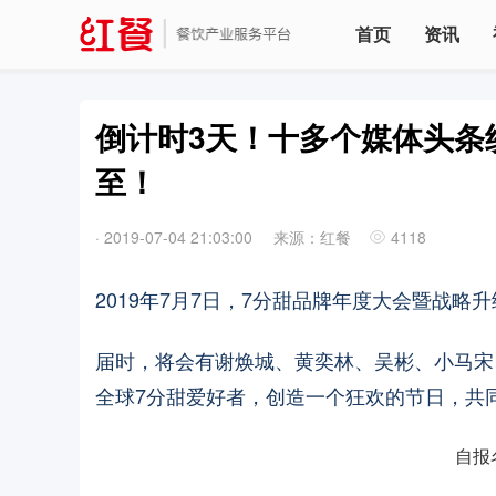
首页
资讯
倒计时3天！十多个媒体头条
至！
·
2019-07-04 21:03:00
来源：红餐
4118
2019年7月7日，7分甜品牌年度大会暨战
届时，将会有谢焕城、黄奕林、吴彬、小马宋
全球7分甜爱好者，创造一个狂欢的节日，共
自报