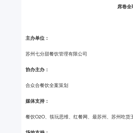
席卷全
主办单位：
苏州七分甜餐饮管理有限公司
协办主办：
合众合餐饮全案策划
媒体支持：
餐饮O2O、筷玩思维、红餐网、最苏州、苏州吃货
场地支持：