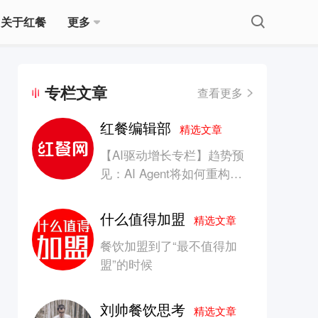
关于红餐
更多
专栏文章
查看更多
红餐编辑部
精选文章
【AI驱动增长专栏】趋势预
见：AI Agent将如何重构消
费产业的竞争生态？
什么值得加盟
精选文章
餐饮加盟到了“最不值得加
盟”的时候
刘帅餐饮思考
精选文章