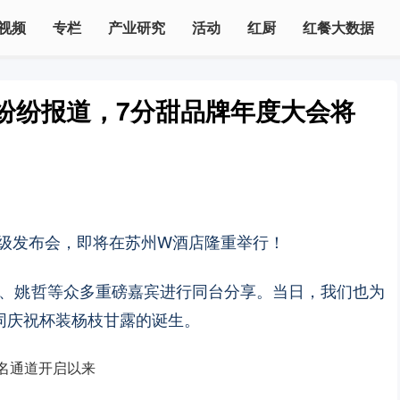
视频
专栏
产业研究
活动
红厨
红餐大数据
纷纷报道，7分甜品牌年度大会将
略升级发布会，即将在苏州W酒店隆重举行！
、姚哲等众多重磅嘉宾进行同台分享。当日，我们也为
同庆祝杯装杨枝甘露的诞生。
名通道开启以来