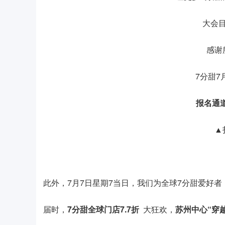
大会
感谢
7分甜7
报名通
▲
此外，7月7日星期7当日，我们为全球7分甜爱好
届时，
7分甜全球门店7.7折
大狂欢，
苏州中心“穿