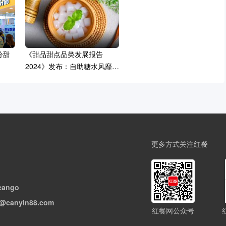
分甜
《甜品甜点品类发展报告
2024》发布：自助糖水风靡，
甜品潮席卷火锅赛道
更多方式关注红餐
cango
@canyin88.com
红餐网公众号