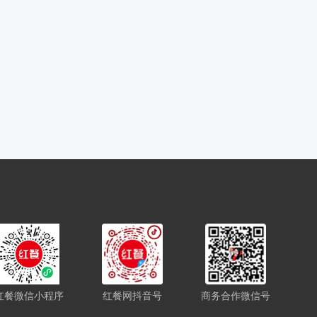
红餐微信小程序
红餐网抖音号
商务合作微信号