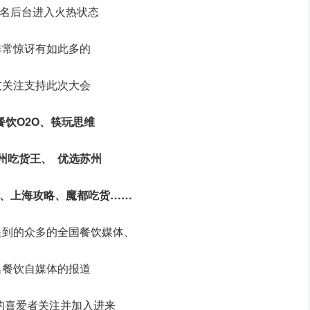
报名后台进入火热状态
非常惊讶有如此多的
友关注支持此次大会
餐饮O2O、筷玩思维
州吃货王、
优选苏州
海、上海攻略、魔都吃货……
提到的众多的全国餐饮媒体、
名餐饮自媒体的报道
的喜爱者关注并加入进来