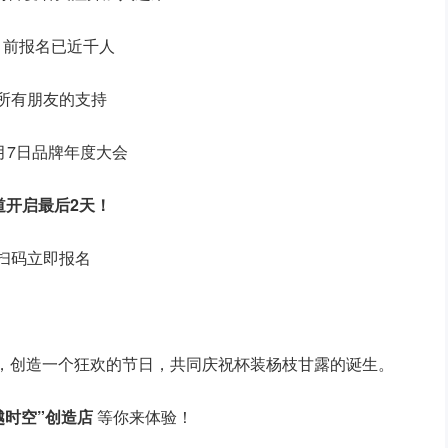
目前报名已近千人
所有朋友的支持
月7日品牌年度大会
道开启最后2天！
扫码立即报名
者，创造一个狂欢的节日，共同庆祝杯装杨枝甘露的诞生。
越时空”创造店
等你来体验！