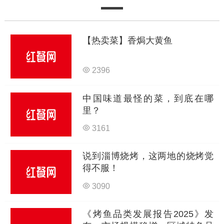
【热卖菜】香焗大黄鱼
2396
中国味道最怪的菜，到底在哪
里？
3161
说到淄博烧烤，这两地的烧烤觉
得不服！
3090
《烤鱼品类发展报告2025》发