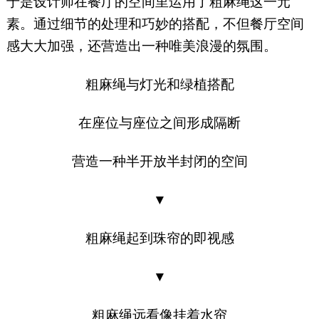
于是设计师在餐厅的空间里运用了粗麻绳这一元
素。通过细节的处理和巧妙的搭配，不但餐厅空间
感大大加强，还营造出一种唯美浪漫的氛围。
粗麻绳与灯光和绿植搭配
在座位与座位之间形成隔断
营造一种半开放半封闭的空间
▼
粗麻绳起到珠帘的即视感
▼
粗麻绳远看像挂着水帘