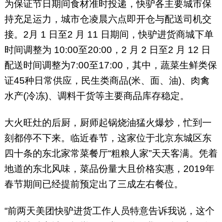
为保证节日期间食材准时投递，快驴各主要城市保
持充足运力，城市仓凌晨六点即开仓与配送司机交
接。2月 1 日至2 月 11 日期间，快驴进货商城下单
时间调整为 10:00至20:00，2 月 2 日至2 月 12 日
配送时间调整为7:00至17:00，其中，蔬菜生鲜类保
证45种日常供应，民生类商品(米、面、油)、肉禽
水产(冷冻)、调料干货等主要商品库存稳定。
大火旺灶的后厨，厨师起锅烧油猛火爆炒，忙到一
刻都停不下来。临近春节，这家位于北京东城区东
四十条的东北家常菜餐厅“粗粮人家”天天客满。凭着
地道的东北风味，菜品份量大且价格实惠，2019年
春节期间已经提前预定出了三成左右餐位。
“前两天美团快驴进货工作人员特意告诉我说，这个