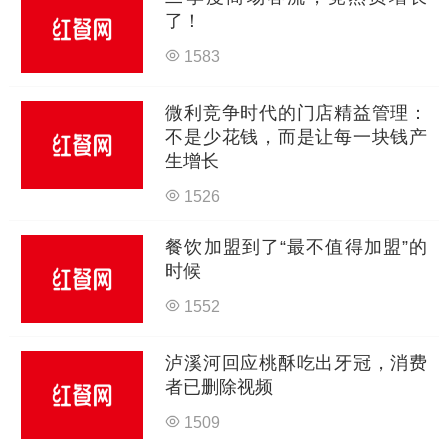
了！
1583
微利竞争时代的门店精益管理：
不是少花钱，而是让每一块钱产
生增长
1526
餐饮加盟到了“最不值得加盟”的
时候
1552
泸溪河回应桃酥吃出牙冠，消费
者已删除视频
1509