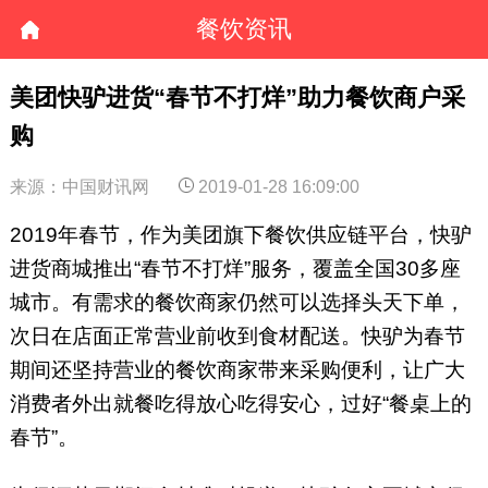
餐饮资讯
美团快驴进货“春节不打烊”助力餐饮商户采
购
来源：中国财讯网
2019-01-28 16:09:00
2019年春节，作为美团旗下餐饮供应链平台，快驴
进货商城推出“春节不打烊”服务，覆盖全国30多座
城市。有需求的餐饮商家仍然可以选择头天下单，
次日在店面正常营业前收到食材配送。快驴为春节
期间还坚持营业的餐饮商家带来采购便利，让广大
消费者外出就餐吃得放心吃得安心，过好“餐桌上的
春节”。