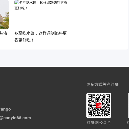
从洛
冬至吃水饺，这样调制馅料更
香更好吃！
更多方式关注红餐
cango
@canyin88.com
红餐网公众号