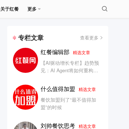
关于红餐
更多
专栏文章
查看更多
红餐编辑部
精选文章
【AI驱动增长专栏】趋势预
见：AI Agent将如何重构消
费产业的竞争生态？
什么值得加盟
精选文章
餐饮加盟到了“最不值得加
盟”的时候
刘帅餐饮思考
精选文章