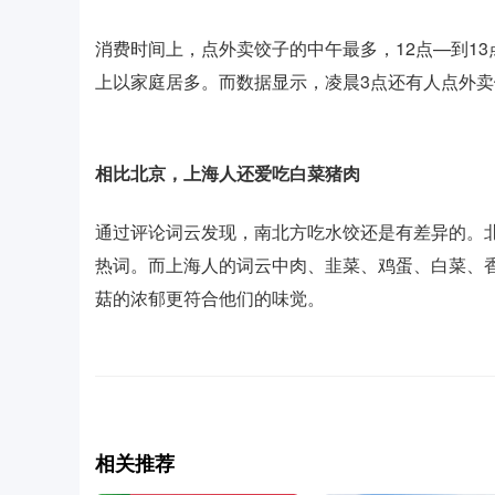
消费时间上，点外卖饺子的中午最多，12点—到1
上以家庭居多。而数据显示，凌晨3点还有人点外
相比北京，上海人还爱吃白菜猪肉
通过评论词云发现，南北方吃水饺还是有差异的。
热词。而上海人的词云中肉、韭菜、鸡蛋、白菜、
菇的浓郁更符合他们的味觉。
相关推荐