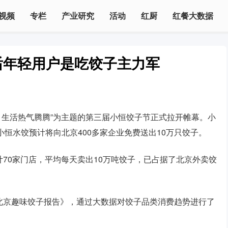
视频
专栏
产业研究
活动
红厨
红餐大数据
后年轻用户是吃饺子主力军
匆，生活热气腾腾”为主题的第三届小恒饺子节正式拉开帷幕。小
恒水饺预计将向北京400多家企业免费送出10万只饺子。
70家门店，平均每天卖出10万吨饺子，已占据了北京外卖饺
北京趣味饺子报告》，通过大数据对饺子品类消费趋势进行了