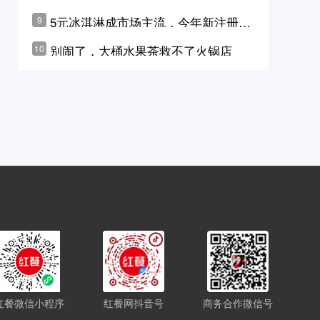
学林公布未来10年计划
5元冰淇淋成市场主流，今年新注册相
9
关企业华东领跑，东北紧随其后
别闹了，大桶水果茶救不了火锅店
10
红餐微信小程序
红餐网抖音号
商务合作微信号