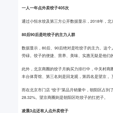
一人一年点外卖饺子405次
通过小恒水饺及第三方公开数据显示，2018年，北
80后90后是吃饺子的主力人群
数据显示，80后、90后绝对是吃饺子的主力。这个
劳碌。饺子的便捷、营养、美味、实惠无疑是他们
此外，北京商圈的饺子月购买力排行中，中关村商
丰台体育馆、第三名则是回龙观，第四名是望京 。
而在北京市门店 “饺子”菜品月销量中，朝阳区占到
28.32%。望京商圈则是朝阳区吃饺子的扛把子。
凌晨3点还有人点外卖饺子