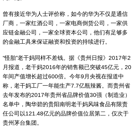
曾有接近华为人士评价称，如今的华为不仅是通信
厂商，一家红酒公司，一家电商倒货公司，一家供
应链金融公司，一家全球资本公司，他们有足够多
的金融工具来保证融资和投资的持续进行。
“怪胎”老干妈同样不差钱。据《贵州日报》2017年2
月报道，老干妈2016年的销售额已突破45亿元，20
年间产值增长超过600倍。今年9月央视在报道中
称，老干妈工厂一年能生产7.7亿瓶辣酱。而贵州省
去年发布的2017年贵州省品牌价值30强（制造业）
名单中，陶华碧的贵阳南明老干妈风味食品有限责
任公司以121.48亿元的品牌价值位居第二，仅次于
贵州茅台集团。