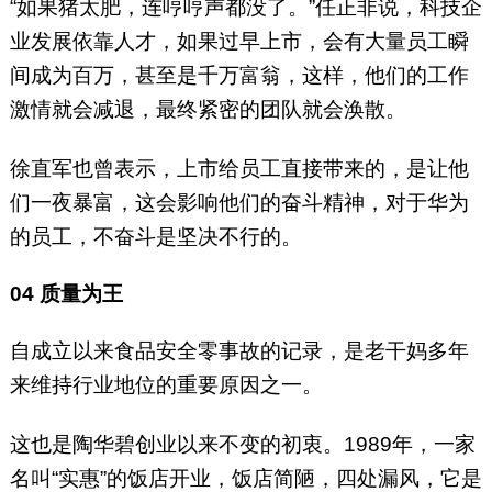
“如果猪太肥，连哼哼声都没了。”任正非说，科技企
业发展依靠人才，如果过早上市，会有大量员工瞬
间成为百万，甚至是千万富翁，这样，他们的工作
激情就会减退，最终紧密的团队就会涣散。
徐直军也曾表示，上市给员工直接带来的，是让他
们一夜暴富，这会影响他们的奋斗精神，对于华为
的员工，不奋斗是坚决不行的。
04
质量为王
自成立以来食品安全零事故的记录，是老干妈多年
来维持行业地位的重要原因之一。
这也是陶华碧创业以来不变的初衷。1989年，一家
名叫“实惠”的饭店开业，饭店简陋，四处漏风，它是