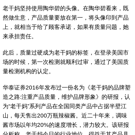
老干妈坚持使用陶华碧的头像。在陶华碧看来，既
然做生意，产品质量要放在第一，将头像印到产品
上，就相当于给了顾客承诺，如果有质量问题，她
来承担责任。
此后，质量过硬成为老干妈的标签，在登录美国市
场的时候，第一次检测就顺利过审，通过了美国质
量检测机构的认定。
华泰证券2016年发布过一份名为《老干妈的品牌塑
造之路:注重产品质量，维护品牌形象》的研报，认
为“老干妈”系列产品在全国同类产品中占据半壁江
山，每天售出200万瓶辣椒酱。近二十年来，调味
酱市场以年均20%的速度增长，潜力较大。该研报
分析称，老干妈今日的行业地位，得益于其产品具