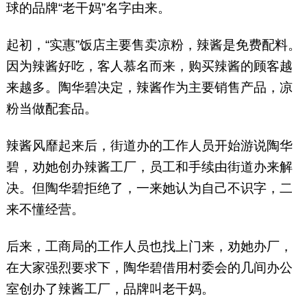
球的品牌“老干妈”名字由来。
起初，“实惠”饭店主要售卖凉粉，辣酱是免费配料。
因为辣酱好吃，客人慕名而来，购买辣酱的顾客越
来越多。陶华碧决定，辣酱作为主要销售产品，凉
粉当做配套品。
辣酱风靡起来后，街道办的工作人员开始游说陶华
碧，劝她创办辣酱工厂，员工和手续由街道办来解
决。但陶华碧拒绝了，一来她认为自己不识字，二
来不懂经营。
后来，工商局的工作人员也找上门来，劝她办厂，
在大家强烈要求下，陶华碧借用村委会的几间办公
室创办了辣酱工厂，品牌叫老干妈。