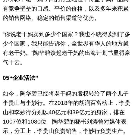
有竞争壁垒的口感、平价的价格，以及多年来积累
的销售网络、稳定的销售渠道等优势。
“你说老干妈卖到多少个国家？我也不晓得卖到了多
少个国家，我只能告诉你，全世界有华人的地方就
有老干妈。”陶华碧谈起老干妈的出海计划书显得豪
气干云。
05
“企业活法”
如今，陶华碧已经将老干妈的股权转给了两个儿子
李贵山与李妙行。在2018年的胡润百富榜上，李贵
山和李妙行分别以40亿元和39亿元的身家，排在
1007位和1080位。陶华碧的秘书刘涛曾对媒体表
示，分工上，李贵山负责销售，李妙行负责生产。