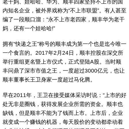
老干妈、娃哈哈、华为、顺丰四家坚持不上市的国
内知名企业，被外界戏称为“不上市联盟”。有人甚至
编了一段顺口溜：“永不上市老四家，顺丰华为老干
妈，还有一个娃哈哈!”
拥有“快递之王”称号的顺丰成为第一个也是迄今唯一
一个食言的。2017年2月24日，顺丰控股在深交所
举行重组更名暨上市仪式，正式登陆A股。当时顺
丰问鼎了深市市值之王，一度超过3000亿元，也让
顺丰董事长王卫身家一度超过马化腾。
早在2011年，王卫在接受媒体采访时说：“上市的好
处无非是圈钱，获得发展企业所需的资金。顺丰也
缺钱，但是顺丰不能为了钱而上市。上市后，企业
就变成一个赚钱的机器，每天股价的变动都牵动着