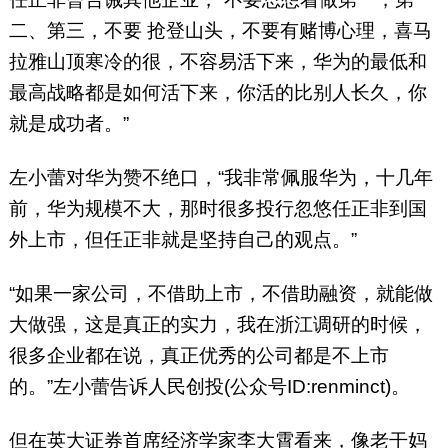
二、第三，不要 抢登山头，不要有赌博心理，喜马
拉雅山顶寒冷的很，不容易活下来，华为的最低和
最高战略都是如何活下来，你活的比别人长久，你
就是成功者。”
左小蕾对华为赞不绝口，“我非常佩服华为，十几年
前，华为规模不大，那时很多投行忽悠任正非到国
外上市，但任正非就是坚持自己的观点。”
“如果一家公司，不借助上市，不借助融资，就能做
大做强，这是真正的实力，我在浙江调研的时候，
很多企业都在说，真正优秀的公司都是不上市
的。”左小蕾告诉人民创投(公众号ID:renminct)。
但在英大证券首席经济学家李大霄看来，像老干妈