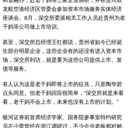
和金融办，赴老干妈等三家企业调研，并在贵州双
龙航空港经济区管委会参加资本市场服务实体经济
座谈会。8月，深交所委派相关工作人员赴贵州为老
干妈等公司做上市培训。
甚至，深交所总经理王红都说，贵州省如今已经诞
生部分明星企业，这些企业有的还没有进入资本市
场，深交所到访，就是要为这些公司提供上市、发
债等服务。
有人认为这是老干妈即将上市的征兆，只差陶华碧
点头同意。但老干妈回应很简单，“深交所就是来看
看，老干妈不会上市，未来也没有上市的计划。”
银河证券前首席经济学家、国务院参事室特约研究
员左小蕾曾经在浙江调研过，不少企业老板都对她