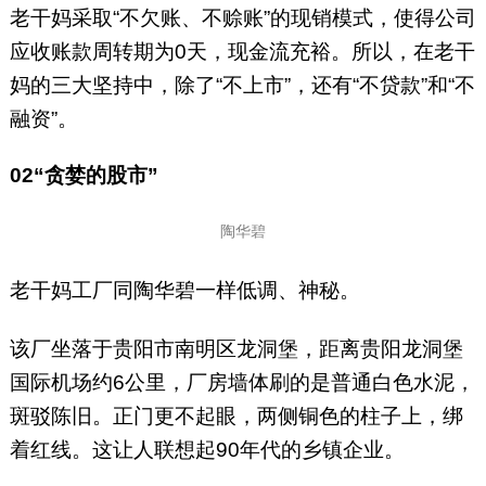
老干妈采取“不欠账、不赊账”的现销模式，使得公司
应收账款周转期为0天，现金流充裕。所以，在老干
妈的三大坚持中，除了“不上市”，还有“不贷款”和“不
融资”。
02
“贪婪的股市”
陶华碧
老干妈工厂同陶华碧一样低调、神秘。
该厂坐落于贵阳市南明区龙洞堡，距离贵阳龙洞堡
国际机场约6公里，厂房墙体刷的是普通白色水泥，
斑驳陈旧。正门更不起眼，两侧铜色的柱子上，绑
着红线。这让人联想起90年代的乡镇企业。