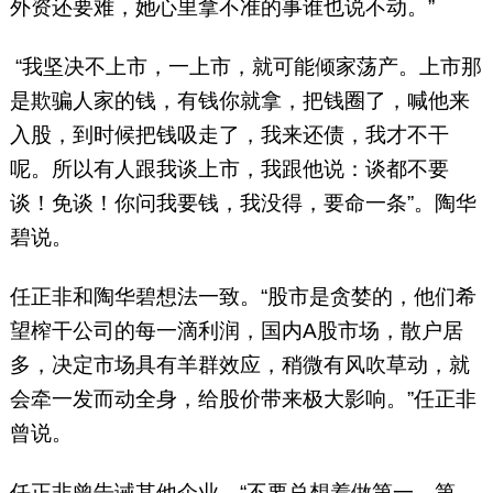
外资还要难，她心里拿不准的事谁也说不动。”
“我坚决不上市，一上市，就可能倾家荡产。上市那
是欺骗人家的钱，有钱你就拿，把钱圈了，喊他来
入股，到时候把钱吸走了，我来还债，我才不干
呢。所以有人跟我谈上市，我跟他说：谈都不要
谈！免谈！你问我要钱，我没得，要命一条”。陶华
碧说。
任正非和陶华碧想法一致。“股市是贪婪的，他们希
望榨干公司的每一滴利润，国内A股市场，散户居
多，决定市场具有羊群效应，稍微有风吹草动，就
会牵一发而动全身，给股价带来极大影响。”任正非
曾说。
任正非曾告诫其他企业，“不要总想着做第一，第