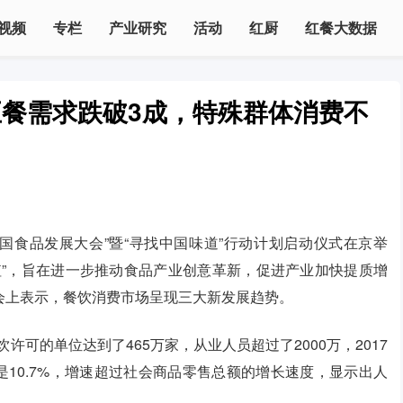
视频
专栏
产业研究
活动
红厨
红餐大数据
餐需求跌破3成，特殊群体消费不
年中国食品发展大会”暨“寻找中国味道”行动计划启动仪式在京举
值”，旨在进一步推动食品产业创意革新，促进产业加快提质增
会上表示，餐饮消费市场呈现三大新发展趋势。
可的单位达到了465万家，从业人员超过了2000万，2017
是10.7%，增速超过社会商品零售总额的增长速度，显示出人