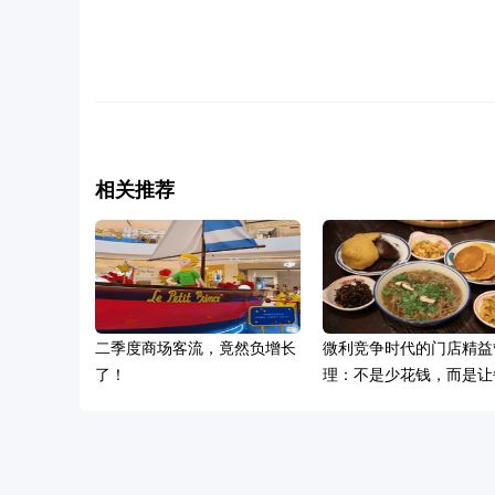
相关推荐
二季度商场客流，竟然负增长
微利竞争时代的门店精益
了！
理：不是少花钱，而是让
块钱产生增长