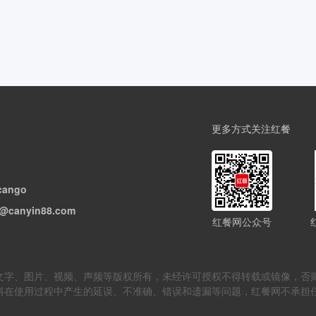
更多方式关注红餐
cango
@canyin88.com
红餐网公众号
但不限于文字、图片、视频、声频等版权所有，未经许可授权不得转载或镜像
料在使用过程中产生的延误、不准确、错误和遗漏等问题，红餐网不承担