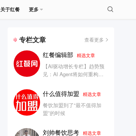
关于红餐
更多
专栏文章
查看更多
红餐编辑部
精选文章
【AI驱动增长专栏】趋势预
见：AI Agent将如何重构消
费产业的竞争生态？
什么值得加盟
精选文章
餐饮加盟到了“最不值得加
盟”的时候
刘帅餐饮思考
精选文章