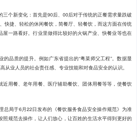
的三个新变化：首先是90后、00后对于传统的正餐需求量跌破
约、快捷、轻松的休闲餐饮，简餐厅、轻餐饮，而这方面在传统
品屋一路看好。行业里做得比较好的火锅产业、快餐业等也在
业的品质的提升。例如广东省提出的“粤菜师父工程”。数据显
提高从业人员的社会责任感、专业技能和对食品安全的认识。
就近用餐、老年用餐、医疗辅助餐饮、团体用餐等等，使餐饮
理总局于6月22日发布的《餐饮服务食品安全操作规范》为准
按照规范去操作，让人们放心，让百姓的生活水平得到更好的