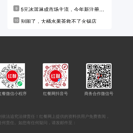
学林公布未来10年计划
5元冰淇淋成市场主流，今年新注册相
9
关企业华东领跑，东北紧随其后
别闹了，大桶水果茶救不了火锅店
10
红餐微信小程序
红餐网抖音号
商务合作微信号
，否则依法追究法律责任！红餐网上提供的资料供用户免费查阅，
任何责任。如您有任何疑问，请发邮件至：