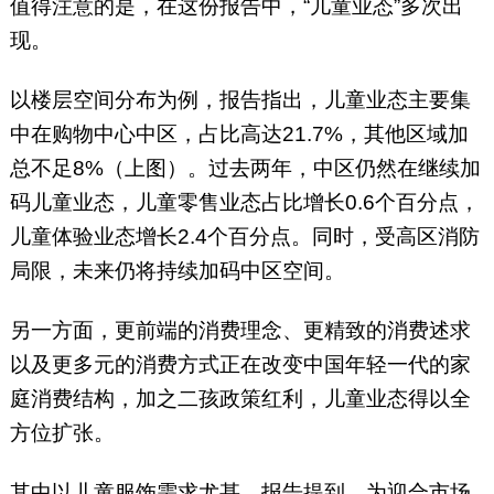
值得注意的是，在这份报告中，“儿童业态”多次出
现。
以楼层空间分布为例，报告指出，儿童业态主要集
中在购物中心中区，占比高达21.7%，其他区域加
总不足8%（上图）。过去两年，中区仍然在继续加
码儿童业态，儿童零售业态占比增长0.6个百分点，
儿童体验业态增长2.4个百分点。同时，受高区消防
局限，未来仍将持续加码中区空间。
另一方面，更前端的消费理念、更精致的消费述求
以及更多元的消费方式正在改变中国年轻一代的家
庭消费结构，加之二孩政策红利，儿童业态得以全
方位扩张。
其中以儿童服饰需求尤甚。报告提到，为迎合市场