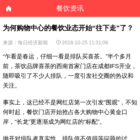
餐饮资讯
为何购物中心的餐饮业态开始“往下走”了？
来源：每日经济新闻
2018-10-25 11:31:06
“乍看是春运，仔细一看是排队买喜茶。”半个多月
前，茶饮品牌喜茶的西南首家门店在成都IFS开业，
随即吸引了不少人排队，一度引发社交圈的热议和
关注。
事实上，这已经不是网红店第一次引发“围观”，不知
何时起，餐饮门店开始抢占各大购物中心黄金口
岸，“长龙”更逐渐成为网红店的“标配”。
抛开对排队者真实性、排队值不值得等问题的讨