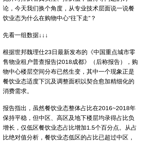
论，今天我们换个角度，从专业技术层面说一说餐
饮业态为什么在购物中心“往下走”？
先看一组数据↓↓↓
根据世邦魏理仕23日最新发布的《中国重点城市零
售物业租户普查报告|2018成都》（后称报告），购
物中心楼层空间分布已然生变，其中一个现象正是
餐饮业态适度下沉及调整面积以契合愈加精细化的
消费需求。
报告指出，虽然餐饮业态整体占比在2016~2018年
保持平稳，但中区、高区及地下楼层均录得占比负
增长，仅低区餐饮业态占比增加1.5个百分点。从占
比绝对值分析，餐饮业态低区的占比已超过中区，