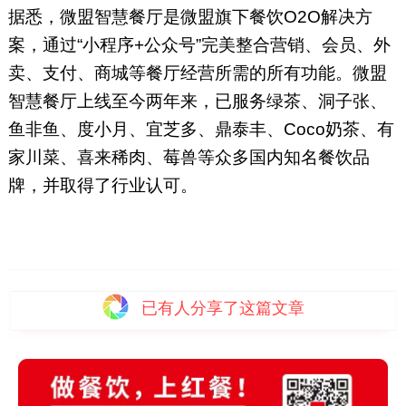
据悉，微盟智慧餐厅是微盟旗下餐饮O2O解决方
案，通过“小程序+公众号”完美整合营销、会员、外
卖、支付、商城等餐厅经营所需的所有功能。微盟
智慧餐厅上线至今两年来，已服务绿茶、洞子张、
鱼非鱼、度小月、宜芝多、鼎泰丰、Coco奶茶、有
家川菜、喜来稀肉、莓兽等众多国内知名餐饮品
牌，并取得了行业认可。
已有
人分享了这篇文章