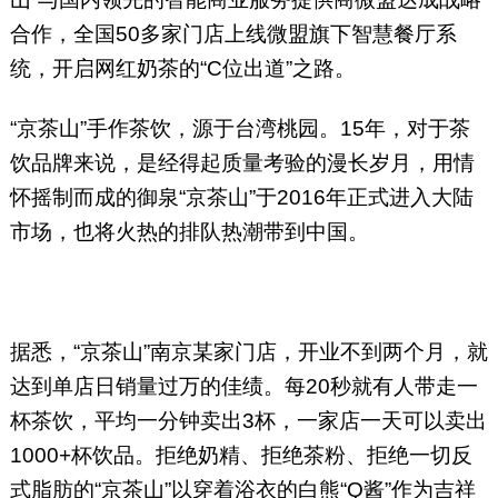
合作，全国50多家门店上线微盟旗下智慧餐厅系
统，开启网红奶茶的“C位出道”之路。
“京茶山”手作茶饮，源于台湾桃园。15年，对于茶
饮品牌来说，是经得起质量考验的漫长岁月，用情
怀摇制而成的御泉“京茶山”于2016年正式进入大陆
市场，也将火热的排队热潮带到中国。
据悉，“京茶山”南京某家门店，开业不到两个月，就
达到单店日销量过万的佳绩。每20秒就有人带走一
杯茶饮，平均一分钟卖出3杯，一家店一天可以卖出
1000+杯饮品。拒绝奶精、拒绝茶粉、拒绝一切反
式脂肪的“京茶山”以穿着浴衣的白熊“Q酱”作为吉祥