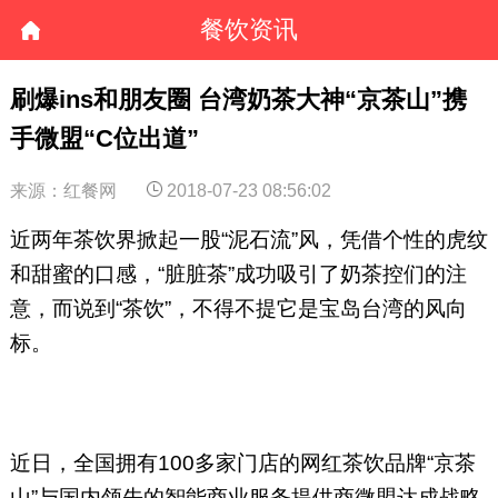
餐饮资讯
刷爆ins和朋友圈 台湾奶茶大神“京茶山”携
手微盟“C位出道”
来源：红餐网
2018-07-23 08:56:02
近两年茶饮界掀起一股“泥石流”风，凭借个性的虎纹
和甜蜜的口感，“脏脏茶”成功吸引了奶茶控们的注
意，而说到“茶饮”，不得不提它是宝岛台湾的风向
标。
近日，全国拥有100多家门店的网红茶饮品牌“京茶
山”与国内领先的智能商业服务提供商微盟达成战略