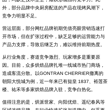
外，部分品牌中央厨房配送的产品在现烤风潮下，
竞争力明显不足。
营运层面，部分网红品牌初期凭借亮眼营销迅速打
开市场，但在扩张过程中，缺乏足够的运营能力与
产品力支撑，导致后继乏力，难以维持前期热度。
从行业角度，赛道竞争激烈、玩家增多是重要原
因。目前，众多烘焙品牌扎堆一线城市热门商场，
造成客流分散。以GONTRAN CHERRIER撤离的
朝阳大悦城为例，近一年来已有挞皇 1837、裕莲茶
楼、祐禾等多家烘焙品牌入驻，竞争白热化。
值得注意的是，烘派世家、向阳优焙、遥纪春风等