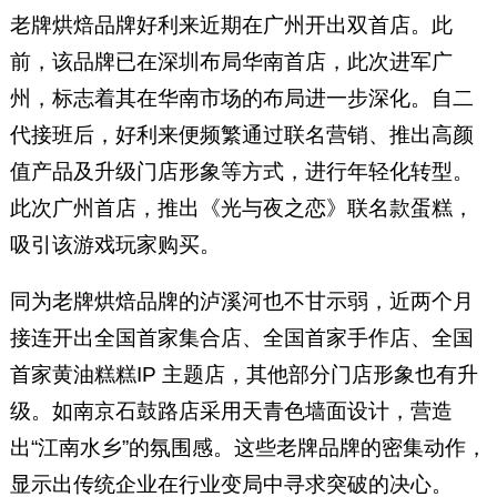
老牌烘焙品牌好利来近期在广州开出双首店。此
前，该品牌已在深圳布局华南首店，此次进军广
州，标志着其在华南市场的布局进一步深化。自二
代接班后，好利来便频繁通过联名营销、推出高颜
值产品及升级门店形象等方式，进行年轻化转型。
此次广州首店，推出《光与夜之恋》联名款蛋糕，
吸引该游戏玩家购买。
同为老牌烘焙品牌的泸溪河也不甘示弱，近两个月
接连开出全国首家集合店、全国首家手作店、全国
首家黄油糕糕IP 主题店，其他部分门店形象也有升
级。如南京石鼓路店采用天青色墙面设计，营造
出“江南水乡”的氛围感。这些老牌品牌的密集动作，
显示出传统企业在行业变局中寻求突破的决心。