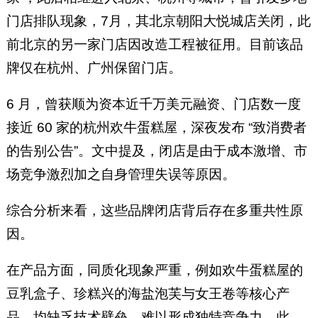
门店排队现象，7月，其北京朝阳大悦城店关闭，此
前北京的另一家门店因改造工程被征用。目前该品
牌仅在杭州、广州保留门店。
6 月，曾获顺为资本近千万美元融资、门店数一度
接近 60 家的杭州欢牛蛋糕屋，深夜发布 “致消费者
的告别公告”。文中提及，闭店是由于成本激增、市
场竞争激烈加之自身管理失误等原因。
综合分析来看，这些品牌闭店背后存在多重共性原
因。
在产品方面，同质化现象严重，例如欢牛蛋糕屋的
豆乳盒子、珍糕兴的海盐泡芙与女王卷等核心产
品，均缺乏技术壁垒，难以形成独特竞争力。此