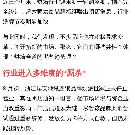
近三个月来，烘焙行业迎来新一轮调整期，据不完
全统计，超六家烘焙品牌相继曝出闭店消息，行业
洗牌节奏明显加快。
与此同时，我们发现，不少品牌也在积极寻求变
革，并开拓新的市场。那么，它们有哪些共性？体
现了烘焙赛道的哪些趋势呢？
行业进入多维度的“厮杀”
8 月初，浙江瑞安地域连锁品牌烘派世家正式停止
营业。其在闭店通知中坦言，受市场环境与资金压
力双重影响，门店已难以为继。尽管该品牌此前尝
试通过重新装修、发放会员卡等方式自救，但仍未
能扭转颓势。