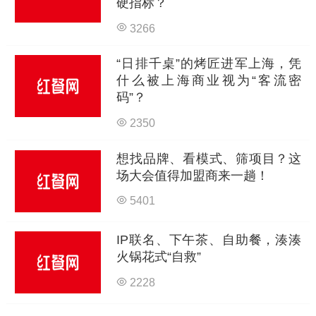
硬指标？
3266
“日排千桌”的烤匠进军上海，凭
什么被上海商业视为“客流密
码”？
2350
想找品牌、看模式、筛项目？这
场大会值得加盟商来一趟！
5401
IP联名、下午茶、自助餐，湊湊
火锅花式“自救”
2228