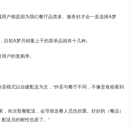
诚用户都是因为我们餐厅品类多、服务好才会一直选择A梦
量，目前A梦月销量上千的菜单品就有十几种。
升用户的复购率。
外卖模式以自建配送为主，“外卖与餐厅不同，不像堂食能看到
商家，依次取餐配送，会导致送餐人员负担重。好好的（餐品）
配送员的耐性也差了。”