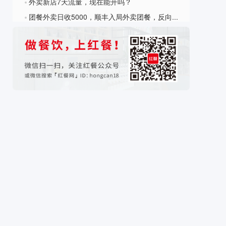
外卖新店7天流量，现在能开吗？
?
团餐外卖日收5000，顺丰入局外卖团餐，反向PK美团饿了么
?