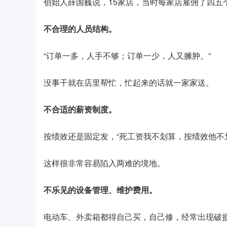
创始人薛国巍说，15家店，当时每家店雇佣了四五
不合理的人员结构。
“订单一多，人手不够；订单一少，人又臃肿。”
没事干就在店里帮忙，忙起来的话就一家家送。
不合适的薪资制度。
按绩效还是固定发，“死工资我不划算，按绩效他不
这样很非常容易陷入两难的境地。
不乐见的设备管理、维护费用。
电动车、外卖箱都得自己买，自己修，经常出现破损