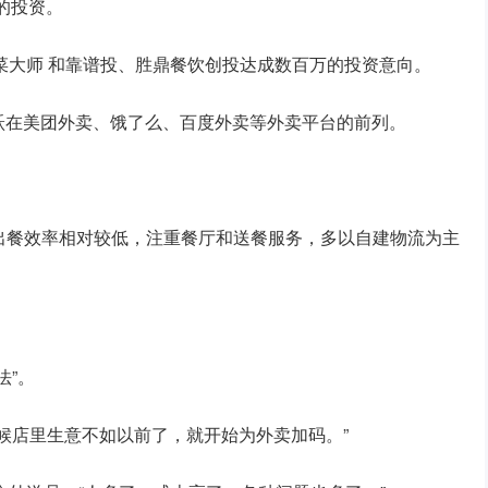
的投资。
菜大师 和靠谱投、胜鼎餐饮创投达成数百万的投资意向。
跃在美团外卖、饿了么、百度外卖等外卖平台的前列。
出餐效率相对较低，注重餐厅和送餐服务，多以自建物流为主
法”。
候店里生意不如以前了，就开始为外卖加码。”