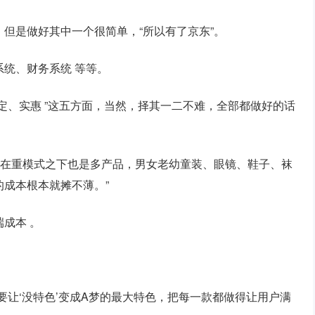
但是做好其中一个很简单，“所以有了京东”。
统、财务系统 等等。
定、实惠 ”这五方面，当然，择其一二不难，全部都做好的话
，在重模式之下也是多产品，男女老幼童装、眼镜、鞋子、袜
成本根本就摊不薄。”
成本 。
要让‘没特色’变成A梦的最大特色，把每一款都做得让用户满