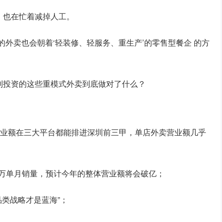
，也在忙着减掉人工。
的外卖也会朝着‘轻装修、轻服务、重生产’的零售型餐企 的方
到投资的这些重模式外卖到底做对了什么？
营业额在三大平台都能排进深圳前三甲，单店外卖营业额几乎
10万单月销量，预计今年的整体营业额将会破亿；
品类战略才是蓝海”；