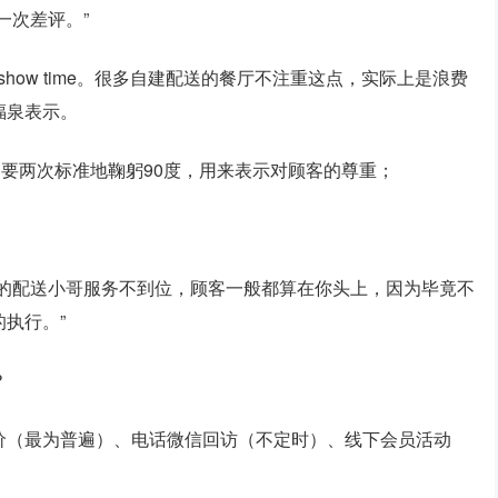
一次差评。”
how time。很多自建配送的餐厅不注重这点，实际上是浪费
福泉表示。
要两次标准地鞠躬90度，用来表示对顾客的尊重；
。
台的配送小哥服务不到位，顾客一般都算在你头上，因为毕竟不
执行。”
？
价（最为普遍）、电话微信回访（不定时）、线下会员活动