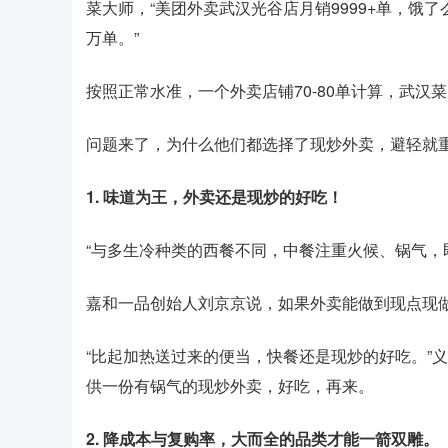
菜大师，“美团外卖武汉光谷店月销9999+单，饿了
万单。”
按照正常水准，一个外卖店铺70-80单计算，武汉
问题来了，为什么他们都选择了现炒外卖，避轻就
1. 味道为王，外卖还是现炒的好吃！
“与多生冷种类的西餐不同，中餐注重火候、锅气，
嘉和一品创始人刘京京说，如果外卖能做到现点现
“比起加热送过来的便当，快餐还是现炒的好吃。”
供一份有锅气的现炒外卖，好吃，再来。
2. 降成本与复购率，大而全的品类才能一箭双