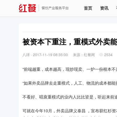
首页
资讯
被资本下重注，重模式外卖
八球
·
2017-11-19 08:35:00
来源：红餐网
2534
“前端越重，成本越高，现炒现卖、一炉一份根本不
“如果外卖品牌去走重模式，人工、物流的成本都能
不看好、唱衰重模式的业内人比比皆是，听起来前途
可就在今年10月，外卖品牌义泰昌 ，宣布获红杉