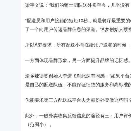
梁宇文说：“我们的骑士团队送外卖至今，几乎没有
“配送员和用户接触的短短10秒，就是餐厅最重要的s
了一个向用户传递品牌信息的渠道。”A梦创始人蔡
所以A梦要求，所有配送小哥在给用户送餐的时候，
一方面体现品牌形象，另一方面提升品牌的记忆感
渝乡辣婆婆创始人李进飞对此深有同感，“如果平
是自己的配送队伍，不能保证细致的服务和高标准的
你能要求第三方配送或平台去为每份外卖做这些吗
此外，一般外卖收集反馈信息的途径有三：用户评
（范围小） 。