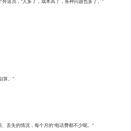
个外送员，“人多了，成本高了，各种问题也多了。”
划算。”
、丢失的情况，每个月的“电话费都不少呢。”