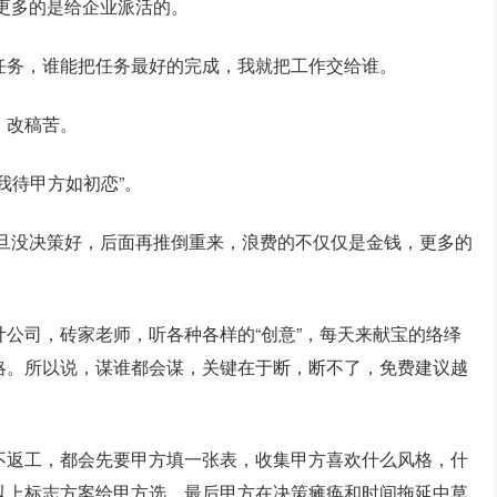
更多的是给企业派活的。
任务，谁能把任务最好的完成，我就把工作交给谁。
，改稿苦。
我待甲方如初恋”。
旦没决策好，后面再推倒重来，浪费的不仅仅是金钱，更多的
公司，砖家老师，听各种各样的“创意”，每天来献宝的络绎
略。所以说，谋谁都会谋，关键在于断，断不了，免费建议越
不返工，都会先要甲方填一张表，收集甲方喜欢什么风格，什
以上标志方案给甲方选。最后甲方在决策瘫痪和时间拖延中草