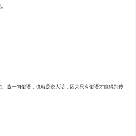
飞。
句。造一句俗语，也就是说人话，因为只有俗语才能得到传