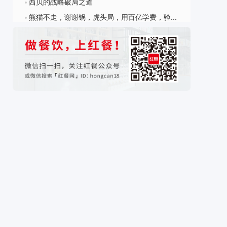
西贝的战略破局之道
?
熊猫不走，谢谢锅，虎头局，用百亿学费，验证出的市场规律
?