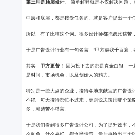
第三种是顶层设计。
简单解释就是不仅解决问题，
中层和底层，都是接受任务的。就是客户提出一个
所以，有了比稿这个词。很多设计师都抱怨比稿苦
于是广告设计行业有一句名言，“甲方虐我千百遍，
其实，
甲方更苦！
因为投下去的都是真金白银，一
是时间，市场机会，以及创始人的精力。
特别是一些大点的企业，接待各地来献宝的广告设计
不绝，每天接待都忙不过来，更别说决策用哪个策
多，就越苦不堪言。
于是我们看到很多广告设计公司，为了提升效率，
么颜色，什么喜好，都琢磨清楚，最后再给出三个