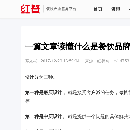
首页
资讯
一篇文章读懂什么是餐饮品
寿文彬
·
2017-12-29 16:59:04
来源：红餐网
4753
设计分为三种。
第一种是底层设计
。就是接受客户派的任务，做执行
等。
第二种是中层设计。
就是提供一个问题的具体解决