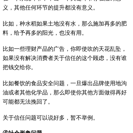
义，其他任何环节的提升都没有意义。
比如，种水稻如果土地没有水，那么施加再多的肥
料，给予再多的阳光，也没有用。
比如一些理财产品的广告，你即使吹的天花乱坠，
如果没有解决消费者关于信任的这个顾虑，没有谁
把钱交给你。
比如餐饮的食品安全问题，一旦爆出品牌使用地沟
油或者其他化学品，那么即使你其他方面做得再好
可能都无法挽回了。
关于信任问题可以说好多，暂不举例。