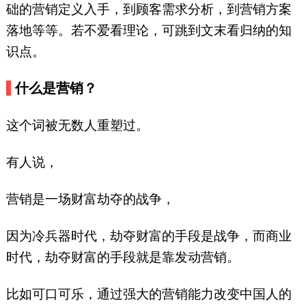
swb13066839909，微信公众
础的营销定义入手，到顾客需求分析，到营销方案
号：寿文彬餐饮策划
落地等等。若不爱看理论，可跳到文末看归纳的知
XMGCYCH）
识点。
什么是营销？
这个词被无数人重塑过。
有人说，
营销是一场财富劫夺的战争，
因为冷兵器时代，劫夺财富的手段是战争，而商业
时代，劫夺财富的手段就是靠发动营销。
比如可口可乐，通过强大的营销能力改变中国人的