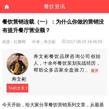
餐饮资讯
餐饮营销连载（一）：为什么你做的营销没
有提升餐厅营业额？
来源：红餐网
作者：寿文彬
2017-08-15 16:46:55
寿文彬餐饮品牌咨询公司创始
人，十余年餐饮策划实战经历，
帮助众多店家全盘操刀
创建个性品牌，拥有数
寿文彬
十起成功案例。现任多家餐饮品
TA的文章
牌顾问，为餐饮企业提供战略咨
询、产品架构、品牌策划、营销
企划等全案餐饮服务。（微信：
今天开始，给大家分享餐饮营销系列文章，从最基