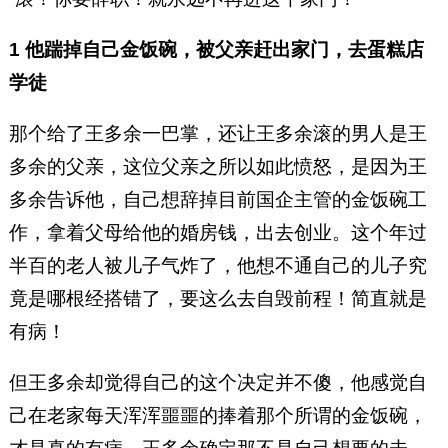
1 他踹掉自己金饭碗，被父亲赶出家门，去蛋糕店
学徒
那个给了王多余一巴掌，还让王多余滚的男人是王
多余的父亲，这位父亲之所以如此愤怒，是因为王
多余告诉他，自己想辞掉目前国企主管的金饭碗工
作，拿着父母给他的婚房钱，出去创业。这个年过
半百的老人被儿子气炸了，他想不通自己的儿子究
竟是哪根经搭错了，要这么去自毁前程！简直就是
有病！
但王多余却觉得自己的这个决定并不傻，他感觉自
己在老家每天浑浑噩噩的捧着那个所谓的金饭碗，