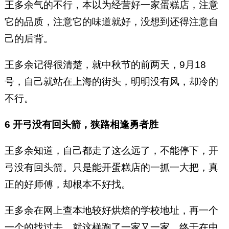
王多余气的不行，本以为经营好一家蛋糕店，注意
它的品质，注意它的味道就好，没想到还得注意自
己的后背。
王多余记得很清楚，就中秋节的前两天，9月18
号，自己就站在上海的街头，明明没有风，却冷的
不行。
6 开弓没有回头箭，狭路相逢勇者胜
王多余知道，自己都走了这么远了，不能停下，开
弓没有回头箭。只是能开蛋糕店的一抓一大把，真
正的好师傅，却根本不好找。
王多余在网上查本地较好烘焙的学校地址，再一个
一个的找过去，就这样跑了一家又一家，终于在中