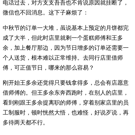
电话过去，对方支支吾吾也不肯说原因就挂断了，
微信也不回消息。这下子麻烦了：
中秋节的订单一大堆，虽说基本上预定的月饼都完
成了大半，但此时店里就剩一个蛋糕师傅和王多
余，加上餐厅那边，因为节日增多的订单还需要一
个人送货，根本难以正常维持。去同行店里借师
傅，可正值节日，哪来的那么容易？
刚开始王多余还觉得只要钱拿得多，总会有店愿意
借师傅的。但王多余东奔西跑时，在别人的店里，
看到刚跟王多余提离职的师傅，穿着别家店里的员
工制服时，顿时恍然大悟，也难怪，好说歹说，再
多待两天都不行。