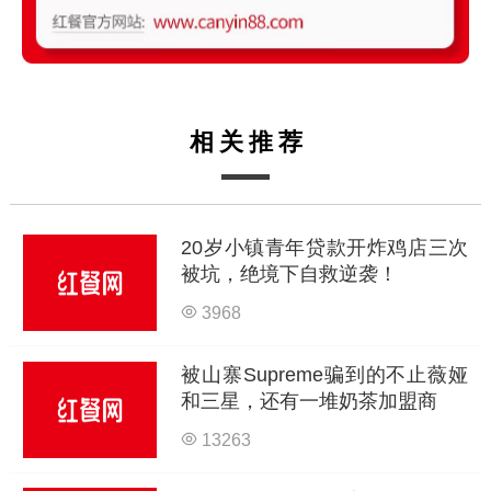
相关推荐
20岁小镇青年贷款开炸鸡店三次
被坑，绝境下自救逆袭！
3968
被山寨Supreme骗到的不止薇娅
和三星，还有一堆奶茶加盟商
13263