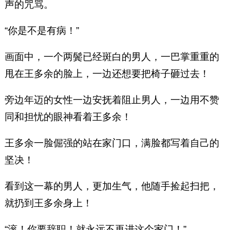
声的咒骂。
“你是不是有病！”
画面中，一个两鬓已经斑白的男人，一巴掌重重的
甩在王多余的脸上，一边还想要把椅子砸过去！
旁边年迈的女性一边安抚着阻止男人，一边用不赞
同和担忧的眼神看着王多余！
王多余一脸倔强的站在家门口，满脸都写着自己的
坚决！
看到这一幕的男人，更加生气，他随手捡起扫把，
就扔到王多余身上！
“滚！你要辞职！就永远不再进这个家门！”