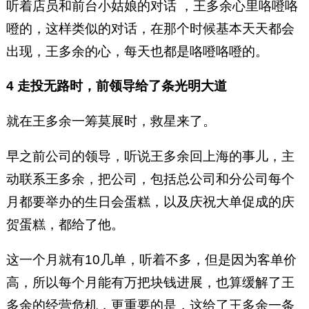
听着店员和前台小姑娘的对话 ，王多余心里咯噔咯
噔的，这样类似的对话，在那个时候基本天天都会
出现，王多余的心，每天也都是咯噔咯噔的。
4 走投无路时，前领导给了条光明大道
就在王多余一筹莫展时，救星来了。
早之前公司的领导，听说王多余回上海的事儿，主
动联系王多余，把公司，包括总公司和分公司每个
月都要举办的生日会蛋糕，以及庆祝大单促成的庆
贺蛋糕，都给了他。
这一个月就有10几单，听着不多，但是因为客单价
高，所以每个月能有万把块钱进展，也算缓解了王
多余的经营危机，更重要的是，这给了王多余一条