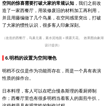
空间的惊喜需要打破大家的常规认知
，我们之前改
造了一家西餐厅，用装修废旧的材料加工再利用，
并且用藤编做了几个鸟巢，在空间感里突出，打破
了大家的惯性认识，很多客人印象深刻。
（改造的西餐厅，鸟巢元素，素水泥地面＋裸露天花。 效果图由象湖
设计提供）
6.
明档的设置为空间增色
明档不仅仅是作为功能而存在，而是一个具有表演
性质的操作台。
日本料理，客人可以在吧台慢条斯理的看厨师制
作；西餐厅里也有很多明档当着客人的面煎牛扒，
这些都是具有观赏性的制作过程。