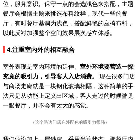
位，服务意识。保守一点的会选浅色来搭配，主题
餐厅会根据主题来挑选布料纹样，现代一些的餐
厅，有时餐厅基调为浅色，搭配鲜艳的座椅布料，
以此反衬加强整个空间效果层次感立体感。
4.
注重室内外的相互融合
室外表现是室内环境的延伸。
室外环境要营造一探
究竟的吸引力，引导客人入店消费。
现在很多门店
与商场走廊就是一块钢化玻璃相隔，这种简单的手
法只是从功能上定义出区域，客人走过的时候瞥见
一眼餐厅，并不会有太大的感觉。
（这个路边门店户外配色的吸引力很强）
我们假设加上一层纱帘，采用半遮状态，那餐厅内