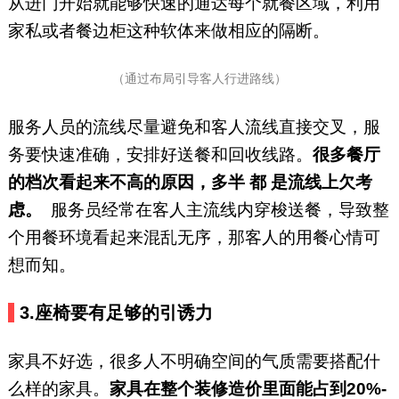
从进门开始就能够快速的通达每个就餐区域，利用
家私或者餐边柜这种软体来做相应的隔断。
（通过布局引导客人行进路线）
服务人员的流线尽量避免和客人流线直接交叉，服
务要快速准确，安排好送餐和回收线路。
很多餐厅
的档次看起来不高的原因，多半 都 是流线上欠考
虑。
服务员经常在客人主流线内穿梭送餐，导致整
个用餐环境看起来混乱无序，那客人的用餐心情可
想而知。
3.
座椅要有足够的引诱力
家具不好选，很多人不明确空间的气质需要搭配什
么样的家具。
家具在整个装修造价里面能占到20%-