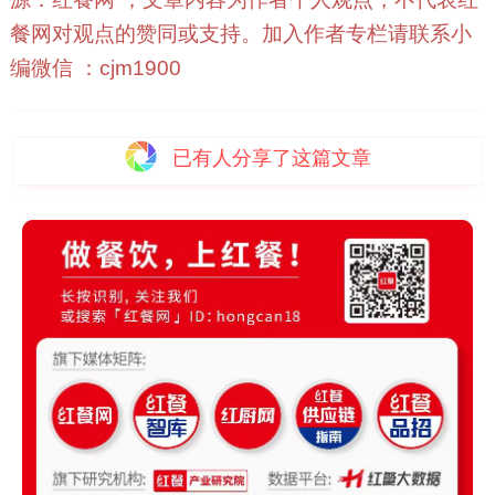
餐网对观点的赞同或支持。加入作者专栏请联系小
编微信 ：cjm1900
已有
人分享了这篇文章