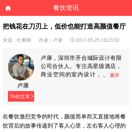
餐饮资讯
把钱花在刀刃上，低价也能打造高颜值餐厅
来源：红餐网
作者：卢康
2017-05-25 18:23:02
卢康，深圳市开合城际设计有限
公司合伙人。专注高星级酒店，
商业空间的室内设计，
服务过多家国际品牌酒
卢康
店以及商业连锁品牌。擅长以空
TA的文章
间设计引导消费情绪，追求商业
诉求和艺术氛围的高度融合。
（微信：18576776886）
在餐饮激烈竞争的时代，颜值简单而又直接地将餐
饮背后的故事传递到了客人心里，左右客人心理的