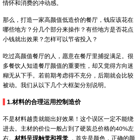
情怀和消费的冲动感。
那么，打造一家高颜值低造价的餐厅，钱应该花在
哪些地方？分几个部分来操作？有些地方是否花点
小钱就出效果？怎样可以节省投入？
吃过高颜值餐厅的人，愿意在餐厅里捕捉满足。很
多餐饮人知道餐厅颜值的重要性，却又觉得方向迷
糊无从下手。若前期考虑得不充分，后期就会比较
被动。我们从以下几个大框架分别说明。
1.
材料的合理运用控制造价
不是材料越贵就能出好效果！这个误区一定不能绕
进去。主材的价位一般占到了硬装总价格的40%左
右。
材料呈现触觉和视觉
，首先是颜色，正确的颜