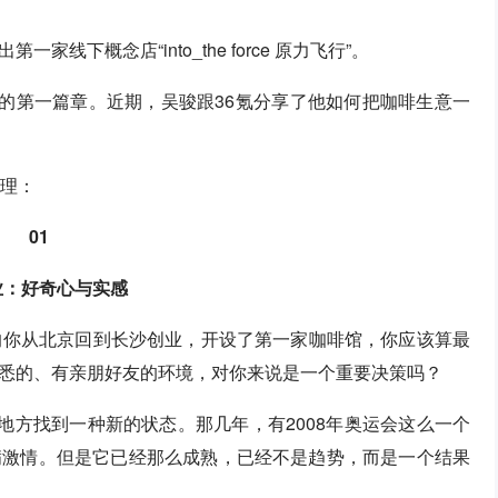
下概念店“into_the force 原力飞行”。
半的第一篇章。近期，吴骏跟36氪分享了他如何把咖啡生意一
整理：
01
业：好奇心与实感
0岁的你从北京回到长沙创业，开设了第一家咖啡馆，你应该算最
悉的、有亲朋好友的环境，对你来说是一个重要决策吗？
地方找到一种新的状态。那几年，有2008年奥运会这么一个
满激情。但是它已经那么成熟，已经不是趋势，而是一个结果