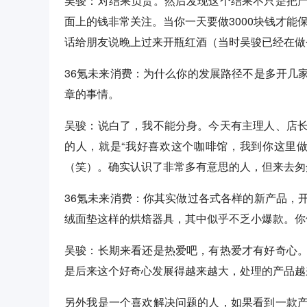
吴骏：对结果负责。然后发现这个结果不只是把
面上的钱非常关注。当你一天要做3000块钱才能
话给朋友说晚上过来开瓶红酒（当时吴骏已经在做
36氪未来消费：为什么你的发展路径不是多开几
章的事情。
吴骏：说白了，我不能分身。今天有主理人、店
的人，就是“我好喜欢这个咖啡馆，我到你这里
（笑）。确实认识了非常多有意思的人，但来去匆
36氪未来消费：你其实做过各式各样的新产品，
绒面垫这样的烘焙器具，其中似乎不乏小爆款。你
吴骏：长期来看还是热爱吧，有热爱才有好奇心
是后来这个好奇心发展得越来越大，处理的产品越
另外我是一个喜欢解决问题的人，如果看到一款