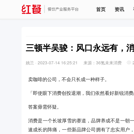
首页
资讯
三顿半吴骏：风口永远有，
姚兰
·
2023-07-14 16:25:21
来源：36氪未来消费
卖咖啡的公司，不会只长成一种样子。
「即使眼下消费创投退潮，我们依然看好新锐消费
答案毋需怀疑。
消费是一个长坡厚雪的赛道，品牌养成不是一朝
速成长的阵痛，一些新品牌公司拥有了忠实用户