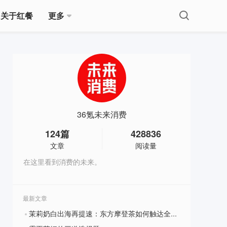
关于红餐
更多
36氪未来消费
124
篇
428836
文章
阅读量
在这里看到消费的未来。
最新文章
茉莉奶白出海再提速：东方摩登茶如何触达全球消费者的心？
?