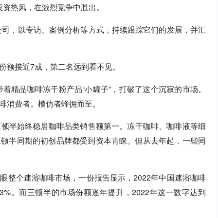
的投资热风，在激烈竞争中胜出。
牌公司，以专访、案例分析等方式，持续跟踪它们的发展，并汇
份额接近7成，第二名远到看不见。
带着精品咖啡冻干粉产品“小罐子”，打破了这个沉寂的市场。
啡消费者。模仿者蜂拥而至。
点，三顿半始终稳居咖啡品类销售额第一。冻干咖啡、咖啡液等细
三顿半同期的初创品牌都受到资本青睐。但从去年起，一些同
眼整个速溶咖啡市场，一份报告显示，2022年中国速溶咖啡
3%。而三顿半的市场份额逐年提升，2022年这一数字达到