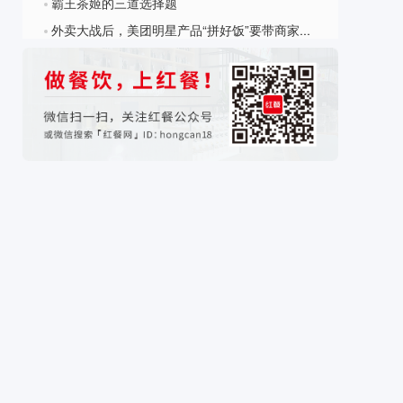
霸王茶姬的三道选择题
?
外卖大战后，美团明星产品“拼好饭”要带商家开店了｜独家
?