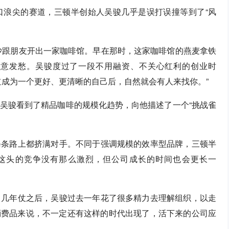
口浪尖的赛道，三顿半创始人吴骏几乎是误打误撞等到了“风
长沙跟朋友开出一家咖啡馆。早在那时，这家咖啡馆的燕麦拿铁
生意发愁。吴骏度过了一段不用融资、不关心红利的创业时
道成为一个更好、更清晰的自己后，自然就会有人来找你。”
吴骏看到了精品咖啡的规模化趋势，向他描述了一个“挑战雀
每条路上都挤满对手。不同于强调规模的效率型品牌，三顿半
“这头的竞争没有那么激烈，但公司成长的时间也会更长一
了几年仗之后，吴骏过去一年花了很多精力去理解组织，以走
对消费品来说，不一定还有这样的时代出现了，活下来的公司应