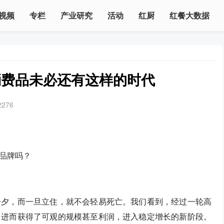
视频
专栏
产业研究
活动
红厨
红餐大数据
消费品未必还有这样的时代
2276
品牌吗？
一夕，而一旦立住，就不会轻易死亡。我们看到，经过一轮高
，进而获得了可观的规模甚至利润，进入稳定增长的新阶段。