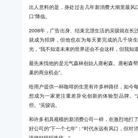
出人意料的是，身处过去几年新消费大潮里最风
口”降临。
2008年，广告出身、结束北漂生活的吴骏就在
就成为招牌，但他也在为每天要完成的几千块
光，“我不知道未来的世界还会不会这样，但我知
最先来找他的是元气森林创始人唐彬森。唐彬森帮
巢的商业机会”。
给用户提供一杯咖啡的生意有许多种路径，如今
想成为一家更注重差异化创新的体验型品牌。
些。”吴骏说。
和许多初具规模的新消费公司一样，在激烈地打
好公司的“下一个七年”：“时代永远有风口，但
该做好组织迭代。”