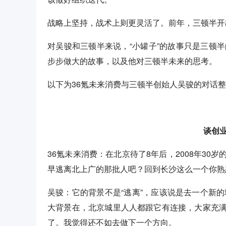
战略上坚持，战术上则更灵活了。前年，三顿半开出第一家线
对吴骏和三顿半来说，“小罐子”的故事只是三顿
步步做大的故事，以及他对三顿半未来的思考。
以下为36氪未来消费与三顿半创始人吴骏的对话
谈创
36氪未来消费：在北京待了8年后，2008年3
早逃离北上广的那批人吧？回到长沙这么一个你熟
吴骏：它的背景不是“逃离”，应该说是去一个新的
大背景在，北京城里人人都跟它有连接，大家充
了。我觉得还不如去做下一个方向。