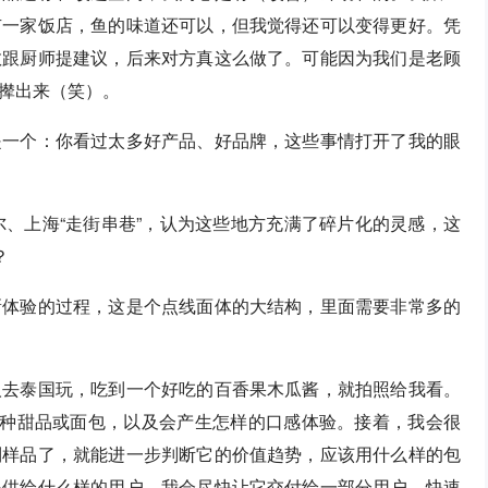
有一家饭店，鱼的味道还可以，但我觉得还可以变得更好。凭
敢跟厨师提建议，后来对方真这么做了。可能因为我们是老顾
撵出来（笑）。
是一个：你看过太多好产品、好品牌，这些事情打开了我的眼
尔、上海“走街串巷”，认为这些地方充满了碎片化的灵感，这
？
新体验的过程，这是个点线面体的大结构，里面需要非常多的
人去泰国玩，吃到一个好吃的百香果木瓜酱，就拍照给我看。
某种甜品或面包，以及会产生怎样的口感体验。接着，我会很
到样品了，就能进一步判断它的价值趋势，应该用什么样的包
提供给什么样的用户。我会尽快让它交付给一部分用户，快速