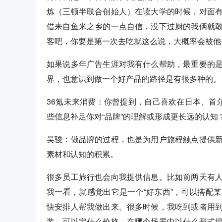
炼（三顿半联合创始人）在读大学的时候，对面
借来自鱼米之乡的一点自信，没下过厨的我俩就
客吧，你要是第一次去吃就这么说，大概率会被他
如果说多年广告生涯对我有什么帮助，最重要的
界，也意识到做一个好产品的路径是有很多种的。
36氪未来消费：你曾提到，自己喜欢在日本、首
些信息补足你对“品牌”的理解或形成更长远的认知
吴骏：做品牌的过程，也是为用户旅程触点提供
素材和认知的积累。
很多员工旅行也会向我提供信息。比如前两天有
我一看，就感觉出它是一个“好东西”，可以搭配
快安排人帮我做出来。很多时候，我吃到或者用
装，可以定什么价格，在哪个场景中以什么形式