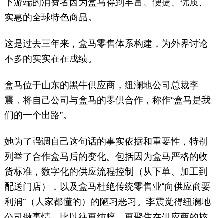
下游端的消费者因为盒马得到丰富、便捷、优质、
实惠的全球特色商品。
这是过去三年来，盒马零售体系构建，为外界讨论
不多的实实在在成绩。
盒马位于山东的黑牛供应商，纽澜地公司总裁李
震，将自己公司与盒马的零供合作，称作“盒马是我
们的一个出路”。
她为了强调自己这句话的事实依据和重要性，特别
列举了合作盒马后的变化。包括因为盒马严格的收
货标准，数字化的供应流程控制（从下单、加工到
配送门店），以及盒马杜绝传统零售业“向供应商要
利润”（大家都懂的）的陋习恶习。李震觉得纽澜地
公司做事情，比以往更纯粹、更聚焦在供应商的核