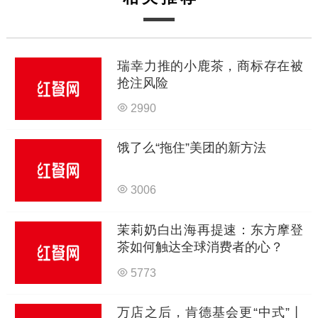
瑞幸力推的小鹿茶，商标存在被
抢注风险
2990
饿了么“拖住”美团的新方法
3006
茉莉奶白出海再提速：东方摩登
茶如何触达全球消费者的心？
5773
万店之后，肯德基会更“中式”丨