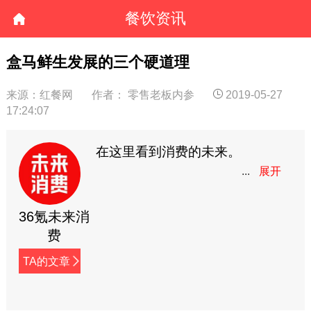
餐饮资讯
盒马鲜生发展的三个硬道理
来源：红餐网
作者： 零售老板内参
2019-05-27
17:24:07
在这里看到消费的未来。
36氪未来消
费
TA的文章