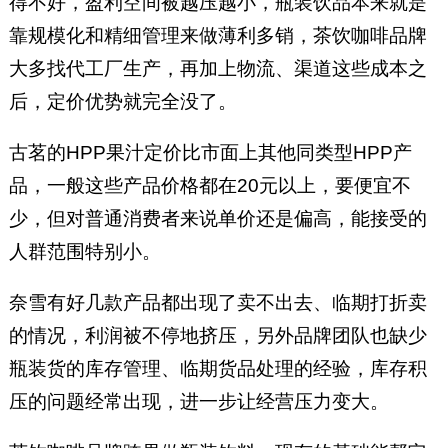
得不好，盈利空间被越压越小，瓶装饮品本来就是
靠规模化和精细管理来做薄利多销，茶饮咖啡品牌
大多找代工厂生产，再加上物流、渠道这些成本之
后，定价优势就完全没了。
古茗的HPP果汁定价比市面上其他同类型HPP产
品，一般这些产品价格都在20元以上，要便宜不
少，但对普通消费者来说单价还是偏高，能接受的
人群范围特别小。
奈雪有好几款产品都出现了卖不出去、临期打折卖
的情况，利润被不停地挤压，另外品牌团队也缺少
瓶装货的库存管理、临期货品处理的经验，库存积
压的问题经常出现，进一步让经营压力变大。