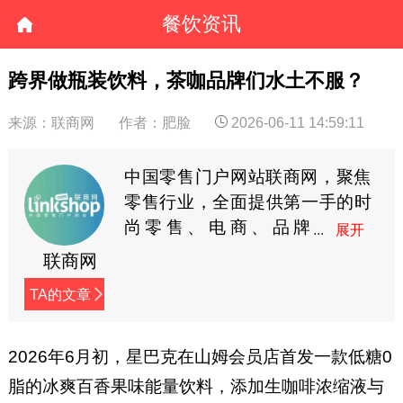
餐饮资讯
跨界做瓶装饮料，茶咖品牌们水土不服？
来源：联商网
作者：肥脸
2026-06-11 14:59:11
中国零售门户网站联商网，聚焦
零售行业，全面提供第一手的时
尚零售、电商、品牌
商、快消等资讯。
联商网
TA的文章
2026年6月初，星巴克在山姆会员店首发一款低糖0
脂的冰爽百香果味能量饮料，添加生咖啡浓缩液与