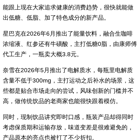
能跟上现在大家追求健康的消费趋势，很快就能做
出低糖、低脂、加了特色成分的新产品。
星巴克在2026年6月推出了能量饮料，融合生咖啡
浓缩液、红参还有牛磺酸，主打低糖0脂，由康师傅
代工生产，一瓶卖大概3.8元。
奈雪在2026年5月推出了电解质水，每瓶里电解质
含量不低于300mg，主打运动之后补水的场景，这
些都是贴合市场走向的尝试，风味创新的门槛并不
高，做传统饮品的老商家也能很快跟着模仿。
同时，现制饮品讲究即时口感，瓶装产品却得同时
考虑保质期和运输存放，味道变差是很难避免的，
产品原本的亮点也被打了不少折扣。