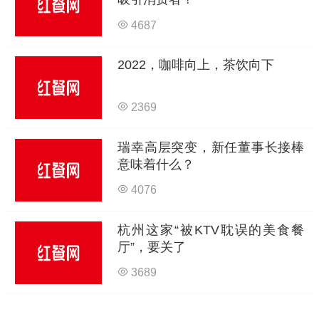
4687
2022，咖啡向上，茶饮向下
2369
瑞幸高层突变，新任董事长接棒
意味着什么？
4076
杭州这家“被KTV耽误的美食餐
厅”，要关了
3689