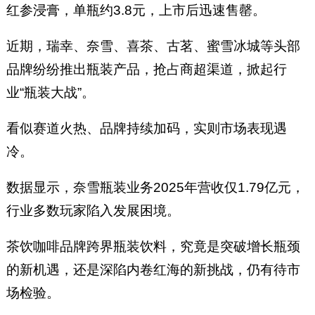
红参浸膏，单瓶约3.8元，上市后迅速售罄。
近期，瑞幸、奈雪、喜茶、古茗、蜜雪冰城等头部
品牌纷纷推出瓶装产品，抢占商超渠道，掀起行
业“瓶装大战”。
看似赛道火热、品牌持续加码，实则市场表现遇
冷。
数据显示，奈雪瓶装业务2025年营收仅1.79亿元，
行业多数玩家陷入发展困境。
茶饮咖啡品牌跨界瓶装饮料，究竟是突破增长瓶颈
的新机遇，还是深陷内卷红海的新挑战，仍有待市
场检验。