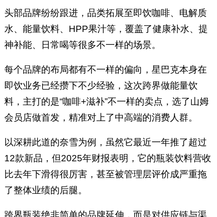
头部品牌纷纷跟进，品类拓展至即饮咖啡、电解质
水、能量饮料、HPP果汁等，覆盖了健康补水、提
神补能、日常喝等很多不一样的场景。
每个品牌的布局都有不一样的偏向，星巴克本身在
即饮业务已经攒下不少经验，这次跨界做能量饮
料，主打的是“咖啡+滋补”不一样的卖点，选了山姆
会员店做首发，精准对上了中高端的消费人群。
以深耕此道的奈雪为例，虽然它最近一年推了超过
12款新品，但2025年财报表明，它的瓶装饮料营收
比去年下滑得很厉害，甚至被管理层评价成严重拖
了整体业绩的后腿。
跨界瓶装绝非简单的品牌延伸，而是对供应链与渠