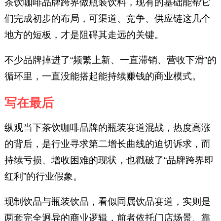
茶饮咖啡品牌跨界做瓶装饮料，现有的基础能帮它
们完成初步的布局，可渠道、竞争、供应链这几个
地方的短板，才是阻碍其走远的关键。
不少品牌掉进了“频繁上新、一直滞销、营收下滑”的
循环里，一直没能搭起能持续赚钱的商业模式。
写在最后
纵观当下茶饮咖啡品牌的瓶装赛道混战，热度高涨
的背后，是行业寻求第二增长曲线的迫切诉求，而
持续亏损、增收困难的现状，也戳破了“品牌跨界即
红利”的行业假象。
现制饮品与瓶装饮品，看似同属饮品赛道，实则是
两套完全迥异的商业逻辑，前者依托门店场景、靠