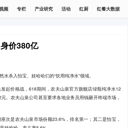
视频
专栏
产业研究
活动
红厨
红餐大数据
身价380亿
然水杀入怡宝、娃哈哈们的“饮用纯净水”领域。
发起价格战，618期间，农夫山泉官方旗舰店绿瓶纯净水12
.82元。农夫山泉公司甚至要求各地业务员用钱砸开终端市场，
座次是农夫山泉市场份额23.6%，排名第一；其二是怡宝，
四是娃哈哈，市占率5.6%。