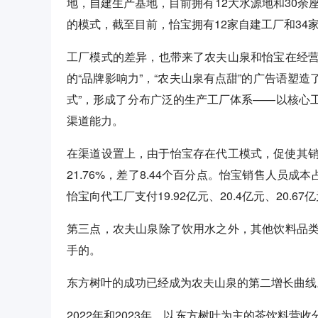
地，自建生产基地，目前拥有12大水源地和30余
的模式，截至目前，怡宝拥有12家自建工厂和34
工厂模式的差异，也带来了农夫山泉和怡宝在经
的“品牌影响力”，“农夫山泉有点甜”的广告语塑
式”，形成了分布广泛的生产工厂体系——以核心
渠道能力。
在渠道设置上，由于怡宝存在代工模式，促使其销售
21.76%，差了8.44个百分点。怡宝销售人员成本
怡宝向代工厂支付19.92亿元、20.4亿元、20.67亿
第三点，农夫山泉除了饮用水之外，其他饮料品
手的。
东方树叶的成功已经成为农夫山泉的第二增长曲线
2022年和2023年，以东方树叶为主的茶饮料营收分