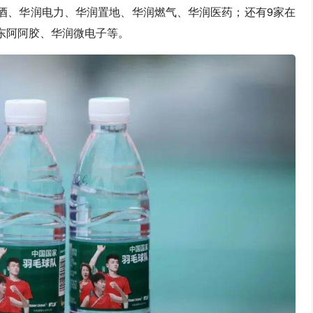
啤酒、华润电力、华润置地、华润燃气、华润医药；还有9家在
东阿阿胶、华润微电子等。