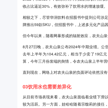
收占比逼近30%，有效弥补了饮用水的增速放缓。
相较之下，尽管华润饮料在招股书中提到公司涉足
牌推出59款SKU，但招股书中，上述多元化产品
但今年以来，随着网暴形成的辐射效应，农夫山泉
8月27日晚，农夫山泉公布2024年中期业绩。公告
去年上半年为104.42亿元，相当于少卖了19亿
算，今年三月份发端的舆情，令农夫山泉上半年营
直到现在，网络上对农夫山泉的负面评论依然没有
03饮用水也需要差异化
从目前市场表现来看，农夫山泉面临着业绩下滑
较为活跃。另一方面，娃哈哈随着宗馥莉的接任