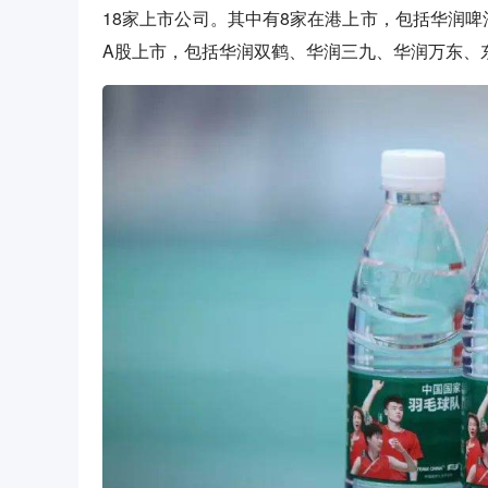
18家上市公司。其中有8家在港上市，包括华润
A股上市，包括华润双鹤、华润三九、华润万东、