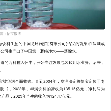
源：怡宝微博
做饮料生意的中国龙环(蛇口)有限公司(怡宝的前身)在深圳成
该公司生产出了中国第一瓶纯净水——蒸馏水。
味道的万科揽入怀中，开始专注发展包装饮用水业务。后来，
。
怡宝被华润全面收购。直到2004年，华润决定将怡宝定位于专
，2023年，华润饮料的营收为135.15亿元，净利润为
品，2023年产生的收入为124.47亿元。