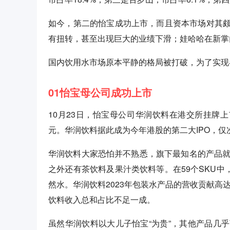
如今，第二的怡宝成功上市，而且资本市场对其
有扭转，甚至出现巨大的业绩下滑；娃哈哈在新掌
国内饮用水市场原本平静的格局被打破，为了实现
01怡宝母公司成功上市
10月23日，怡宝母公司华润饮料在港交所挂牌上市，
元。华润饮料据此成为今年港股的第二大IPO，仅
华润饮料大家恐怕并不熟悉，旗下最知名的产品就
之外还有茶饮料及果汁类饮料等。在59个SKU中
然水。华润饮料2023年包装水产品的营收贡献高达9
饮料收入总和占比不足一成。
虽然华润饮料以大儿子怡宝“为贵”，其他产品几