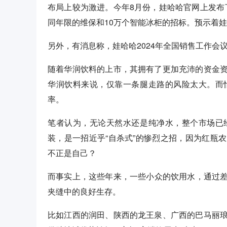
布局上较为激进。今年8月份，娃哈哈官网上发布了
同年限的维保和10万个智能冰柜的招标。预示着
另外，有消息称，娃哈哈2024年全国销售工作会
随着华润饮料的上市，其拥有了更加充沛的资金
华润饮料来说，仅靠一条腿走路的风险太大。而
率。
笔者认为，无论天然水还是纯净水，整个市场已
装，是一招近乎“自杀式”的惨烈之招，因为红瓶
不正是自己？
而事实上，这些年来，一些小众的饮用水，通过
夹缝中的良好生存。
比如江西的润田、陕西的龙王泉、广西的巴马丽