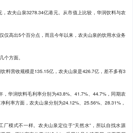
港元，农夫山泉3278.34亿港元。从市值上比较，华润饮料与农
仅仅高出5个百分点，而且今年以来，农夫山泉的饮用水业务
几个方面。
料营收规模是135.15亿，农夫山泉是426.7亿，差不多有3
，华润饮料毛利率分别为43.8%、41.7%、44.7%，同期农
。净利率方面，农夫山泉分别为24.12%、25.56%、28.31%，
工厂模式不一样。农夫山泉定位于“天然水”，所以自找水源