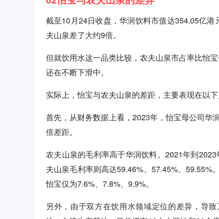
截至10月24日收盘，华润饮料市值达354.05亿
夫山泉差了大约9倍。
但就饮用水这一品类比较，农夫山泉市占率比怡宝
还在不断下滑中。
实际上，怡宝与农夫山泉的差距，主要表现在以下
首先，从财务数据上看，2023年，怡宝母公司华润饮
倍差距。
农夫山泉的毛利率高于华润饮料。2021年到2023年
夫山泉毛利率则高达59.46%、57.45%、59.55%
怡宝仅为7.6%、7.8%、9.9%。
另外，由于双方在饮用水领域定位的差异，导致