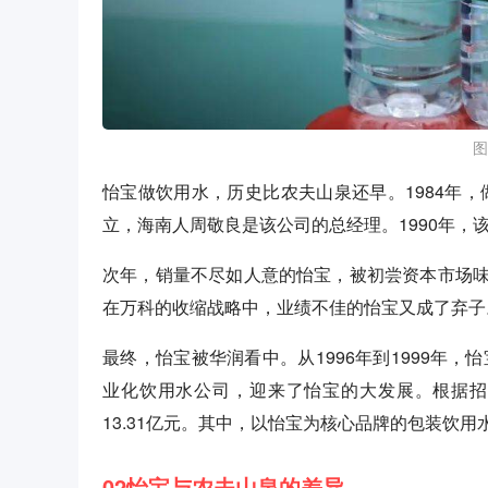
图
怡宝做饮用水，历史比农夫山泉还早。1984年，
立，海南人周敬良是该公司的总经理。1990年，
次年，销量不尽如人意的怡宝，被初尝资本市场
在万科的收缩战略中，业绩不佳的怡宝又成了弃子
最终，怡宝被华润看中。从1996年到1999年，
业化饮用水公司，迎来了怡宝的大发展。根据招股书
13.31亿元。其中，以怡宝为核心品牌的包装饮用水产
02怡宝与农夫山泉的差异