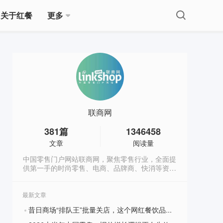
关于红餐
更多
联商网
381
篇
1346458
文章
阅读量
中国零售门户网站联商网，聚焦零售行业，全面提
供第一手的时尚零售、电商、品牌商、快消等资
讯。
最新文章
昔日商场“排队王”批量关店，这个网红餐饮品类退潮？
?