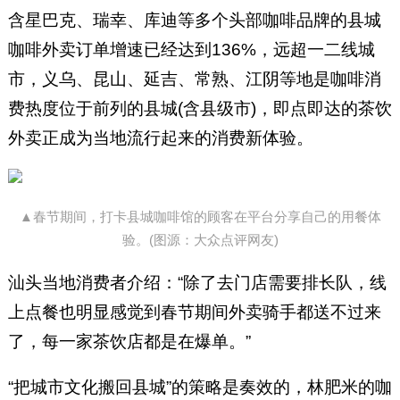
含星巴克、瑞幸、库迪等多个头部咖啡品牌的县城
咖啡外卖订单增速已经达到136%，远超一二线城
市，义乌、昆山、延吉、常熟、江阴等地是咖啡消
费热度位于前列的县城(含县级市)，即点即达的茶饮
外卖正成为当地流行起来的消费新体验。
▲春节期间，打卡县城咖啡馆的顾客在平台分享自己的用餐体
验。(图源：大众点评网友)
汕头当地消费者介绍：“除了去门店需要排长队，线
上点餐也明显感觉到春节期间外卖骑手都送不过来
了，每一家茶饮店都是在爆单。”
“把城市文化搬回县城”的策略是奏效的，林肥米的咖