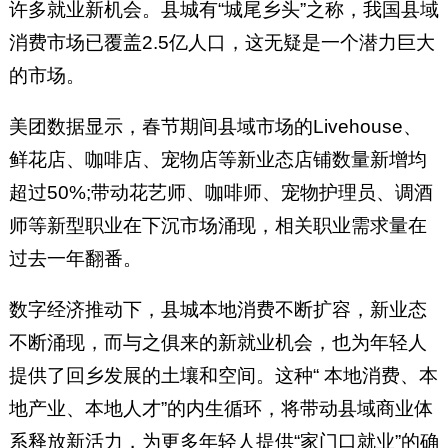
许多就业新机会。县城有“城尾乡头”之称，我国县域
消费市场已覆盖2.5亿人口，这无疑是一个潜力巨大
的市场。
美团数据显示，春节期间县域市场的Livehouse、
鲜花店、咖啡店、宠物店等新业态店铺数量新增均
超过50%;带动花艺师、咖啡师、宠物护理员、调酒
师等新型职业在下沉市场涌现，相关职业需求量在
过去一年翻番。
数字经济推动下，县城本地消费不断扩容，新业态
不断涌现，而与之俱来的新就业机会，也为年轻人
提供了回乡发展的土壤和空间。这种“ 本地消费、本
地产业、本地人才”的内生循环，将带动县域商业体
系释放新活力，为更多年轻人提供“家门口就业”的确