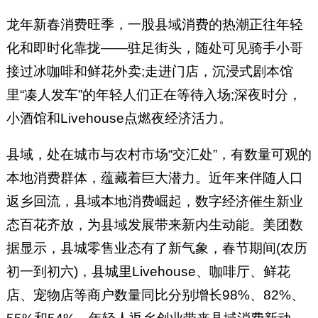
龙年新春消费旺季，一股县域消费的热潮正往年轻
化和即时化靠拢——驻足街头，随处可见骑手小哥
接过冰咖啡和鲜花外卖;走进门店，沉浸式剧本馆
里“凑人发车”的年轻人们正在等待入场;深夜时分，
小酒馆和Livehouse点燃夜经济活力。
县域，处在城市与农村市场“交汇处”，有数量可观的
本地消费群体，蕴藏着巨大潜力。近年来伴随人口
返乡回流，县域本地消费崛起，数字经济催生新业
态百花齐放，为县域发展带来新内生动能。美团数
据显示，县城零售业态有了新气象，春节期间(农历
初一到初六)，县城里Livehouse、咖啡厅、鲜花
店、宠物店等商户数量同比分别增长98%、82%、