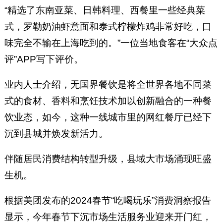
“精选了东南亚菜、日韩料理、西餐里一些经典菜
式，罗勒奶油虾意面和泰式柠檬炸鸡非常好吃，口
味完全不输在上海吃到的。”一位当地食客在“大众点
评”APP写下评价。
业内人士介绍，无国界餐饮是将全世界各地不同菜
式的食材、香料和烹饪技术加以创新融合的一种餐
饮业态，如今，这种一线城市里的网红餐厅已经下
沉到县城并焕发新活力。
伴随居民消费结构转型升级，县域大市场涌现旺盛
生机。
根据美团发布的2024春节“吃喝玩乐”消费洞察报告
显示，今年春节下沉市场生活服务业迎来开门红，