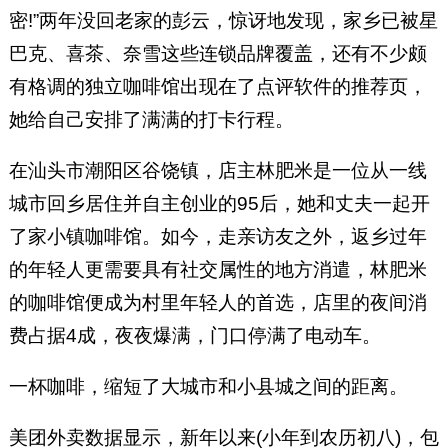
密!”两年没回老家的彭云，惊讶地发现，家乡已被星
巴克、喜茶、奈雪这些连锁品牌覆盖，还有不少颇
有格调的独立咖啡馆出现在了点评软件的推荐页，
她给自己安排了满满的打卡行程。
在汕头市潮阳区谷饶镇，店主林肥米是一位从一线
城市回乡居住并自主创业的95后，她和丈夫一起开
了家小镇咖啡馆。如今，走亲访友之外，返乡过年
的年轻人更需要具有社交属性的地方消遣，林肥米
的咖啡馆便成为村里年轻人的首选，店里的夜间消
费占据4成，夜夜爆满，门口停满了电动车。
一杯咖啡，缩短了大城市和小县城之间的距离。
美团外卖数据显示，新年以来(小年到农历初八)，包