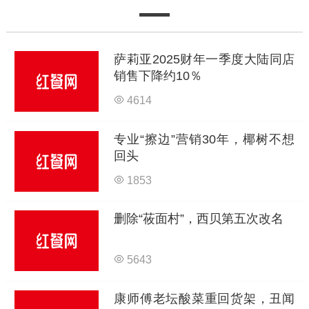
萨莉亚2025财年一季度大陆同店
销售下降约10％
4614
专业“擦边”营销30年，椰树不想
回头
1853
删除“莜面村”，西贝第五次改名
5643
康师傅老坛酸菜重回货架，丑闻