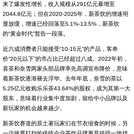
来了爆发性增长，收入规模从291亿元暴增至
2044.8亿元；但在2020-2025年，新茶饮的增速明
显放缓，增速已经回落至5.1%-13.5%，新茶饮
的“黄金时代”暂告一段落。
近六成消费者只能接受“10-15元”的产品，客单
价“20元以下”的市占比已经超过八成。2022年初，
喜茶和奈雪两家头部品牌率先高调宣布降价，意味
着新茶饮逐渐褪去浮华。去年年底，奈雪的茶以
5.25亿元收购乐乐茶43.64%的股权，成为其第一大
股东，意味着行业集中度加剧，留给中小品牌以及
新玩家的机会越来越少。
新茶饮赛道的原土著玩家们在节衣缩食的时候，另
一边跨界打劫的传统企业茶饮品牌更是搞得一地鸡