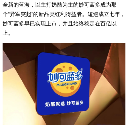
全新的蓝海，以主打奶酪为主的妙可蓝多成为那
个“异军突起”的新品类红利得益者。短短成立七年，
妙可蓝多早已实现上市，并且始终稳定在百亿以
上。