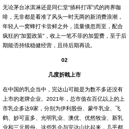
无论茅台冰淇淋还是同仁堂“插科打诨”式的跨界咖
啡，无非都是看准了风头一时无两的新消费浪潮，
年轻人一窝蜂打卡尝鲜之外，流量倏忽而至，配合
疯狂的“加盟政策”，收上一笔不菲的加盟费，至于后
期能否持续稳健经营，且待后期再说。
02
几度折戟上市
在中国的乳企当中，完达山可能是为数不多还没有
上市的老牌企业。2021年，总市值在百亿以上的上
市乳企多达9家，分别为伊利股份、蒙牛乳业、飞
鹤、妙可蓝多、光明乳业、澳优、优然牧业、新乳
业和三元股份。这些乳企与完达山比起来，几乎都