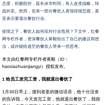
众号：luzhulongxia）
态度，积极防控，延长休市时间，有人改变战略，转
战外卖。然而，也有一部分餐饮人表现得很悲观，甚
至表示要退出餐饮行业。
疫情之下，餐饮人如何应对行业危局？下文中，红餐
网专栏作者，资深餐饮人蒋毅给出了自己的建议和想
法，或许能给迷茫的餐饮人带来一些思考。
本文由红餐网专栏作者蒋毅（ID：
haoxiazhuanjiangyi）授权发布。
1
给员工发完工资，我就退出餐饮了
1月30日早上，接到老姜的微信语音，他十分沮丧
的告诉我，今天发完工资，他就退出餐饮了，我很