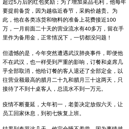
超过5万后的红包奖励；为了增加菜品毛利，他每年
要提前备货，因为越临近春节，采购价越贵。为
此，他在各类冻货和物料的准备上花费接近100
万，一月前面二十天的营业流水有40多万，留在手
里作为备用金，正常情况下，一切都没问题！
但遗憾的是，今年突然遭遇武汉肺炎事件，即便他
不在武汉，也一样受到严重的影响，订餐和桌席几
乎全部取消，他给订餐的客人退还了全部定金，以
往营业额最高的腊月二十九和腊月三十这两天，只
接待了不到十桌客人，总流水不到一万元。
疫情不断蔓延，大年初一，老姜决定放假六天，让
员工回家休息，到初七恢复上班。
结果到春节这几天，他完全睡不着觉，因为事情越