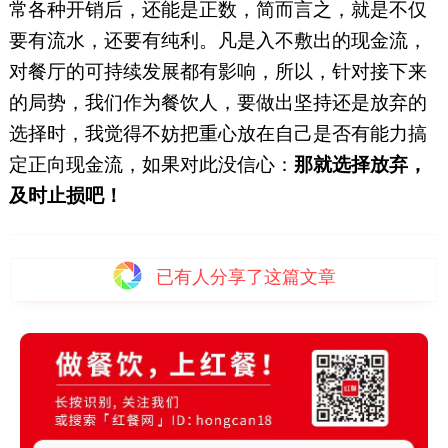
常各种开销后，还能是正数，简而言之，就是不仅
要有流水，还要有纯利。凡是入不敷出的现金流，
对餐厅的可持续发展都有影响，所以，针对接下来
的局势，我们作为餐饮人，要做出坚持还是放弃的
选择时，我觉得不妨把重心放在自己是否有能力搞
定正向现金流，如果对此没信心：
那就选择放弃，
及时止损吧！
已有
人分享了这篇文章