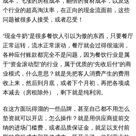
成本，飞涨的房租成本，翻倍的食材成本，以及这
个行业的超高淘汰率，在正向的现金流面前，这些
问题被很多人接受，或者忍受！
“现金牛奶”是很多餐饮人引以为傲的东西，只要餐厅
正常运转，流水正常滚动，餐厅就会过得很滋润，
各种应付账款都完全不是问题，因为餐饮行业是属
于“资金滚动型”的行业，属于优质的“先收后付”的商
业模式，什么意思？就是先把客人消费产生的费用
收上来，然后到月底，或者下个月初，再把各项成
本减去（房租除外），剩下就是纯利润。
在这方面玩得溜的一些品牌，甚至自己都不用怎么
垫资就可以开店，怎么操作？就是用供应商提前交
纳的进场门槛费，或者品质保证金，就足以支付前