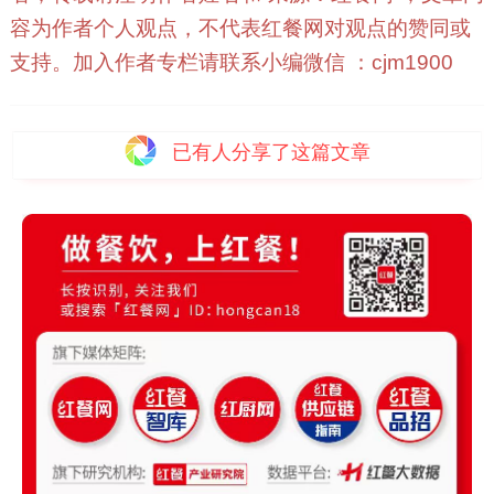
容为作者个人观点，不代表红餐网对观点的赞同或
支持。加入作者专栏请联系小编微信 ：cjm1900
已有
人分享了这篇文章