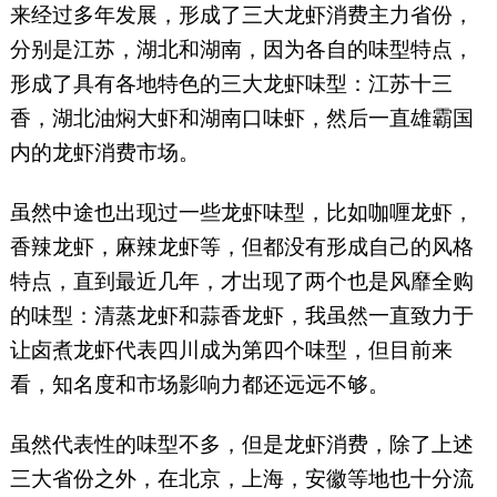
众号：luzhulongxia）
来经过多年发展，形成了三大龙虾消费主力省份，
分别是江苏，湖北和湖南，因为各自的味型特点，
形成了具有各地特色的三大龙虾味型：江苏十三
香，湖北油焖大虾和湖南口味虾，然后一直雄霸国
内的龙虾消费市场。
虽然中途也出现过一些龙虾味型，比如咖喱龙虾，
香辣龙虾，麻辣龙虾等，但都没有形成自己的风格
特点，直到最近几年，才出现了两个也是风靡全购
的味型：清蒸龙虾和蒜香龙虾，我虽然一直致力于
让卤煮龙虾代表四川成为第四个味型，但目前来
看，知名度和市场影响力都还远远不够。
虽然代表性的味型不多，但是龙虾消费，除了上述
三大省份之外，在北京，上海，安徽等地也十分流