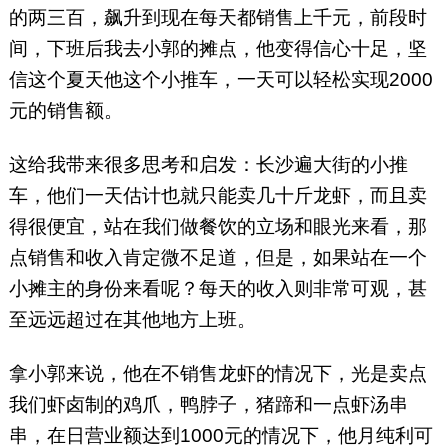
的两三百，飙升到现在每天都销售上千元，前段时
间，下班后我去小郭的摊点，他变得信心十足，坚
信这个夏天他这个小推车，一天可以轻松实现2000
元的销售额。
这给我带来很多思考和启发：长沙遍大街的小推
车，他们一天估计也就只能卖几十斤龙虾，而且卖
得很便宜，站在我们做餐饮的立场和眼光来看，那
点销售和收入肯定微不足道，但是，如果站在一个
小摊主的身份来看呢？每天的收入则非常可观，甚
至远远超过在其他地方上班。
拿小郭来说，他在不销售龙虾的情况下，光是卖点
我们虾卤制的鸡爪，鸭脖子，猪蹄和一点虾汤串
串，在日营业额达到1000元的情况下，他月纯利可