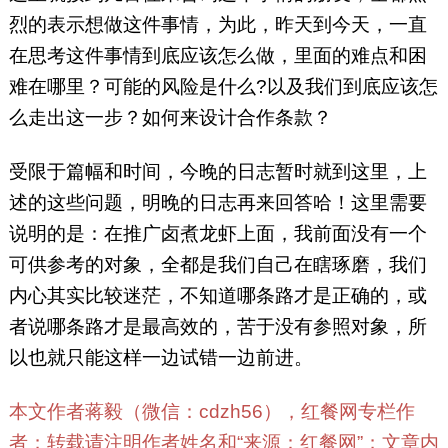
烈的表示想做这件事情，为此，昨天到今天，一直
在思考这件事情到底应该怎么做，里面的难点和困
难在哪里？可能的风险是什么?以及我们到底应该怎
么走出这一步？如何来设计合作条款？
受限于篇幅和时间，今晚的日志暂时就到这里，上
述的这些问题，明晚的日志再来回答哈！这里需要
说明的是：在推广卤煮龙虾上面，我前面没有一个
可供参考的对象，全都是我们自己在瞎琢磨，我们
内心其实比较迷茫，不知道哪条路才是正确的，或
者说哪条路才是最高效的，苦于没有参照对象，所
以也就只能这样一边试错一边前进。
本文作者蒋毅（微信：cdzh56），红餐网专栏作
者；转载请注明作者姓名和“来源：红餐网”；文章内