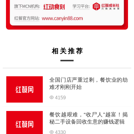
相关推荐
全国门店严重过剩，餐饮业的劫
难才刚刚开始
4159
餐饮越艰难，“收尸人”越富！揭
秘二手设备回收生意的赚钱逻辑
4330