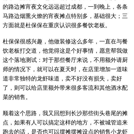
的路边摊宵夜文化远远超过成都，一到晚上，各条
马路边烟熏火燎的宵夜摊点特别多，基础很大；三
方面就是杜保保在重庆认识很多餐饮老板。
杜保保很感兴趣，他做装修这么多年，一直在与餐
饮老板打交道，他觉得这是个好事情，愿意帮我做
这个落地测试：对于那些餐厅来说，不用额外请厨
师的情况下，就可以在夏天时，在店里增加一道味
道非常独特的龙虾味道，卖不好没有损失，卖好
了，则可以给店里额外带来很多客流和其他酒水配
菜的销售。
顺着这个思路，我又回想到长沙那些街头巷尾的摊
点，如果有人可以搞定这样的地方，不被城管追来
跑去的话，是否也可以摆摊摆摊设点的销售小龙虾