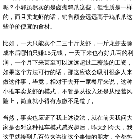
呢？小郭虽然卖的是卤煮鸡爪这些，但性质是一样
的，而且卖龙虾的话，销售额会远远高于鸡爪爪这
些单价便宜的食材。
比如，一天只能卖个二三十斤龙虾，一斤龙虾去除
成本后哪怕只赚15元钱，一天下来也有好几百的利
润，一个月下来甚至可以远远超过工薪族的工资，
如果这个方法可行的话，那这应该会吸引很多人来
做这件事，毕竟，相对于去开一家餐厅来说，这种
小推车卖龙虾的模式，不管是从投入还是从经营风
险上，简直就小得有点微不足道了。
当然，事实也应证了我上述说法，就在前天我问大
家是否对这种推车模式感兴趣后，昨天到今天，我
这里就接到几百位来咨询这个事情的朋友，全都热