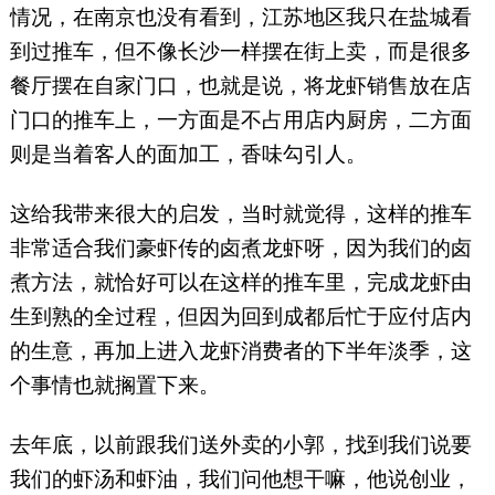
情况，在南京也没有看到，江苏地区我只在盐城看
到过推车，但不像长沙一样摆在街上卖，而是很多
餐厅摆在自家门口，也就是说，将龙虾销售放在店
门口的推车上，一方面是不占用店内厨房，二方面
则是当着客人的面加工，香味勾引人。
这给我带来很大的启发，当时就觉得，这样的推车
非常适合我们豪虾传的卤煮龙虾呀，因为我们的卤
煮方法，就恰好可以在这样的推车里，完成龙虾由
生到熟的全过程，但因为回到成都后忙于应付店内
的生意，再加上进入龙虾消费者的下半年淡季，这
个事情也就搁置下来。
去年底，以前跟我们送外卖的小郭，找到我们说要
我们的虾汤和虾油，我们问他想干嘛，他说创业，