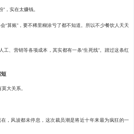
粉”，实在太赚钱。
得会“算账”，要不稀里糊涂亏了都不知道。所以不少餐饮人天天
人工、营销等各项成本，其实都有一条“生死线”。踏过这条红
缩短
有莫大关系。
到现在，风波都未停息，这次裁员潮是将近十年来最为疯狂的一