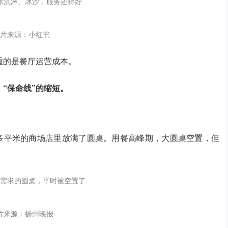
冰淇淋、冰沙，服务还得好
片来源：小红书
重的是餐厅运营成本。
，“保命线”的缩短。
0多平米的商场店里放满了圆桌。用餐高峰期，大圆桌空置，但
需求的圆桌，平时被空置了
片来源：扬州晚报