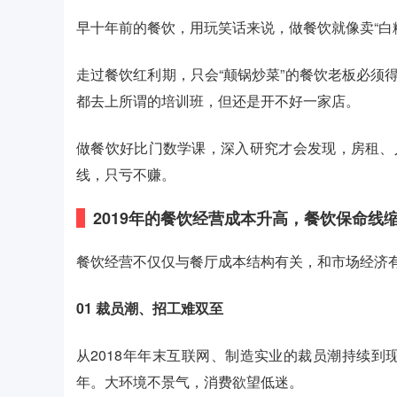
早十年前的餐饮，用玩笑话来说，做餐饮就像卖“白
走过餐饮红利期，只会“颠锅炒菜”的餐饮老板必须
都去上所谓的培训班，但还是开不好一家店。
做餐饮好比门数学课，深入研究才会发现，房租、
线，只亏不赚。
2019年的餐饮
经营成本升高，餐饮保命线
餐饮经营不仅仅与餐厅成本结构有关，和市场经济
01
裁员潮、招工难双至
从2018年年末互联网、制造实业的裁员潮持续
年。大环境不景气，消费欲望低迷。