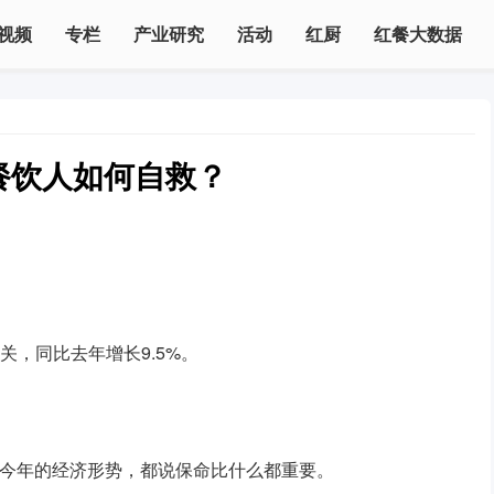
视频
专栏
产业研究
活动
红厨
红餐大数据
餐饮人如何自救？
大关，同比去年增长9.5%。
对今年的经济形势，都说保命比什么都重要。