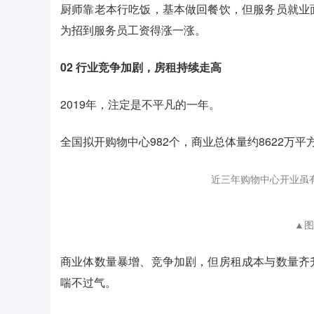
厨师靠老本行吃饭，基本做回餐饮，但服务员就业
为招到服务员工资得涨一涨。
02
行业竞争加剧，房租持续走高
2019年，注定是不平凡的一年。
全国拟开购物中心982个，商业总体量约8622万
近三年购物中心开业虽
▲图
商业体数量暴增、竞争加剧，但房租成本与数量齐
喘不过气。