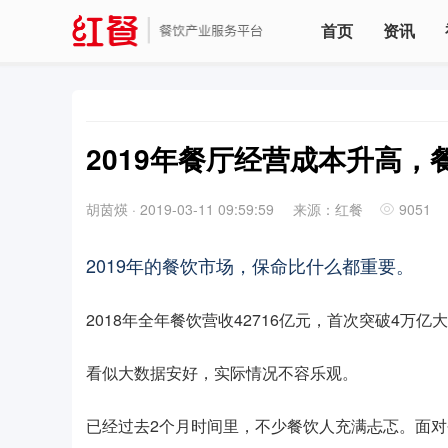
首页
资讯
2019年餐厅经营成本升高，
胡茵煐
·
2019-03-11 09:59:59
来源：红餐
9051
2019年的餐饮市场，保命比什么都重要。
2018年全年餐饮营收42716亿元，首次突破4万亿
看似大数据安好，实际情况不容乐观。
已经过去2个月时间里，不少餐饮人充满忐忑。面