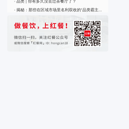
品类 | 你有多久没去过茶餐厅了？
?
揭秘：那些在区域市场里名利双收的“品类霸主”！
?