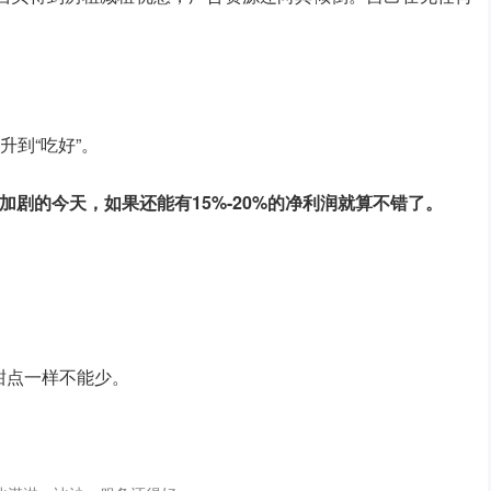
升到“吃好”。
加剧的今天，如果还能有15%-20%的净利润就算不错了。
甜点一样不能少。