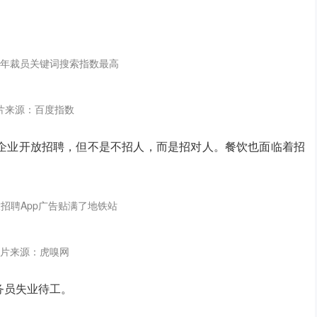
年裁员关键词搜索指数最高
片来源：百度指数
企业开放招聘，但不是不招人，而是招对人。餐饮也面临着招
招聘App广告贴满了地铁站
片来源：虎嗅网
务员失业待工。