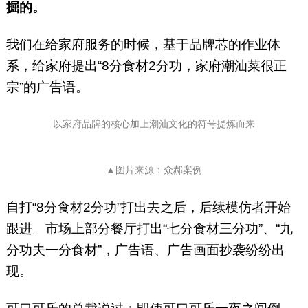
掘的。
我们在给家府服务的时候，基于品牌芯的作业体
系，给家府提出“8分食材2分功，家府潮汕菜很正
宗”的广告语。
以家府品牌的核心加上潮汕文化的符号提炼而来
▲图片来源：众郝案例
自打“8分食材2分功”打出去之后，后续模仿者开始
跟进。市场上部分餐厅打出“七分食材三分功”、“九
分功夫一分食材”，广告语、广告画面抄袭纷纷出
现。