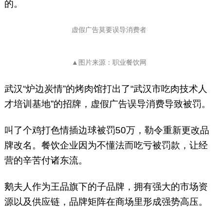
的。
虚假广告莫要误导消费者
▲图片来源：职业餐饮网
武汉“炉边炭情”的烤肉馆打出了“武汉市吃肉技术人
才培训基地”的招牌，虚假广告误导消费导致被罚。
叫了个鸡打色情插边球被罚50万，勒令重新更改品
牌改名。餐饮企业因为不懂法而吃亏被罚款，让经
营的辛苦付诸东流。
鹅夫人作为王品旗下的子品牌，拥有强大的市场资
源以及供应链，品牌矩阵在商场里形成强势高压。