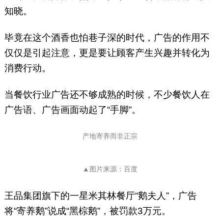
知晓。
毕竟在这个酒香也怕巷子深的时代，广告的作用不
仅仅是引起注意，更是要让顾客产生兴趣并转化为
消费行动。
当餐饮行业广告还不够成熟的时候，不少餐饮人在
广告语、广告画面动起了“手脚”。
产地寄养而非正宗
▲图片来源：百度
王品集团旗下的一星米其林餐厅“鹅夫人”，广告
将“寄养鹅”说成“黑棕鹅”，被罚款3万元。