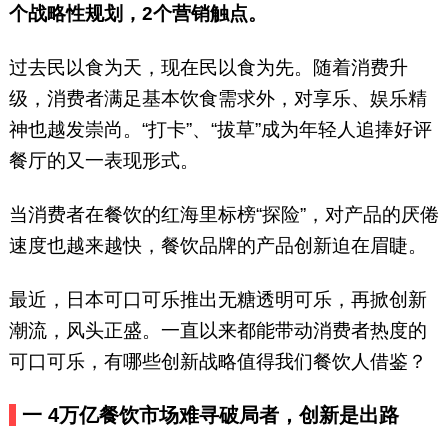
和、潮牛海记、九龙珠餐饮、伊
个战略性规划，2个营销触点。
佳林开心梦工场等品牌。（微信
号：yuelaoban）
过去民以食为天，现在民以食为先。随着消费升
级，消费者满足基本饮食需求外，对享乐、娱乐精
神也越发崇尚。“打卡”、“拔草”成为年轻人追捧好评
餐厅的又一表现形式。
当消费者在餐饮的红海里标榜“探险”，对产品的厌倦
速度也越来越快，餐饮品牌的产品创新迫在眉睫。
最近，日本可口可乐推出无糖透明可乐，再掀创新
潮流，风头正盛。一直以来都能带动消费者热度的
可口可乐，有哪些创新战略值得我们餐饮人借鉴？
一
4万亿餐饮市场难寻破局者，创新是出路