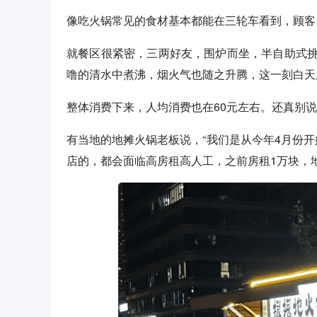
像吃火锅常见的食材基本都能在三轮车看到，顾客
就餐区很紧密，三两好友，围炉而坐，半自助式
噜的清水中煮沸，烟火气也随之升腾，这一刻白天
整体消费下来，人均消费也在60元左右。还真别
有当地的地摊火锅老板说，“我们是从今年4月份
店的，都会面临高房租高人工，之前房租1万块，