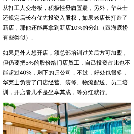
从打工人变老板，积极性毋庸置疑，另外，华莱士
还规定店长有优先投资入股权，如果老店长打造了
新店，那他还能再拿到新店10%的分红（跟海底捞
有些类似）。
如果是外人想开店，须总部培训过关后方可加盟，
但仍要把5%的股份给门店员工，自己投资占比也不
能超过40%，剩下的归公司，不过，好处也很多，
华莱士负责了门店经营、装修、物流配送、员工培
训，开店者几乎是坐享其成，等分红就行。