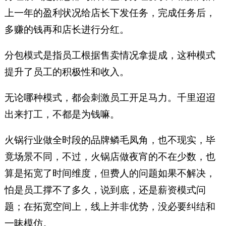
上一年的盈利状况给店长下发任务，完成任务后，
多赚的钱再和店长进行分红。
分包模式是指员工根据售卖情况拿提成，这种模式
提升了员工的积极性和收入。
无论哪种模式，都会刺激员工开足马力。千里迢迢
出来打工，不都是为钱嘛。
火锅行业做全时段的品牌鳞毛凤角，也不现实，毕
竟场景不同，不过，火锅店做夜宵的不在少数，也
算是拓宽了时间维度，但费人的问题如果不解决，
怕是员工撑不了多久，说到底，还是薪资模式问
题；在拓宽空间上，线上并非优势，没必要纠结和
一昧模仿。