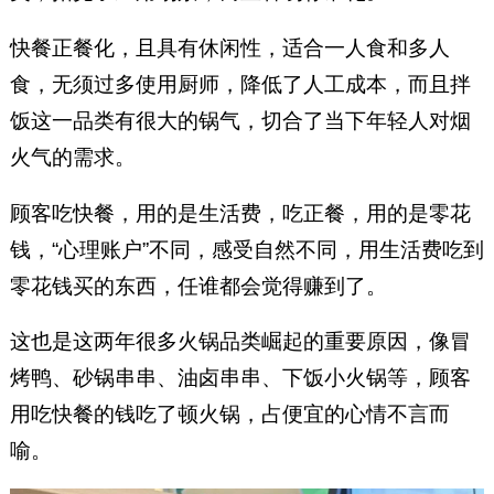
快餐正餐化，且具有休闲性，适合一人食和多人
食，无须过多使用厨师，降低了人工成本，而且拌
饭这一品类有很大的锅气，切合了当下年轻人对烟
火气的需求。
顾客吃快餐，用的是生活费，吃正餐，用的是零花
钱，“心理账户”不同，感受自然不同，用生活费吃到
零花钱买的东西，任谁都会觉得赚到了。
这也是这两年很多火锅品类崛起的重要原因，像冒
烤鸭、砂锅串串、油卤串串、下饭小火锅等，顾客
用吃快餐的钱吃了顿火锅，占便宜的心情不言而
喻。