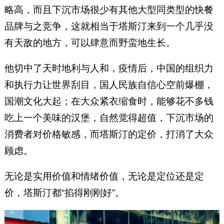
略高，而且下沉市场很少有其他大型同类型的快餐
品牌与之竞争，这就相当于塔斯汀来到一个几乎没
有天敌的地方，可以肆意而野蛮地生长。
他切中了天时地利与人和，疫情后，中国的组织力
和执行力让世界刮目，国人民族自信心空前爆棚，
国潮文化大起；在大众紧衣缩食时，能够花不多钱
吃上一个美味的汉堡，自然觉得超值，下沉市场的
消费者对价格敏感，而塔斯汀的定价，打消了大众
顾虑。
无论是实用价值和情绪价值，无论是定位还是定
价，塔斯汀都“掐得刚刚好”。