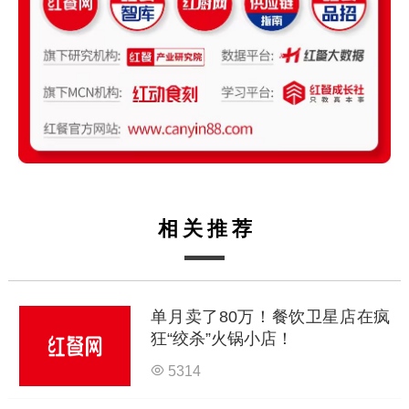
相关推荐
单月卖了80万！餐饮卫星店在疯
狂“绞杀”火锅小店！
5314