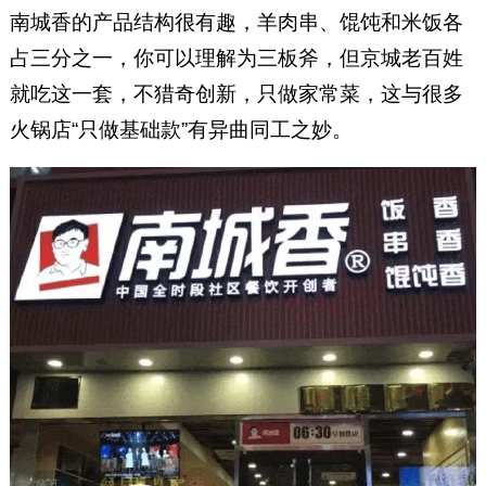
南城香的产品结构很有趣，羊肉串、馄饨和米饭各
占三分之一，你可以理解为三板斧，但京城老百姓
就吃这一套，不猎奇创新，只做家常菜，这与很多
火锅店“只做基础款”有异曲同工之妙。