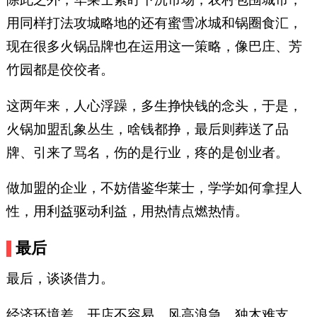
用同样打法攻城略地的还有蜜雪冰城和锅圈食汇，
现在很多火锅品牌也在运用这一策略，像巴庄、芳
竹园都是佼佼者。
这两年来，人心浮躁，多生挣快钱的念头，于是，
火锅加盟乱象丛生，啥钱都挣，最后则葬送了品
牌、引来了骂名，伤的是行业，疼的是创业者。
做加盟的企业，不妨借鉴华莱士，学学如何拿捏人
性，用利益驱动利益，用热情点燃热情。
最后
最后，谈谈借力。
经济环境差，开店不容易，风高浪急，独木难支，