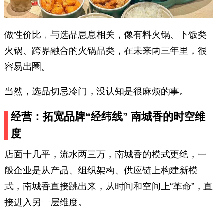
做性价比，与选品息息相关，像有料火锅、下饭类
火锅、跨界融合的火锅品类，在未来两三年里，很
容易出圈。
当然，选品切忌冷门，没认知是很麻烦的事。
经营：拓宽品牌“经纬线” 南城香的时空维
度
店面十几平，流水两三万，南城香的模式更绝，一
般企业是从产品、组织架构、供应链上构建新模
式，南城香直接跳出来，从时间和空间上“革命”，直
接进入另一层维度。