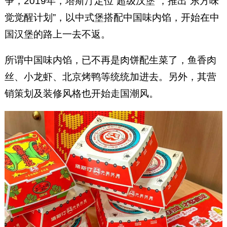
争，2019年，塔斯汀定位“超级汉堡”，推出“东方味
觉觉醒计划”，以中式堡搭配中国味内馅，开始在中
国汉堡的路上一去不返。
所谓中国味内馅，已不再是肉饼配生菜了，鱼香肉
丝、小龙虾、北京烤鸭等统统加进去。另外，其营
销策划及装修风格也开始走国潮风。