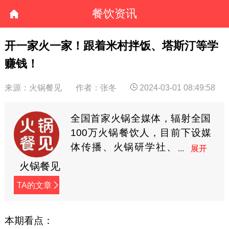
餐饮资讯
开一家火一家！跟着米村拌饭、塔斯汀等学
赚钱！
来源：火锅餐见
作者：张冬
2024-03-01 08:49:58
全国首家火锅全媒体，辐射全国
100万火锅餐饮人，目前下设媒
体传播、火锅研学社、
餐见优选商城3大板块，
火锅餐见
全方位深度赋能火锅餐饮人。
TA的文章
本期看点：