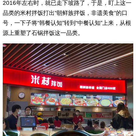
2016年左右时，就已走下坡路了，于是，盯上这一
品类的米村拌饭打出“朝鲜族拌饭，非遗美食“的口
号，一下子将“韩餐认知”转到“中餐认知”上来，从根
源上重塑了石锅拌饭这一品类。