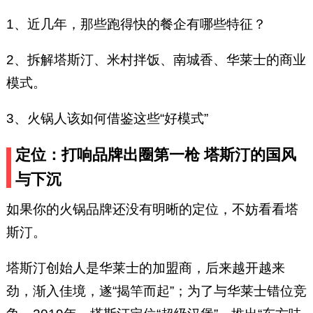
1、近几年，那些跑得快的餐企有哪些特征？
2、拆解塔斯汀、米村拌饭、南城香、华莱士的商业
模式。
3、火锅人该如何借鉴这些“好模式”
定位：打响品牌出圈第一枪 塔斯汀的国风
与下沉
如果你的火锅品牌还没有明晰的定位，不妨看看塔
斯汀。
塔斯汀创始人是华莱士的加盟商，后来越开越来
劲，渐入佳境，遂“揭竿而起”；为了与华莱士错位竞