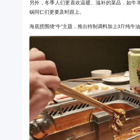
另外，冬季人们更喜欢温暖、滋补的菜品，如牛
锅同仁们更要及时跟上。
海底捞围绕“牛”主题，推出特制调料加上3斤纯牛