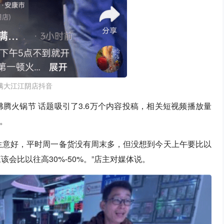
满大江江阴店抖音
沸腾火锅节 话题吸引了3.6万个内容投稿，相关短视频播放量
亿。
生意好，平时周一备货没有周末多，但没想到今天上午要比以
该会比以往高30%-50%。”店主对媒体说。