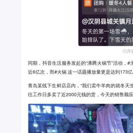
◎月
同期，抖音生活服务发起的“沸腾火锅节”活动，#
近6亿次，而#火锅 这一话题播放量更是达到173
青岛某线下生鲜店店内，“我们卖牛羊肉的就冬天
往工作日多卖了近2000元钱的货，今天的销售额应