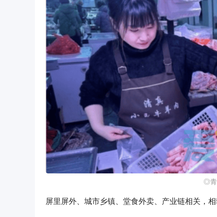
◎青
屏里屏外、城市乡镇、堂食外卖、产业链相关，相