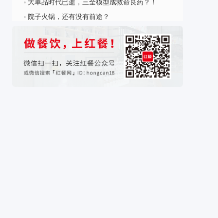
大单品时代已逝，三全模型成救命良药？！
?
院子火锅，还有没有前途？
?