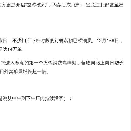
北方更是开启“速冻模式”，内蒙古东北部、黑龙江北部甚至出
作日，不少门店下班时段的订餐名额已经满员。12月1~6日，
高达14万单。
迎来进入寒潮的第一个火锅消费高峰期，营收同比上周日增长
周日外卖单量增长超一倍。
就是说从中午到下午店内持续满客）；