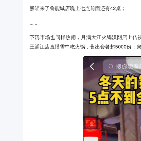
熊喵来了鲁能城店晚上七点前面还有42桌；
......
下沉市场也同样热闹，月满大江火锅汉阴店上传视频，
王浦江店直播雪中吃火锅，售出套餐超5000份；