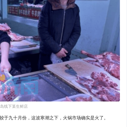
岛线下某生鲜店
较于九十月份，这波寒潮之下，火锅市场确实是火了。