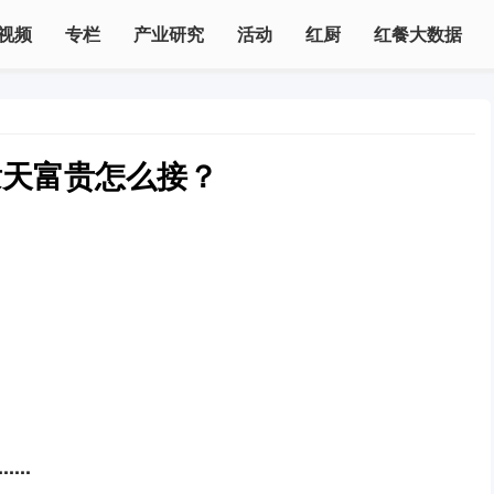
视频
专栏
产业研究
活动
红厨
红餐大数据
泼天富贵怎么接？
..