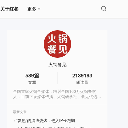
关于红餐
更多
火锅餐见
589
篇
2139193
文章
阅读量
全国首家火锅全媒体，辐射全国100万火锅餐饮
人，目前下设媒体传播、火锅研学社、餐见优选商
城3大板块，全方位深度赋能火锅餐饮人。
最新文章
“复热”的淄博烧烤，进入IP长跑期
?