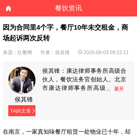
餐饮资讯
因为合同里4个字，餐厅10年未交租金，商
场起诉两次反转
来源：红餐网
作者：侯其锋
2020-09-03 09:22:11
侯其锋：康达律师事务所高级合
伙人，餐饮法务官创始人。北京
市康达律师事务所高级
合伙人，资深律师，20
侯其锋
余年律师执业经验。侯其锋律师
TA的文章
专注餐饮行业法务服务、资本运
作多年。为乐凯撒、奈雪の茶、
喜家德、美奈小馆、大弗兰、陈
在南京，一家真知味餐厅租赁一处物业已十年，却