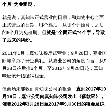
个月”为免租期
。
就是说，真知味正式营业的日期，和购物中心全面
正式营业的日期，哪个靠后，从哪个开始算，之后
的6个月为免租期。
但就是“全面正式”4个字，导致
了后来的纠纷。
2011年1月，真知味餐厅试营业；9月28日，嘉业国
际城举办了开业典礼。从嘉业公司的角度而言，从9
月28日往后推6个月，至2012年3月28日起，真知
味应该开始缴纳租金。
但商场未能收到真知味公司的租金。
直到2017年10
月16日，嘉业公司向真知味公司发出《催款函》，
催要2012年3月28日至2017年9月30日的租金及综