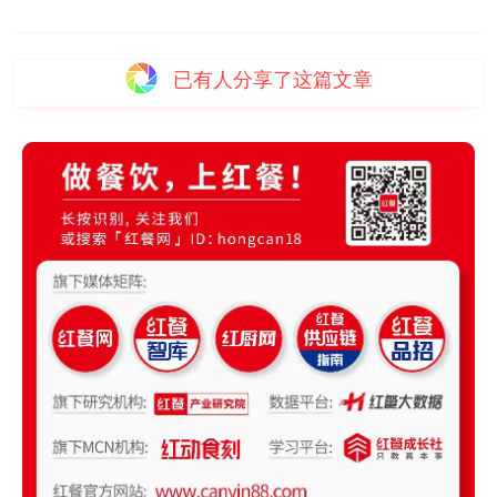
已有
人分享了这篇文章