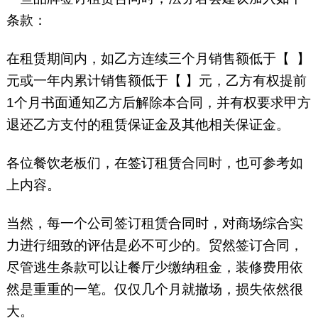
条款：
在租赁期间内，如乙方连续三个月销售额低于【 】
元或一年内累计销售额低于【 】元，乙方有权提前
1个月书面通知乙方后解除本合同，并有权要求甲方
退还乙方支付的租赁保证金及其他相关保证金。
各位餐饮老板们，在签订租赁合同时，也可参考如
上内容。
当然，每一个公司签订租赁合同时，对商场综合实
力进行细致的评估是必不可少的。贸然签订合同，
尽管逃生条款可以让餐厅少缴纳租金，装修费用依
然是重重的一笔。仅仅几个月就撤场，损失依然很
大。