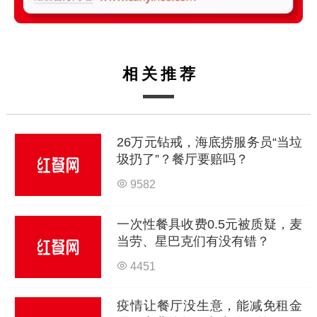
相关推荐
26万元钻戒，海底捞服务员“当垃
圾扔了”？餐厅要赔吗？
9582
一次性餐具收费0.5元被质疑，麦
当劳、星巴克们有没有错？
4451
疫情让餐厅没生意，能减免租金