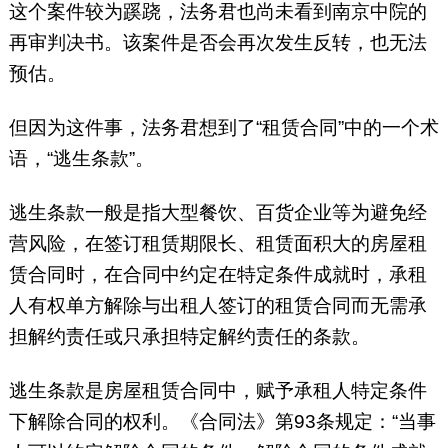
这个案件较为蹊跷，法务君也尚未看到南京中院的
再审判决书。该案件是否会再次发生反转，也无法
预估。
但因为这件事，法务君想到了“租赁合同”中的一个术
语，“逃生条款”。
逃生条款一般是指大型餐饮、百货企业等为避免经
营风险，在签订租赁期限长、租赁面积大的房屋租
赁合同时，在合同中约定在特定条件成就时，承租
人有权单方解除与出租人签订的租赁合同而无需承
担解约责任或只承担特定解约责任的条款。
逃生条款是房屋租赁合同中，赋予承租人特定条件
下解除合同的权利。《合同法》第93条规定：“当事