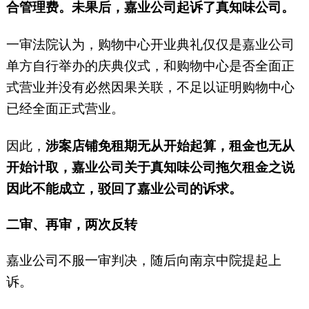
合管理费。未果后，嘉业公司起诉了真知味公司。
一审法院认为，购物中心开业典礼仅仅是嘉业公司
单方自行举办的庆典仪式，和购物中心是否全面正
式营业并没有必然因果关联，不足以证明购物中心
已经全面正式营业。
因此，
涉案店铺免租期无从开始起算，租金也无从
开始计取，嘉业公司关于真知味公司拖欠租金之说
因此不能成立，驳回了嘉业公司的诉求。
二审、再审，两次反转
嘉业公司不服一审判决，随后向南京中院提起上
诉。