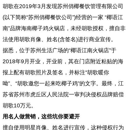
胡歌在2019年3月发现苏州俏椰餐饮管理有限公司
(以下简称“苏州俏椰餐饮公司”)经营的一家 “椰语江
南”品牌海南椰子鸡火锅店，未经胡歌授权，擅自非
法使用胡歌肖像、姓名(含签名)进行商业宣传。
据悉，位于苏州生活广场的“椰语江南火锅店”于
2018年9月开业，开业前，其在门店附近粘贴的海
报上配有胡歌照片及签名，并标注“胡歌暖你
呦”、“胡歌邀您一起来吃椰子鸡”的文字。最终，江
苏省苏州市虎丘区人民法院一审判决侵权品牌赔偿
胡歌10万元。
用名人做营销，这些坑你要避开
擅自使用明星肖像、姓名进行宣传，这种侵权行为