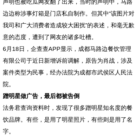
声明也被吃瓜网友翻了出来，当时的声明中，马路
边边称涉事灯箱是门店私自制作。但其中“该图片对
我司和广大消费者造成较大困扰”的表述，和毫无歉
意的态度，遭到了网友的诸多吐槽。
6月18日，企查查APP显示，成都马路边餐饮管理
有限公司于近日新增诉前调解，原告为肖战，涉及
案件类型为民事，经办法院为成都市武侯区人民法
院。
蹭明星做广告，最后都被告倒
法务君查询资料时，发现了很多蹭明星知名度的餐
饮品牌。有些，是用了明星照片，有些则是用了名
字。