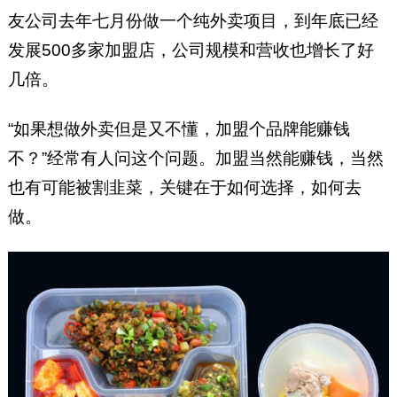
友公司去年七月份做一个纯外卖项目，到年底已经
发展500多家加盟店，公司规模和营收也增长了好
几倍。
“如果想做外卖但是又不懂，加盟个品牌能赚钱
不？”经常有人问这个问题。加盟当然能赚钱，当然
也有可能被割韭菜，关键在于如何选择，如何去
做。