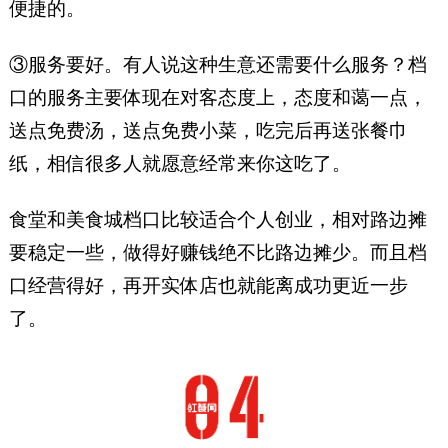
便捷的。
③服务要好。有人说这种生意还需要什么服务？档
口的服务主要体现在对客态度上，态度和蔼一点，
送点免费汤，送点免费小菜，吃完后再送张餐巾
纸，相信很多人就愿意经常来你这吃了。
食堂和美食城档口比较适合个人创业，相对路边摊
要稳定一些，做得好赚钱绝不比路边摊少。而且档
口经营得好，再开实体店也就能离成功更近一步
了。