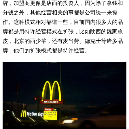
牌，加盟商更像是店面的投资人，因为除了拿钱和
分钱之外，其他经营相关的事都是公司统一来操
作。这种模式相对靠谱一些，目前国内很多大的品
牌都是用特许经营模式在扩张，比如陕西的魏家凉
皮，北京的西少爷，还有麦当劳、德克士等诸多品
牌，他们的扩张模式都是特许经营。