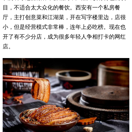
目，不适合太大众化的餐饮。西安有一个私房餐
厅，主打创意菜和江湖菜，开在写字楼里边，店很
小，但是经营模式非常棒，连年上必吃榜。现在也
开了有不少分店，成为很多年轻人争相打卡的网红
店。