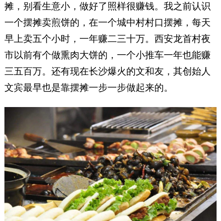
摊，别看生意小，做好了照样很赚钱。我之前认识
一个摆摊卖煎饼的，在一个城中村村口摆摊，每天
早上卖五个小时，一年赚二三十万。西安龙首村夜
市以前有个做熏肉大饼的，一个小推车一年也能赚
三五百万。还有现在长沙爆火的文和友，其创始人
文宾最早也是靠摆摊一步一步做起来的。