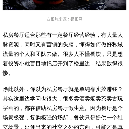
△图片来源：摄图网
私房餐厅适合那些有一定餐厅经营经验，有大量人
脉资源，同时又有营销的头脑，懂得如何做好私域
流量的个人和团队去做。很多人不懂餐饮，只是想
着投资小就盲目地把店开到了楼里边，结果败得很
惨。
除此以外，你以为私房餐厅就是单纯靠卖菜赚钱？
其实这里边学问也很大，很多卖酒卖烟卖茶卖古玩
字画的，都在借助私房餐厅做生意。因为餐厅是个
场景极强，复购极强的场所，餐饮只是提供一个社
交场景，延伸出来的社交之外的东西，可能才是真